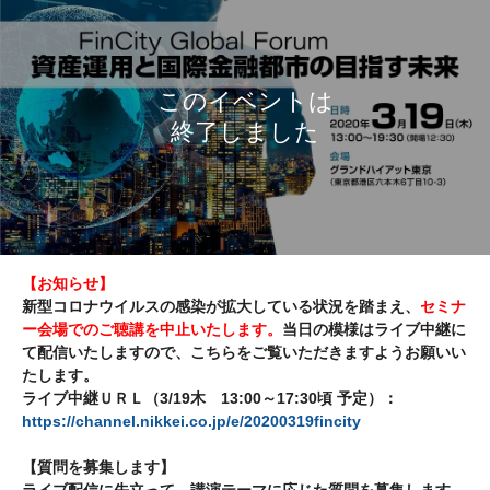
【お知らせ】
新型コロナウイルスの感染が拡大している状況を踏まえ、
セミナ
ー会場でのご聴講を中止いたします。
当日の模様はライブ中継に
て配信いたしますので、こちらをご覧いただきますようお願いい
たします。
ライブ中継ＵＲＬ（3/19木 13:00～17:30頃 予定）：
https://channel.nikkei.co.jp/e/20200319fincity
【質問を募集します】
ライブ配信に先立って、講演テーマに応じた質問を募集します。