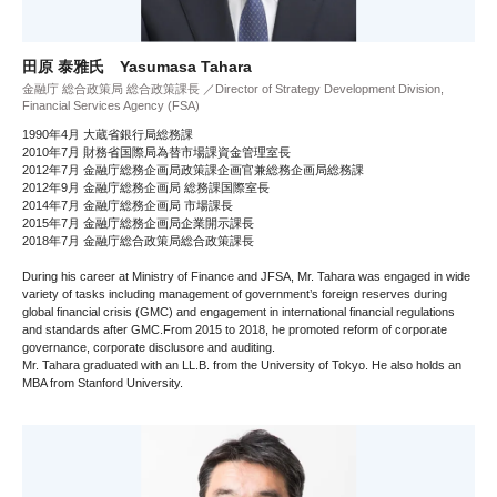
田原 泰雅氏 Yasumasa Tahara
金融庁 総合政策局 総合政策課長 ／Director of Strategy Development Division,
Financial Services Agency (FSA)
1990年4月 大蔵省銀行局総務課
2010年7月 財務省国際局為替市場課資金管理室長
2012年7月 金融庁総務企画局政策課企画官兼総務企画局総務課
2012年9月 金融庁総務企画局 総務課国際室長
2014年7月 金融庁総務企画局 市場課長
2015年7月 金融庁総務企画局企業開示課長
2018年7月 金融庁総合政策局総合政策課長
During his career at Ministry of Finance and JFSA, Mr. Tahara was engaged in wide
variety of tasks including management of government’s foreign reserves during
global financial crisis (GMC) and engagement in international financial regulations
and standards after GMC.From 2015 to 2018, he promoted reform of corporate
governance, corporate disclusore and auditing.
Mr. Tahara graduated with an LL.B. from the University of Tokyo. He also holds an
MBA from Stanford University.