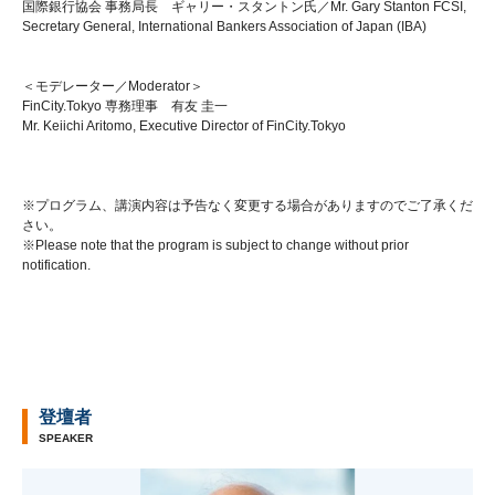
国際銀行協会 事務局長 ギャリー・スタントン氏／Mr. Gary Stanton FCSI,
Secretary General, International Bankers Association of Japan (IBA)
＜モデレーター／Moderator＞
FinCity.Tokyo 専務理事 有友 圭一
Mr. Keiichi Aritomo, Executive Director of FinCity.Tokyo
※プログラム、講演内容は予告なく変更する場合がありますのでご了承くだ
さい。
※Please note that the program is subject to change without prior
notification.
登壇者
SPEAKER