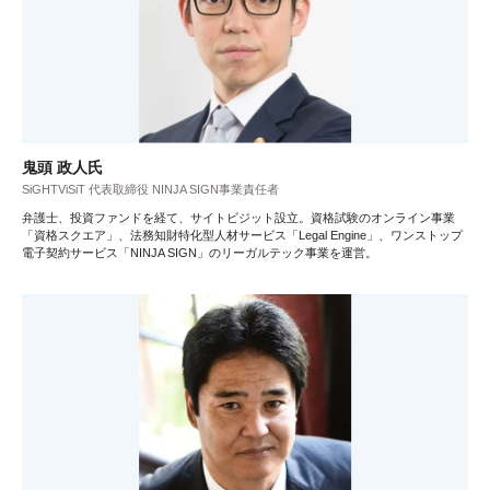
鬼頭 政人氏
SiGHTViSiT 代表取締役 NINJA SIGN事業責任者
弁護士、投資ファンドを経て、サイトビジット設立。資格試験のオンライン事業
「資格スクエア」、法務知財特化型人材サービス「Legal Engine」、ワンストップ
電子契約サービス「NINJA SIGN」のリーガルテック事業を運営。