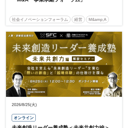
社会イノベーションフォーラム
経営
M&amp;A
事業承継
中堅中小企業
日経社会イノベーションフォーラム
参加無料
2026/8/25(火)
オンライン
未来創造リーダー養成塾＜未来共創力編＞