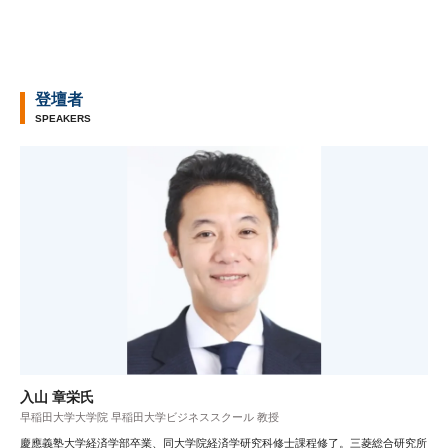
登壇者
SPEAKERS
入山 章栄氏
早稲田大学大学院 早稲田大学ビジネススクール 教授
慶應義塾大学経済学部卒業、同大学院経済学研究科修士課程修了。三菱総合研究所