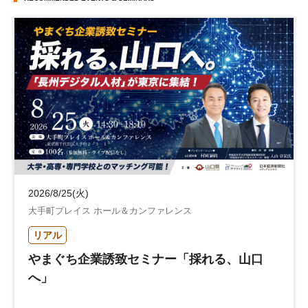
2026/8/25(火)
大手町プレイス ホール＆カンファレンス
リアル
やまぐち企業誘致セミナー「採れる、山口
へ」