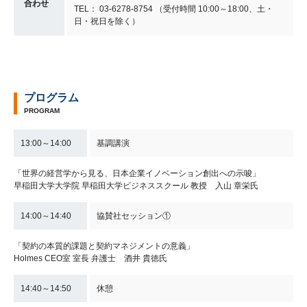
合わせ
TEL： 03-6278-8754 （受付時間 10:00～18:00、土・
日・祝日を除く）
プログラム
PROGRAM
13:00～14:00
基調講演
「世界の経営学から見る、日本企業イノベーション創出への示唆」
早稲田大学大学院 早稲田大学ビジネススクール 教授 入山 章栄氏
14:00～14:40
協賛社セッション①
「契約の本質的課題と契約マネジメントの意義」
Holmes CEO室 室長 弁護士 酒井 貴徳氏
14:40～14:50
休憩