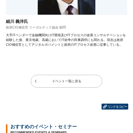
細川 義洋氏
政府CIO補佐官 リーガルテック協会 顧問
大手ITベンダーで金融機関向けIT開発及びITプロセスの改善コンサルテーションを
経験した後、東京地裁、高裁においてIT紛争の民事調停にも関わる。現在は政府
CIO補佐官としてデジタルガバメントと政府のITプロセス改善に従事している。
イベント一覧に戻る
リンクをコピー
おすすめのイベント・セミナー
RECOMMENDED EVENTS & SEMINARS