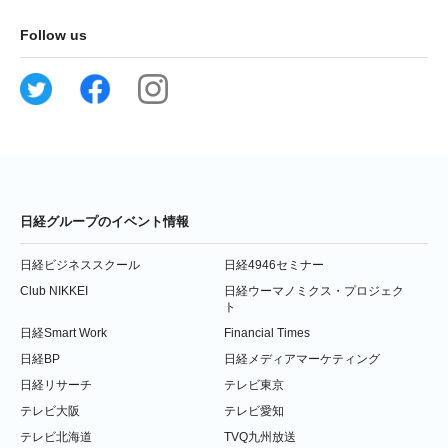
Follow us
日経グループのイベント情報
日経ビジネススクール
日経4946セミナー
Club NIKKEI
日経ウーマノミクス・プロジェク
ト
日経Smart Work
Financial Times
日経BP
日経メディアマーケティング
日経リサーチ
テレビ東京
テレビ大阪
テレビ愛知
テレビ北海道
TVQ九州放送