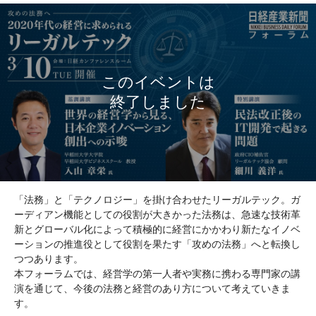
「法務」と「テクノロジー」を掛け合わせたリーガルテック。ガ
ーディアン機能としての役割が大きかった法務は、急速な技術革
新とグローバル化によって積極的に経営にかかわり新たなイノベ
ーションの推進役として役割を果たす「攻めの法務」へと転換し
つつあります。
本フォーラムでは、経営学の第一人者や実務に携わる専門家の講
演を通じて、今後の法務と経営のあり方について考えていきま
す。