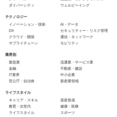
ダイバーシティ
ウェルビーイング
テクノロジー
イノベーション・技術
AI・データ
DX
セキュリティー・リスク管理
クラウド・開発
通信・ネットワーク
サプライチェーン
モビリティ
業界別
製造業
流通業・サービス業
金融
不動産・建設
IT業界
中小企業
官公庁・自治体
新産業領域
ライフスタイル
キャリア・スキル
資産形成
教育・次世代
健康・医療
ライフスタイル
スポーツ