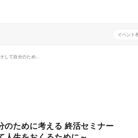
～おひとり様が安心して人生をおくるために～
分のために考える 終活セミナー
て人生をおくるために～