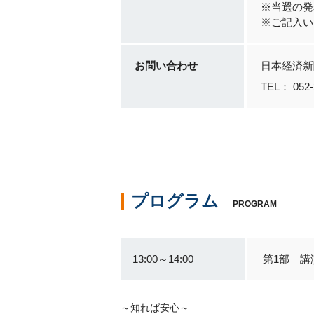
※当選の発
※ご記入い
お問い合わせ
日本経済新
TEL： 052
プログラム
PROGRAM
13:00～14:00
第1部 講
～知れば安心～