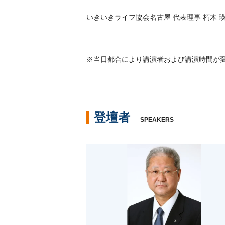
いきいきライフ協会名古屋 代表理事 朽木 
※当日都合により講演者および講演時間が
登壇者
SPEAKERS