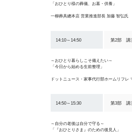
「おひとり様の葬儀、お墓・供養」
一柳葬具總本店 営業推進部長 加藤 智弘氏
14:10～14:50
第2部 講
～おひとり暮らしこそ備えたい～
「今日から始める生前整理」
ドットニュース・家事代行部ホームリフレ マ
14:50～15:30
第3部 講
～自分の老後は自分で守る～
「『おひとりさま』のための後見人」