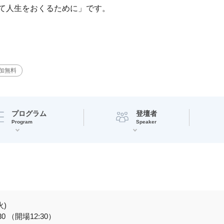
て人生をおくるために」です。
加無料
プログラム
登壇者
Program
Speaker
火)
:30 （開場12:30）