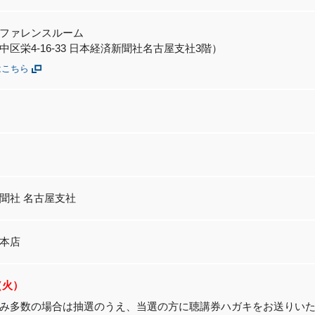
ファレンスルーム
区栄4-16-33 日本経済新聞社名古屋支社3階）
はこちら
聞社 名古屋支社
本店
0（火）
み多数の場合は抽選のうえ、当選の方に聴講券ハガキをお送りい