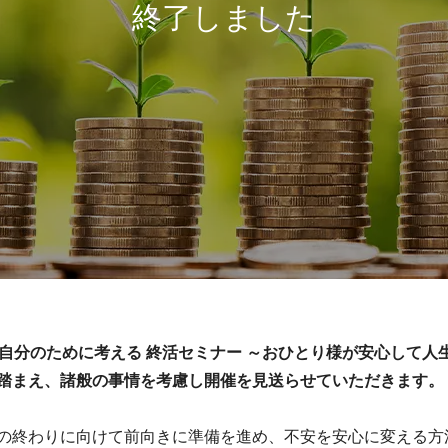
て自分のために考える 終活セミナー ～おひとり様が安心して
踏まえ、諸般の事情を考慮し開催を見送らせていただきます。
の終わりに向けて前向きに準備を進め、不安を安心に変える方