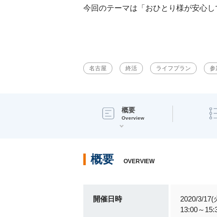
今回のテーマは「おひとり様が安心し
名古屋
終活
ライフプラン
参
概要
Overview
概要
OVERVIEW
開催日時
2020/3/17(
13:00～15