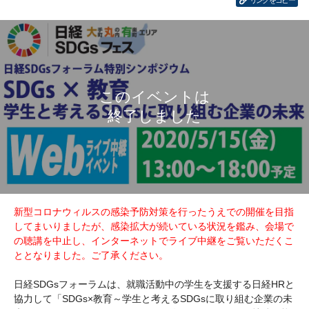
リンクをコピー
新型コロナウィルスの感染予防対策を行ったうえでの開催を目指
してまいりましたが、感染拡大が続いている状況を鑑み、会場で
の聴講を中止し、インターネットでライブ中継をご覧いただくこ
ととなりました。ご了承ください。
日経SDGsフォーラムは、就職活動中の学生を支援する日経HRと
協力して「SDGs×教育～学生と考えるSDGsに取り組む企業の未