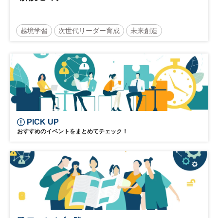
越境学習
次世代リーダー育成
未来創造
リーダーシップ
新規事業
参加無料
PICK UP
おすすめのイベントをまとめてチェック！