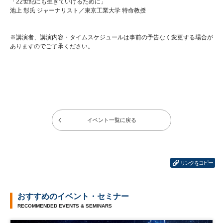
「22世紀にも生きていけるために」
池上 彰氏 ジャーナリスト／東京工業大学 特命教授
※講演者、講演内容・タイムスケジュールは事前の予告なく変更する場合が
ありますのでご了承ください。
イベント一覧に戻る
リンクをコピー
おすすめのイベント・セミナー
RECOMMENDED EVENTS & SEMINARS