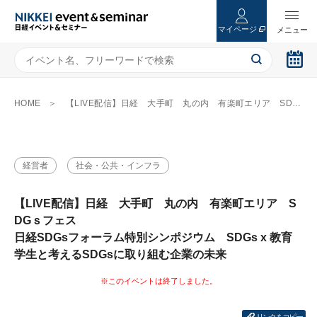
マイページ
HOME
【LIVE配信】日経 大手町 丸の内 有楽町エリア SDGｓフェス 日経SDGsフォーラム特別シンポジウム SDGs x 教育 学生と考えるSDGsに取り組む企業の未来
経営者
社会・公共・インフラ
【LIVE配信】日経 大手町 丸の内 有楽町エリア S
DGｓフェス
日経SDGsフォーラム特別シンポジウム SDGs x 教育
学生と考えるSDGsに取り組む企業の未来