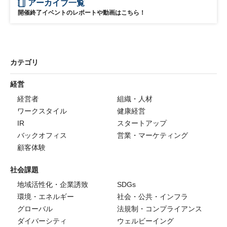
アーカイブ一覧
開催終了イベントのレポートや動画はこちら！
カテゴリ
経営
経営者
組織・人材
ワークスタイル
健康経営
IR
スタートアップ
バックオフィス
営業・マーケティング
顧客体験
社会課題
地域活性化・企業誘致
SDGs
環境・エネルギー
社会・公共・インフラ
グローバル
法規制・コンプライアンス
ダイバーシティ
ウェルビーイング