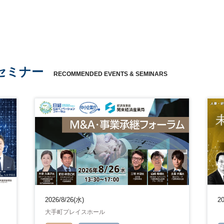
セミナー
RECOMMENDED EVENTS & SEMINARS
2026/8/26(水)
20
大手町プレイスホール