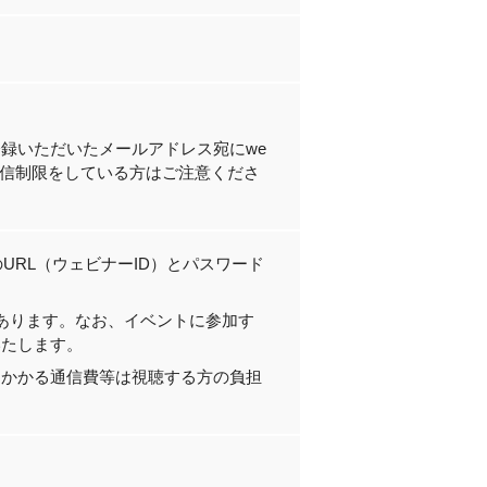
録いただいたメールアドレス宛にwe
ル等で受信制限をしている方はご注意くださ
のURL（ウェビナーID）とパスワード
があります。なお、イベントに参加す
いたします。
にかかる通信費等は視聴する方の負担