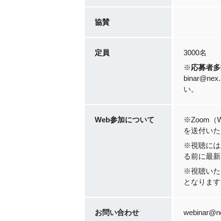
協賛
定員
3000名
※
応募者多
binar@
い。
Web参加について
※Zoom
を送付いた
※視聴には
る前に最新
※視聴いた
となります
お問い合わせ
webinar@ne