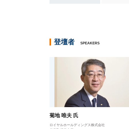
登壇者
SPEAKERS
菊地 唯夫 氏
ロイヤルホールディングス株式会社