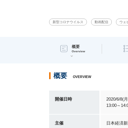
新型コロナウイルス
動画配信
ウェ
概要
Overview
概要
OVERVIEW
開催日時
2020/6/8(月
13:00～1
主催
日本経済新