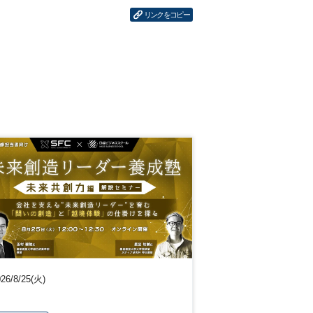
リンクをコピー
26/8/25(火)