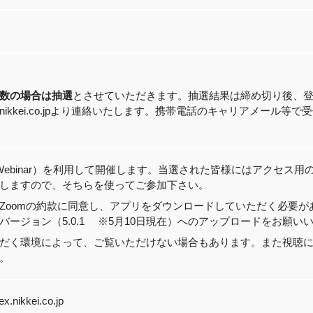
数の場合は抽選
とさせていただきます。抽選結果は締め切り後、登
nex.nikkei.co.jpより連絡いたします。携帯電話のキャリアメー
（Webinar）を利用して開催します。当選された皆様にはアクセス用
しますので、そちらを使ってご参加下さい。
Zoomの約款に同意し、アプリをダウンロードしていただく必要
バージョン（5.0.1 ※5月10日現在）へのアップロードをお願い
だく環境によって、ご覧いただけない場合もあります。また視聴
。
x.nikkei.co.jp