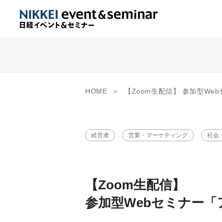
HOME
【Zoom生配信】 参加型Webセミナー「
経営者
営業・マーケティング
社会
【Zoom生配信】
参加型Webセミナー