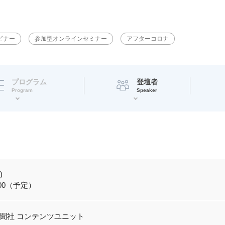
ビナー
参加型オンラインセミナー
アフターコロナ
プログラム
登壇者
Program
Speaker
)
4:00（予定）
聞社 コンテンツユニット