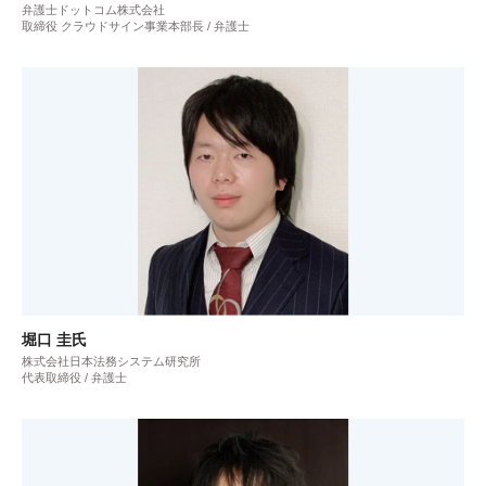
弁護士ドットコム株式会社
取締役 クラウドサイン事業本部長 / 弁護士
堀口 圭氏
株式会社日本法務システム研究所
代表取締役 / 弁護士