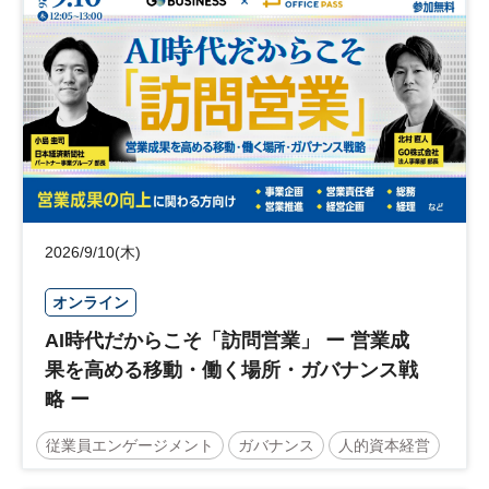
2026/9/10(木)
オンライン
AI時代だからこそ「訪問営業」 ー 営業成
果を高める移動・働く場所・ガバナンス戦
略 ー
従業員エンゲージメント
ガバナンス
人的資本経営