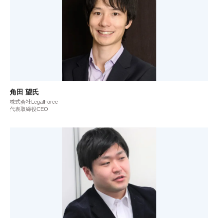
角田 望氏
株式会社LegalForce
代表取締役CEO