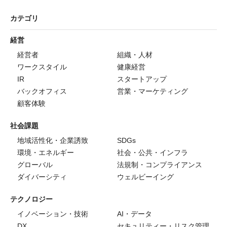
カテゴリ
経営
経営者
組織・人材
ワークスタイル
健康経営
IR
スタートアップ
バックオフィス
営業・マーケティング
顧客体験
社会課題
地域活性化・企業誘致
SDGs
環境・エネルギー
社会・公共・インフラ
グローバル
法規制・コンプライアンス
ダイバーシティ
ウェルビーイング
テクノロジー
イノベーション・技術
AI・データ
DX
セキュリティー・リスク管理