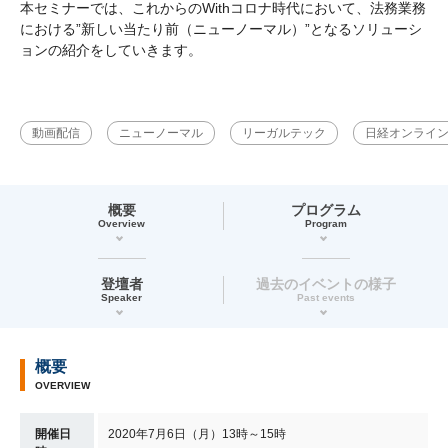
本セミナーでは、これからのWithコロナ時代において、法務業務
における”新しい当たり前（ニューノーマル）”となるソリューシ
ョンの紹介をしていきます。
動画配信
ニューノーマル
リーガルテック
日経オンライ
概要
プログラム
Overview
Program
登壇者
過去のイベントの様子
Speaker
Past events
概要
OVERVIEW
開催日
2020年7月6日（月）13時～15時