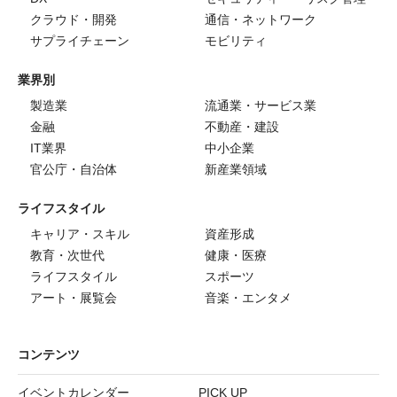
クラウド・開発
通信・ネットワーク
サプライチェーン
モビリティ
業界別
製造業
流通業・サービス業
金融
不動産・建設
IT業界
中小企業
官公庁・自治体
新産業領域
ライフスタイル
キャリア・スキル
資産形成
教育・次世代
健康・医療
ライフスタイル
スポーツ
アート・展覧会
音楽・エンタメ
コンテンツ
イベントカレンダー
PICK UP