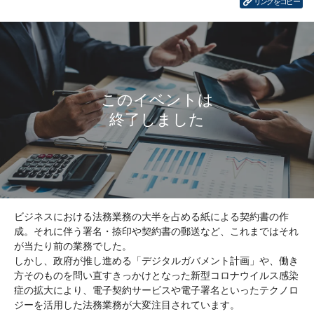
リンクをコピー
ビジネスにおける法務業務の大半を占める紙による契約書の作
成。それに伴う署名・捺印や契約書の郵送など、これまではそれ
が当たり前の業務でした。
しかし、政府が推し進める「デジタルガバメント計画」や、働き
方そのものを問い直すきっかけとなった新型コロナウイルス感染
症の拡大により、電子契約サービスや電子署名といったテクノロ
ジーを活用した法務業務が大変注目されています。