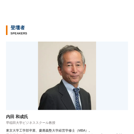
登壇者
SPEAKERS
内田 和成氏
早稲田大学ビジネススクール教授
東京大学工学部卒業、慶應義塾大学経営学修士（MBA）。