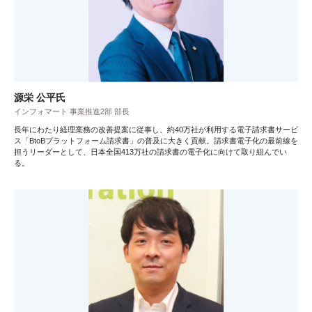
源栄 公平氏
インフォマート 事業推進2部 部長
長年にわたり経理業務の改善提案に従事し、約40万社が利用する電子請求書サービ
ス「BtoBプラットフォーム請求書」の普及に大きく貢献。請求書電子化の最前線を
担うリーダーとして、日本全国413万社の請求書の電子化に向けて取り組んでい
る。