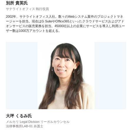
別所 貴英氏
サテライトオフィス 執行役員
2002年、サテライトオフィス入社。数々のWebシステム案件のプロジェクトマネ
ージャーを担当。現在はG SuiteやOffice365といったクラウドサービスおよびアド
オンサービスの販売業務を担当。45000社以上の企業にサービスを導入し利用ユー
ザー数は1000万アカウントを超える。
大坪 くるみ氏
メルカリ Legal Division リーガルカウンセル
法律事務所LAB-01 弁護士