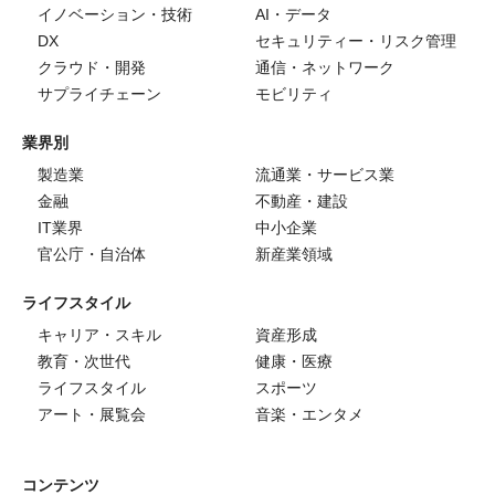
イノベーション・技術
AI・データ
DX
セキュリティー・リスク管理
クラウド・開発
通信・ネットワーク
サプライチェーン
モビリティ
業界別
製造業
流通業・サービス業
金融
不動産・建設
IT業界
中小企業
官公庁・自治体
新産業領域
ライフスタイル
キャリア・スキル
資産形成
教育・次世代
健康・医療
ライフスタイル
スポーツ
アート・展覧会
音楽・エンタメ
コンテンツ