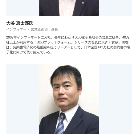
大谷 恵太郎氏
インフォマート 営業企画部 課長
2007年インフォマートに入社。長年にわたりBtoB電子商取引の普及に従事。40万
社以上が利用する「BtoBプラットフォーム」シリーズの普及に大きく貢献。現在
は、契約書電子化の最前線を担うリーダーとして、日本全国413万社の契約書の電
子化に向けて取り組んでいる。