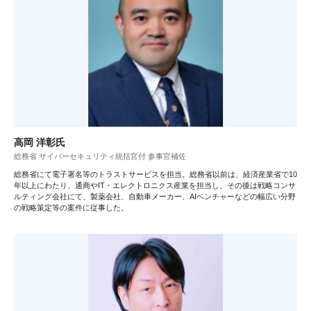
高岡 洋彰氏
総務省 サイバーセキュリティ統括官付 参事官補佐
総務省にて電子署名等のトラストサービスを担当。総務省以前は、経済産業省で10
年以上にわたり、通商やIT・エレクトロニクス産業を担当し、その後は戦略コンサ
ルティング会社にて、製薬会社、自動車メーカー、AIベンチャーなどの幅広い分野
の戦略策定等の案件に従事した。