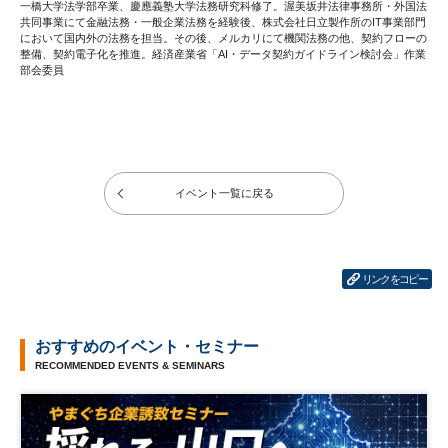
一橋大学法学部卒業、慶應義塾大学法務研究科修了。渥美坂井法律事務所・外国法
共同事業にて金融法務・一般企業法務を経験後、株式会社日立製作所のIT事業部門
において国内外の法務を担当。その後、メルカリにて機関法務の他、契約フローの
整備、契約電子化を推進。経済産業省「AI・データ契約ガイドライン検討会」作業
部会委員
イベント一覧に戻る
リンクをコピー
おすすめのイベント・セミナー
RECOMMENDED EVENTS & SEMINARS