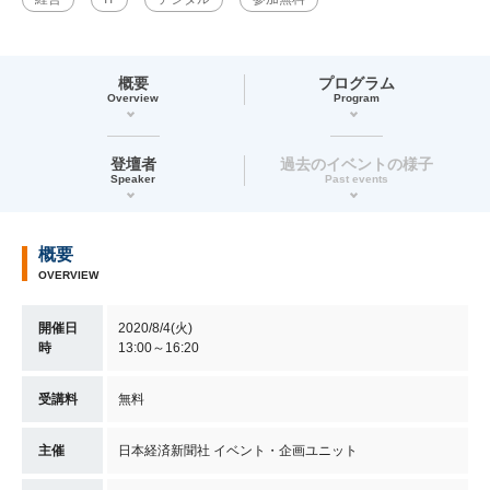
概要
プログラム
Overview
Program
登壇者
過去のイベントの様子
Speaker
Past events
概要
OVERVIEW
開催日
2020/8/4(火)
時
13:00～16:20
受講料
無料
主催
日本経済新聞社 イベント・企画ユニット