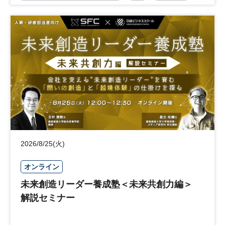
事業承継
中堅中小企業
日経社会イノベーションフォーラム
参加無料
2026/8/25(火)
オンライン
未来創造リーダー養成塾＜未来共創力編＞
解説セミナー