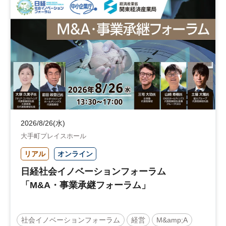
地域活性化
自治体
2026/8/26(水)
大手町プレイスホール
リアル
オンライン
日経社会イノベーションフォーラム
「M&A・事業承継フォーラム」
社会イノベーションフォーラム
経営
M&amp;A