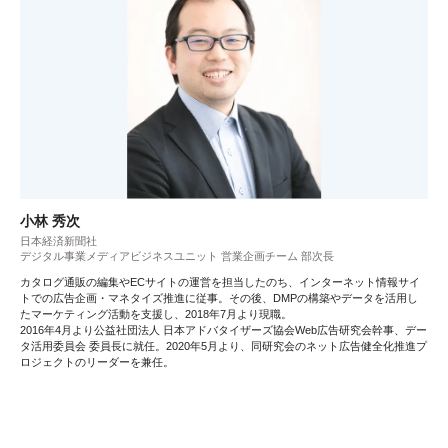
小林 秀次
日本経済新聞社
デジタル事業メディアビジネスユニット 営業企画チーム 部次長
カタログ通販の編集やECサイトの運営を担当したのち、インターネット情報サイ
トでの広告企画・マネタイズ推進に従事。その後、DMPの構築やデータを活用し
たマーケティング活動を支援し、2018年7月より現職。
2016年4月より公益社団法人 日本アドバタイザーズ協会Web広告研究会幹事、デー
タ活用委員会 委員長に就任。2020年5月より、同研究会のネット広告健全化推進プ
ロジェクトのリーダーを兼任。