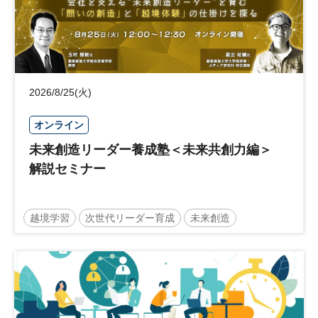
2026/8/25(火)
オンライン
未来創造リーダー養成塾＜未来共創力編＞
解説セミナー
越境学習
次世代リーダー育成
未来創造
リーダーシップ
新規事業
参加無料