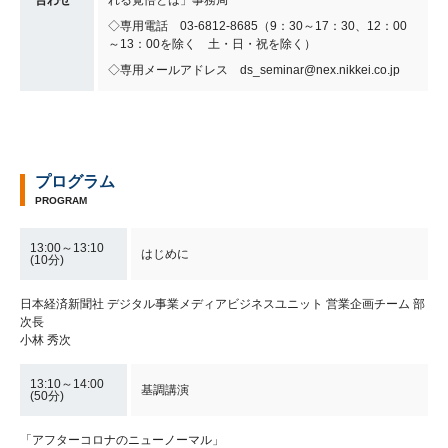
◇専用電話 03-6812-8685（9：30～17：30、12：00
～13：00を除く 土・日・祝を除く）
◇専用メールアドレス ds_seminar@nex.nikkei.co.jp
プログラム
PROGRAM
13:00～13:10
はじめに
(10分)
日本経済新聞社 デジタル事業メディアビジネスユニット 営業企画チーム 部
次長
小林 秀次
13:10～14:00
基調講演
(50分)
「アフターコロナのニューノーマル」