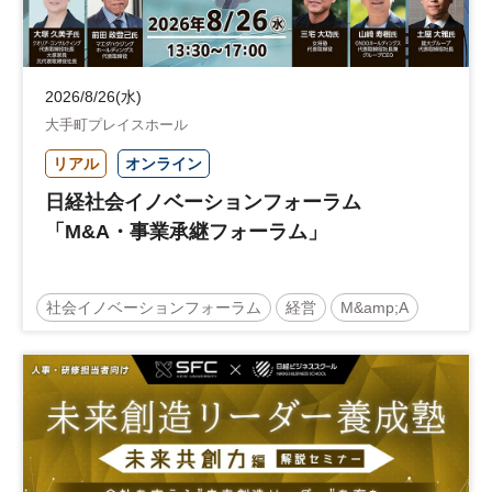
2026/8/26(水)
大手町プレイスホール
リアル
オンライン
日経社会イノベーションフォーラム
「M&A・事業承継フォーラム」
社会イノベーションフォーラム
経営
M&amp;A
事業承継
中堅中小企業
日経社会イノベーションフォーラム
参加無料