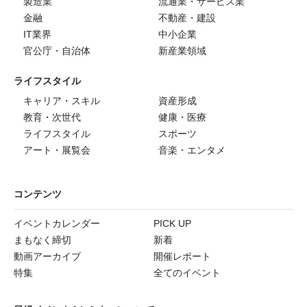
製造業
流通業・サービス業
金融
不動産・建設
IT業界
中小企業
官公庁・自治体
新産業領域
ライフスタイル
キャリア・スキル
資産形成
教育・次世代
健康・医療
ライフスタイル
スポーツ
アート・展覧会
音楽・エンタメ
コンテンツ
イベントカレンダー
PICK UP
まもなく締切
新着
動画アーカイブ
開催レポート
特集
全てのイベント