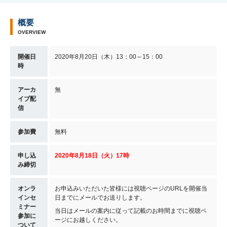
概要
OVERVIEW
開催日
2020年8月20日（木）13：00～15：00
時
アーカ
無
イブ配
信
参加費
無料
申し込
2020年8月18日（火）17時
み締切
オンラ
お申込みいただいた皆様には視聴ページのURLを開催当
インセ
日までにメールでお送りします。
ミナー
当日はメールの案内に従って記載のお時間までに視聴ペ
参加に
ージにお越しください。
ついて