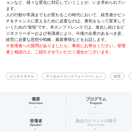
ョンなど、様々な変化に対応していくことが、いま求められてい
ます。
人の行動や常識までもが変わるこの時代において、経営者がピン
チをチャンスに変えるために必要なのは、勇気をもって変革して
いくための“覚悟”です。本カンファレンスでは、進化し続けるビ
ジネスリーダーおよび有識者により、今後の企業のあるべき姿、
経営に必要な思想や戦略、最新事情などをお話します。
※登壇者への質問がありましたら、事前にお寄せください。登壇
者と相談の上、ご紹介させていただく場合がございます。
ビジネスモデル
デジタルトランスフォーメーション
経営
概要
プログラム
Overview
Program
登壇者
過去のイベントの様子
Speaker
Past events