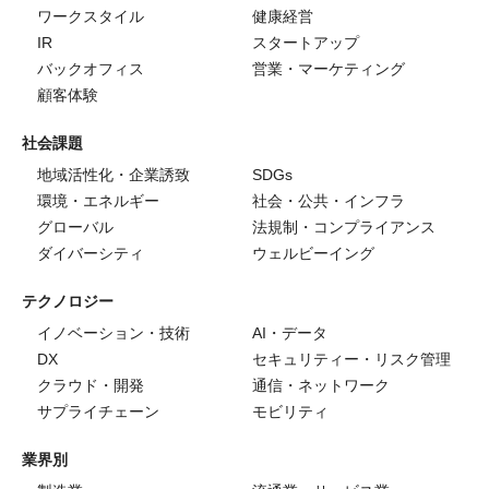
ワークスタイル
健康経営
IR
スタートアップ
バックオフィス
営業・マーケティング
顧客体験
社会課題
地域活性化・企業誘致
SDGs
環境・エネルギー
社会・公共・インフラ
グローバル
法規制・コンプライアンス
ダイバーシティ
ウェルビーイング
テクノロジー
イノベーション・技術
AI・データ
DX
セキュリティー・リスク管理
クラウド・開発
通信・ネットワーク
サプライチェーン
モビリティ
業界別