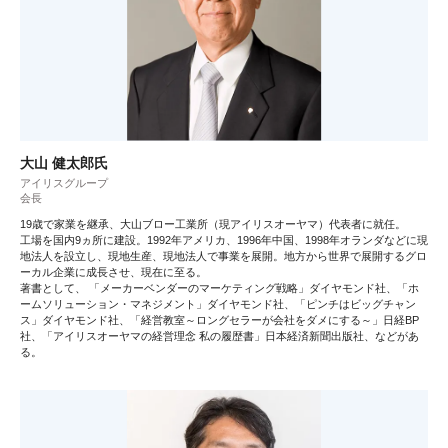
大山 健太郎氏
アイリスグループ
会長
19歳で家業を継承、大山ブロー工業所（現アイリスオーヤマ）代表者に就任。
工場を国内9ヵ所に建設。1992年アメリカ、1996年中国、1998年オランダなどに現
地法人を設立し、現地生産、現地法人で事業を展開。地方から世界で展開するグロ
ーカル企業に成長させ、現在に至る。
著書として、 「メーカーベンダーのマーケティング戦略」ダイヤモンド社、「ホ
ームソリューション・マネジメント」ダイヤモンド社、「ピンチはビッグチャン
ス」ダイヤモンド社、「経営教室～ロングセラーが会社をダメにする～」日経BP
社、「アイリスオーヤマの経営理念 私の履歴書」日本経済新聞出版社、などがあ
る。