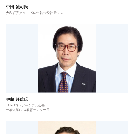
中田 誠司氏
大和証券グループ本社 執行役社長CEO
伊藤 邦雄氏
TCFDコンソーシアム会長
一橋大学CFO教育センター長