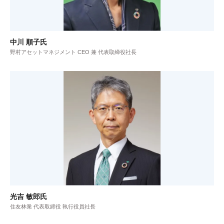
中川 順子氏
野村アセットマネジメント CEO 兼 代表取締役社長
光吉 敏郎氏
住友林業 代表取締役 執行役員社長