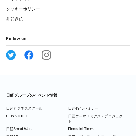
クッキーポリシー
外部送信
Follow us
日経グループのイベント情報
日経ビジネススクール
日経4946セミナー
Club NIKKEI
日経ウーマノミクス・プロジェク
ト
日経Smart Work
Financial Times