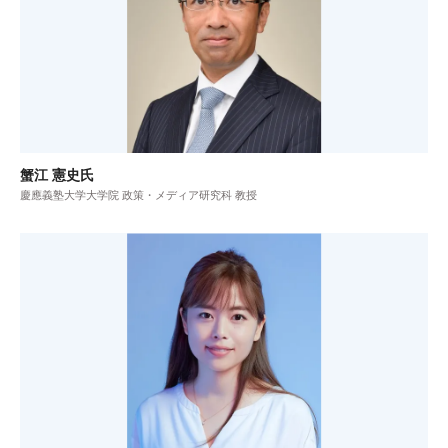
蟹江 憲史氏
慶應義塾大学大学院 政策・メディア研究科 教授