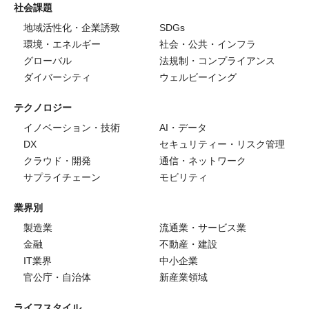
社会課題
地域活性化・企業誘致
SDGs
環境・エネルギー
社会・公共・インフラ
グローバル
法規制・コンプライアンス
ダイバーシティ
ウェルビーイング
テクノロジー
イノベーション・技術
AI・データ
DX
セキュリティー・リスク管理
クラウド・開発
通信・ネットワーク
サプライチェーン
モビリティ
業界別
製造業
流通業・サービス業
金融
不動産・建設
IT業界
中小企業
官公庁・自治体
新産業領域
ライフスタイル