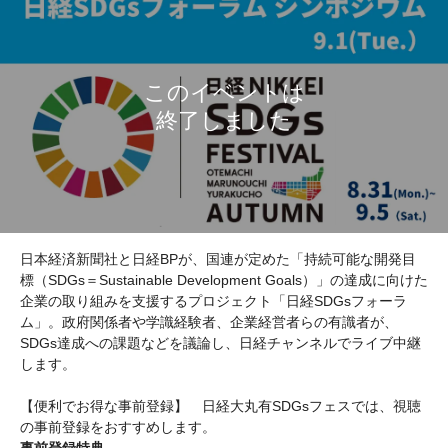
日本経済新聞社と日経BPが、国連が定めた「持続可能な開発目
標（SDGs＝Sustainable Development Goals）」の達成に向けた
企業の取り組みを支援するプロジェクト「日経SDGsフォーラ
ム」。政府関係者や学識経験者、企業経営者らの有識者が、
SDGs達成への課題などを議論し、日経チャンネルでライブ中継
します。
【便利でお得な事前登録】 日経大丸有SDGsフェスでは、視聴
の事前登録をおすすめします。
事前登録特典