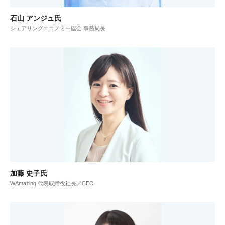
石山 アンジュ氏
シェアリングエコノミー協会 事務局長
加藤 史子氏
WAmazing 代表取締役社長／CEO