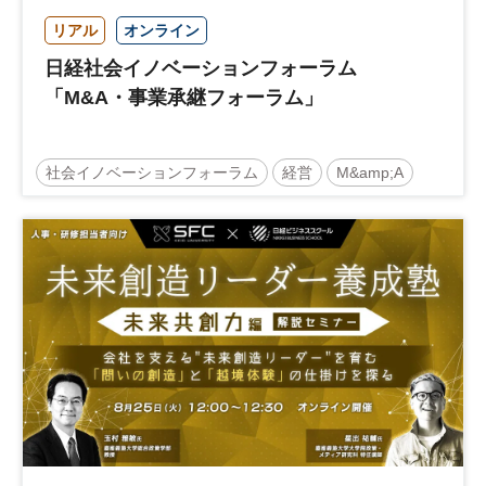
リアル
オンライン
日経社会イノベーションフォーラム
「M&A・事業承継フォーラム」
社会イノベーションフォーラム
経営
M&amp;A
事業承継
中堅中小企業
日経社会イノベーションフォーラム
参加無料