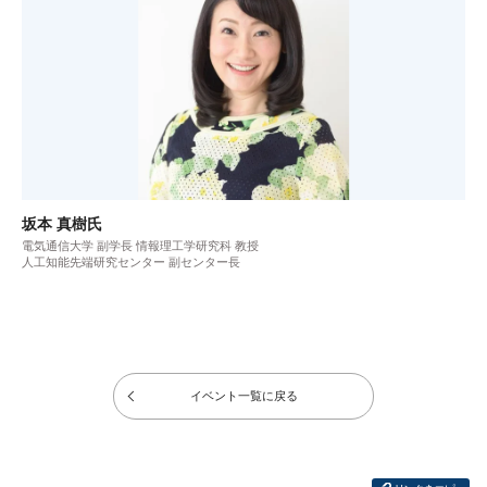
坂本 真樹氏
電気通信大学 副学長 情報理工学研究科 教授
人工知能先端研究センター 副センター長
イベント一覧に戻る