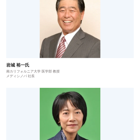
岩城 裕一氏
南カリフォルニア大学 医学部 教授
メディシノバ 社長