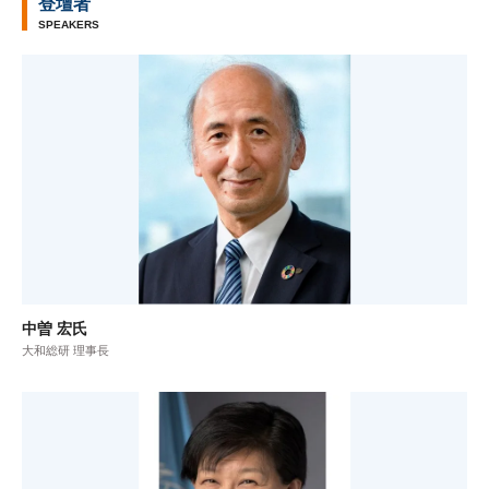
登壇者
SPEAKERS
中曽 宏氏
大和総研 理事長