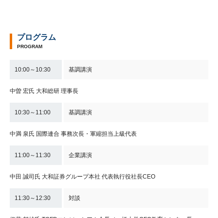
プログラム
PROGRAM
10:00～10:30
基調講演
中曽 宏氏 大和総研 理事長
10:30～11:00
基調講演
中満 泉氏 国際連合 事務次長・軍縮担当上級代表
11:00～11:30
企業講演
中田 誠司氏 大和証券グループ本社 代表執行役社長CEO
11:30～12:30
対談