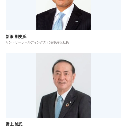
新浪 剛史氏
サントリーホールディングス 代表取締役社長
野上 誠氏