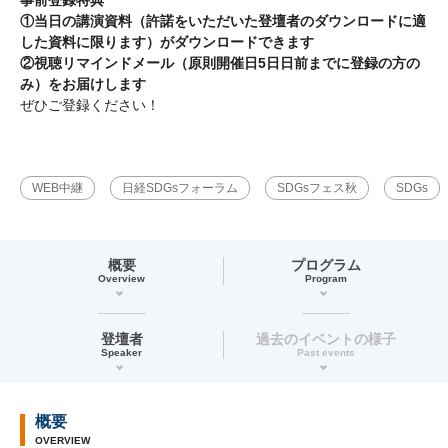
①当日の講演資料（許諾をいただいた登壇者のダウンロードに適
した資料に限ります）がダウンロードできます
②視聴リマインドメール（原則開催日5日日前までに登録の方の
み）をお届けします
ぜひご登録ください！
WEB中継
日経SDGsフォーラム
SDGsフェス秋
SDGs
概要
プログラム
Overview
Program
登壇者
過去のイベントの様子
Speaker
Past events
概要
OVERVIEW