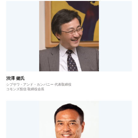
渋澤 健氏
シブサワ・アンド・カンパニー 代表取締役
コモンズ投信 取締役会長