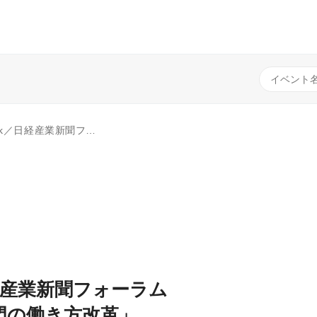
き方改革」 ～バックオフィスのデジタル化による業務効率化～
／日経産業新聞フォーラム
門の働き方改革」