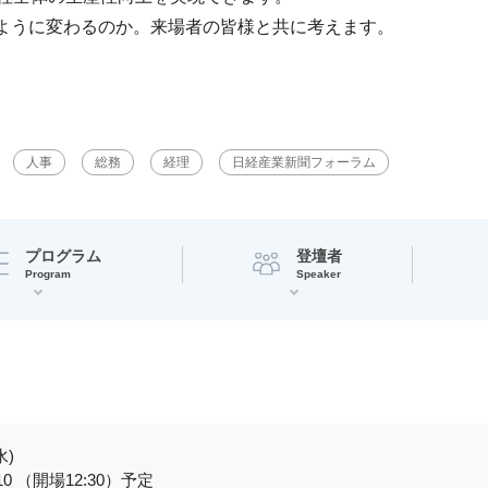
のように変わるのか。来場者の皆様と共に考えます。
人事
総務
経理
日経産業新聞フォーラム
プログラム
登壇者
Program
Speaker
水)
:10 （開場12:30）予定