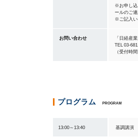
※お申し込
ールのご連
※ご記入い
お問い合わせ
「日経産業
TEL 03-681
（受付時間 
プログラム
PROGRAM
13:00～13:40
基調講演