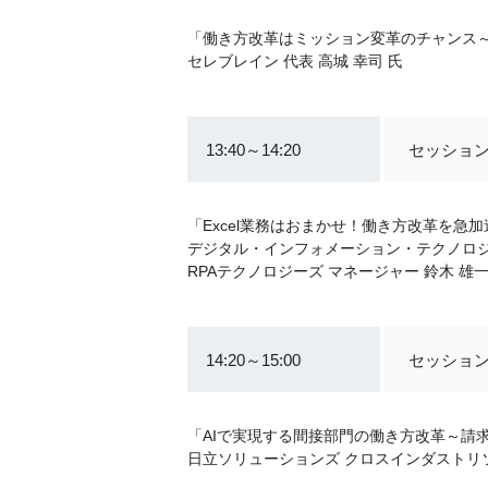
「働き方改革はミッション変革のチャンス～
セレブレイン 代表 高城 幸司 氏
13:40～14:20
セッション
「Excel業務はおまかせ！働き方改革を急加速
デジタル・インフォメーション・テクノロジー 
RPAテクノロジーズ マネージャー 鈴木 雄一
14:20～15:00
セッション
「AIで実現する間接部門の働き方改革～請
日立ソリューションズ クロスインダストリソ