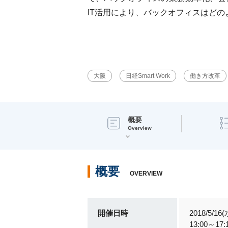
IT活用により、バックオフィスはど
大阪
日経Smart Work
働き方改革
概要
Overview
概要
OVERVIEW
開催日時
2018/5/16(
13:00～17