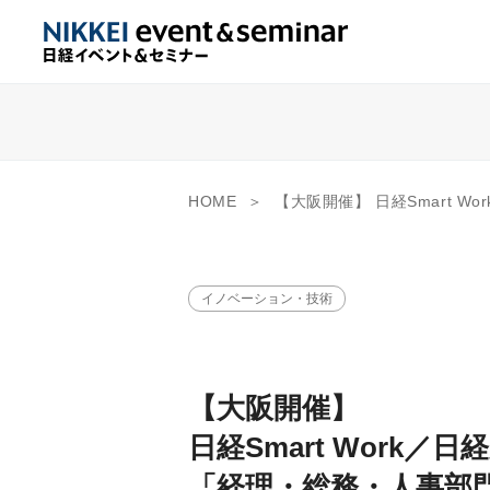
HOME
【大阪開催】 日経Smart Work／日経産業新聞フォーラム 「経理・総務・人事部門の働
イノベーション・技術
【大阪開催】
日経Smart Work
「経理・総務・人事部