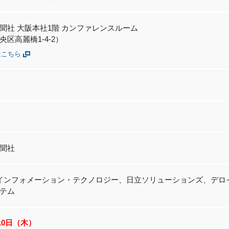
聞社 大阪本社1階 カンファレンスルーム
区高麗橋1-4-2）
はこちら
聞社
インフォメーション・テクノロジー、日立ソリューションズ、デロイ
テム
月10日（木）