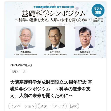
2026/9/29(火)
日経ホール
大隅基礎科学創成財団設立10周年記念 基
礎科学シンポジウム ～科学の進歩を支
え、人類の未来を開くために～
イノベーション
スタートアップ
技術