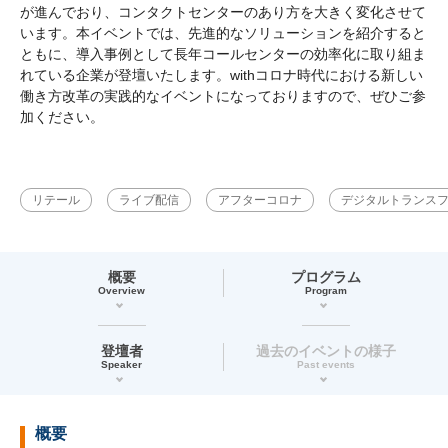
が進んでおり、コンタクトセンターのあり方を大きく変化させて
います。本イベントでは、先進的なソリューションを紹介すると
ともに、導入事例として長年コールセンターの効率化に取り組ま
れている企業が登壇いたします。withコロナ時代における新しい
働き方改革の実践的なイベントになっておりますので、ぜひご参
加ください。
リテール
ライブ配信
アフターコロナ
デジタルトランス
概要
プログラム
Overview
Program
登壇者
過去のイベントの様子
Speaker
Past events
概要