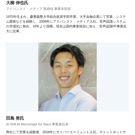
大柳 伸也氏
アドバンスト・メディア 取締役 事業本部長
1975年生まれ。慶應義塾大学総合政策学部卒業。大手金融企業にて営業、システ
ム開発などを経験し、2008年にアドバンスト・メディア入社。音声認識システム
の市場化に努め、18年より現職。現在は国内事業統括に加え、音声認識PF事業拡
大に従事。
田島 努氏
AI Shift AI Messenger for Voice 事業責任者
商社にて営業を経験後、2018年にサイバーエージェント入社。チャットボットサ