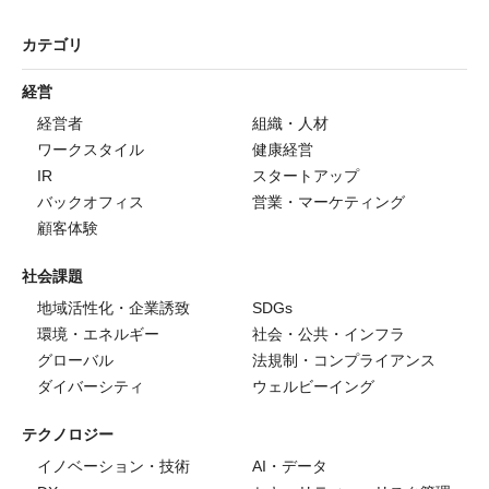
カテゴリ
経営
経営者
組織・人材
ワークスタイル
健康経営
IR
スタートアップ
バックオフィス
営業・マーケティング
顧客体験
社会課題
地域活性化・企業誘致
SDGs
環境・エネルギー
社会・公共・インフラ
グローバル
法規制・コンプライアンス
ダイバーシティ
ウェルビーイング
テクノロジー
イノベーション・技術
AI・データ