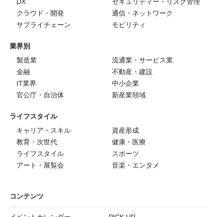
DX
セキュリティー・リスク管理
クラウド・開発
通信・ネットワーク
サプライチェーン
モビリティ
業界別
製造業
流通業・サービス業
金融
不動産・建設
IT業界
中小企業
官公庁・自治体
新産業領域
ライフスタイル
キャリア・スキル
資産形成
教育・次世代
健康・医療
ライフスタイル
スポーツ
アート・展覧会
音楽・エンタメ
コンテンツ
イベントカレンダー
PICK UP