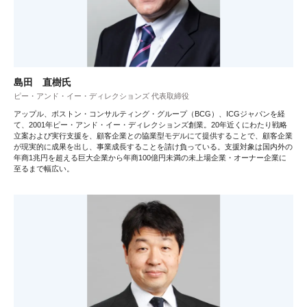
島田 直樹氏
ピー・アンド・イー・ディレクションズ 代表取締役
アップル、ボストン・コンサルティング・グループ（BCG）、ICGジャパンを経
て、2001年ピー・アンド・イー・ディレクションズ創業。20年近くにわたり戦略
立案および実行支援を、顧客企業との協業型モデルにて提供することで、顧客企業
が現実的に成果を出し、事業成長することを請け負っている。支援対象は国内外の
年商1兆円を超える巨大企業から年商100億円未満の未上場企業・オーナー企業に
至るまで幅広い。