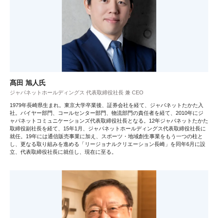
髙田 旭人氏
ジャパネットホールディングス 代表取締役社長 兼 CEO
1979年長崎県生まれ。東京大学卒業後、証券会社を経て、ジャパネットたかた入
社。バイヤー部門、コールセンター部門、物流部門の責任者を経て、2010年にジ
ャパネットコミュニケーションズ代表取締役社長となる。12年ジャパネットたかた
取締役副社長を経て、15年1月、ジャパネットホールディングス代表取締役社長に
就任。19年には通信販売事業に加え、スポーツ・地域創生事業をもう一つの柱と
し、更なる取り組みを進める「リージョナルクリエーション長崎」を同年6月に設
立、代表取締役社長に就任し、現在に至る。