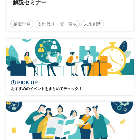
解説セミナー
越境学習
次世代リーダー育成
未来創造
リーダーシップ
新規事業
参加無料
PICK UP
おすすめのイベントをまとめてチェック！