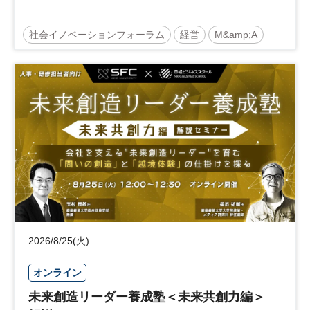
社会イノベーションフォーラム
経営
M&amp;A
事業承継
中堅中小企業
日経社会イノベーションフォーラム
参加無料
2026/8/25(火)
オンライン
未来創造リーダー養成塾＜未来共創力編＞