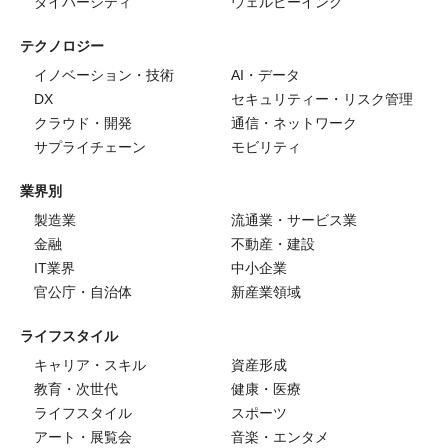
ダイバーシティ
ウェルビーイング
テクノロジー
イノベーション・技術
AI・データ
DX
セキュリティー・リスク管理
クラウド・開発
通信・ネットワーク
サプライチェーン
モビリティ
業界別
製造業
流通業・サービス業
金融
不動産・建設
IT業界
中小企業
官公庁・自治体
新産業領域
ライフスタイル
キャリア・スキル
資産形成
教育・次世代
健康・医療
ライフスタイル
スポーツ
アート・展覧会
音楽・エンタメ