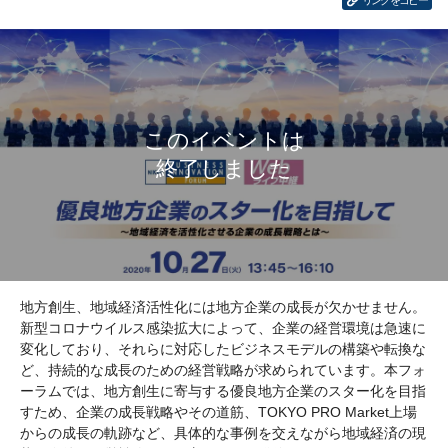
リンクをコピー
地方創生、地域経済活性化には地方企業の成長が欠かせません。
新型コロナウイルス感染拡大によって、企業の経営環境は急速に
変化しており、それらに対応したビジネスモデルの構築や転換な
ど、持続的な成長のための経営戦略が求められています。本フォ
ーラムでは、地方創生に寄与する優良地方企業のスター化を目指
すため、企業の成長戦略やその道筋、TOKYO PRO Market上場
からの成長の軌跡など、具体的な事例を交えながら地域経済の現