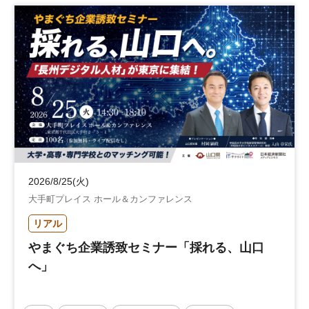
2026/8/25(火)
大手町プレイス ホール＆カンファレンス
リアル
やまぐち企業誘致セミナー「採れる、山口
へ」