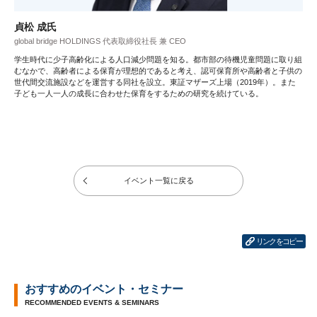
貞松 成氏
global bridge HOLDINGS 代表取締役社長 兼 CEO
学生時代に少子高齢化による人口減少問題を知る。都市部の待機児童問題に取り組
むなかで、高齢者による保育が理想的であると考え、認可保育所や高齢者と子供の
世代間交流施設などを運営する同社を設立。東証マザーズ上場（2019年）。また
子ども一人一人の成長に合わせた保育をするための研究を続けている。
イベント一覧に戻る
リンクをコピー
おすすめのイベント・セミナー
RECOMMENDED EVENTS & SEMINARS