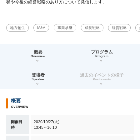
状や今後の経営戦略のあり方について発信します。
地方創生
M&A
事業承継
成長戦略
経営戦略
概要
プログラム
Overview
Program
登壇者
過去のイベントの様子
Speaker
Past events
概要
OVERVIEW
開催日
2020/10/27(火)
時
13:45～16:10