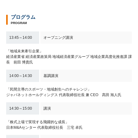
プログラム
PROGRAM
13:45～14:00
オープニング講演
「地域未来牽引企業」
経済産業省 経済産業政策局 地域経済産業グループ 地域企業高度化推進課 課
長 前田 博貴氏
14:00～14:30
基調講演
「民間主導のスポーツ・地域創生へのチャレンジ」
ジャパネットホールディングス 代表取締役社長 兼 CEO 髙田 旭人氏
14:30～15:00
講演
「株式上場で実現する飛躍的な成長」
日本M&Aセンター 代表取締役社長 三宅 卓氏