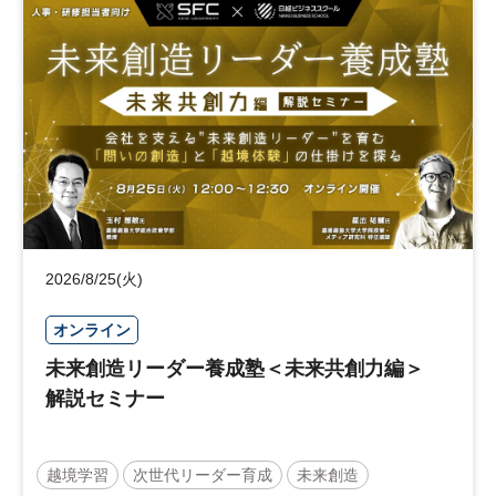
2026/8/25(火)
オンライン
未来創造リーダー養成塾＜未来共創力編＞
解説セミナー
越境学習
次世代リーダー育成
未来創造