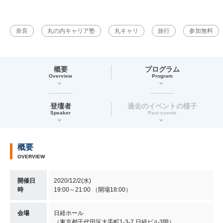
奈良
丸の内キャリア塾
丸キャリ
旅行
参加無料
概要
プログラム
Overview
Program
登壇者
過去のイベントの様子
Speaker
Past events
概要
OVERVIEW
開催日
2020/12/2(水)
時
19:00～21:00 （開場18:00）
会場
日経ホール
（東京都千代田区大手町1-3-7 日経ビル3階）