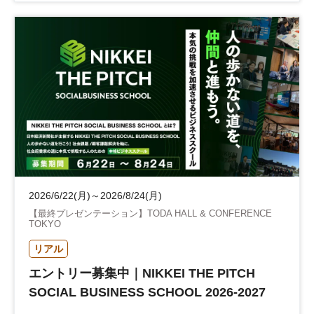
リーダーシップ
新規事業
参加無料
日経オンラインセミナー
2026/6/22(月)～2026/8/24(月)
【最終プレゼンテーション】TODA HALL & CONFERENCE
TOKYO
リアル
エントリー募集中｜NIKKEI THE PITCH
SOCIAL BUSINESS SCHOOL 2026-2027