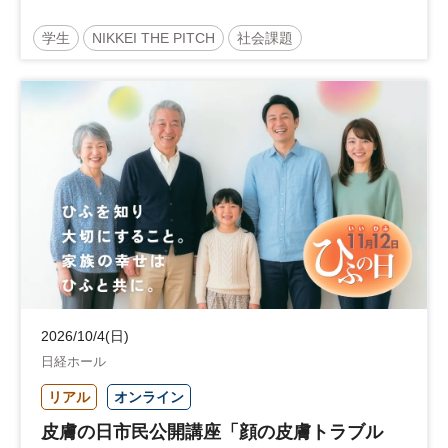
学生
NIKKEI THE PITCH
社会課題
サステナビリティ
地方創生
起業
参加無料
2026/10/4(日)
日経ホール
リアル
オンライン
皮膚の日市民公開講座「顔の皮膚トラブル