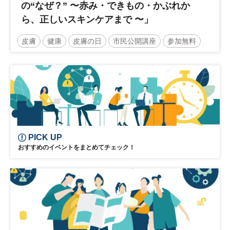
の“なぜ？” 〜赤み・できもの・かぶれか
ら、正しいスキンケアまで 〜」
皮膚
健康
皮膚の日
市民公開講座
参加無料
土日祝開催
PICK UP
おすすめのイベントをまとめてチェック！