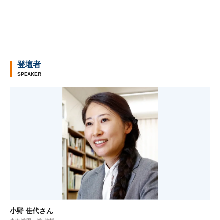
登壇者
SPEAKER
小野 佳代さん