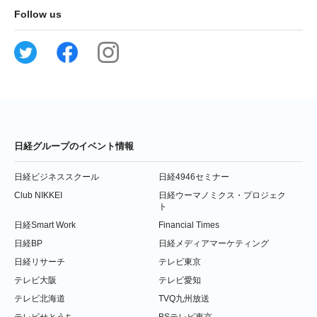
Follow us
日経グループのイベント情報
日経ビジネススクール
日経4946セミナー
Club NIKKEI
日経ウーマノミクス・プロジェク
ト
日経Smart Work
Financial Times
日経BP
日経メディアマーケティング
日経リサーチ
テレビ東京
テレビ大阪
テレビ愛知
テレビ北海道
TVQ九州放送