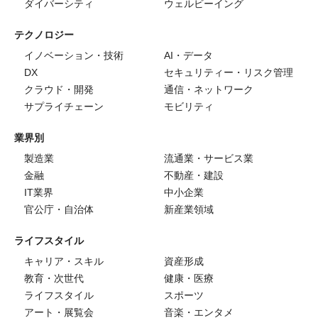
ダイバーシティ
ウェルビーイング
テクノロジー
イノベーション・技術
AI・データ
DX
セキュリティー・リスク管理
クラウド・開発
通信・ネットワーク
サプライチェーン
モビリティ
業界別
製造業
流通業・サービス業
金融
不動産・建設
IT業界
中小企業
官公庁・自治体
新産業領域
ライフスタイル
キャリア・スキル
資産形成
教育・次世代
健康・医療
ライフスタイル
スポーツ
アート・展覧会
音楽・エンタメ