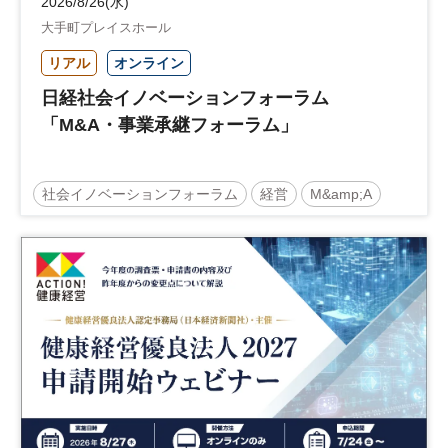
2026/8/26(水)
大手町プレイスホール
リアル
オンライン
日経社会イノベーションフォーラム
「M&A・事業承継フォーラム」
社会イノベーションフォーラム
経営
M&amp;A
事業承継
中堅中小企業
日経社会イノベーションフォーラム
参加無料