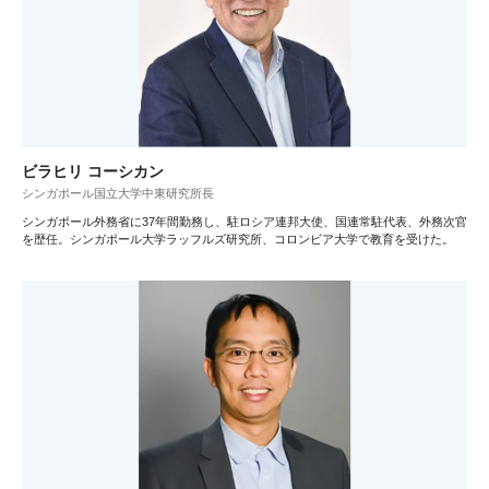
ビラヒリ コーシカン
シンガポール国立大学中東研究所長
シンガポール外務省に37年間勤務し、駐ロシア連邦大使、国連常駐代表、外務次官
を歴任。シンガポール大学ラッフルズ研究所、コロンビア大学で教育を受けた。