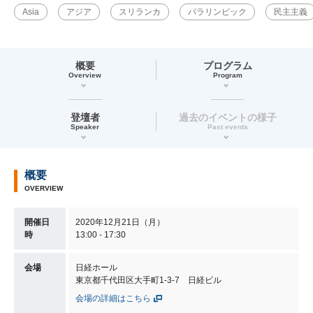
Asia
アジア
スリランカ
パラリンピック
民主主義
概要
プログラム
Overview
Program
登壇者
過去のイベントの様子
Speaker
Past events
概要
OVERVIEW
開催日
2020年12月21日（月）
時
13:00 - 17:30
会場
日経ホール
東京都千代田区大手町1-3-7 日経ビル
会場の詳細はこちら