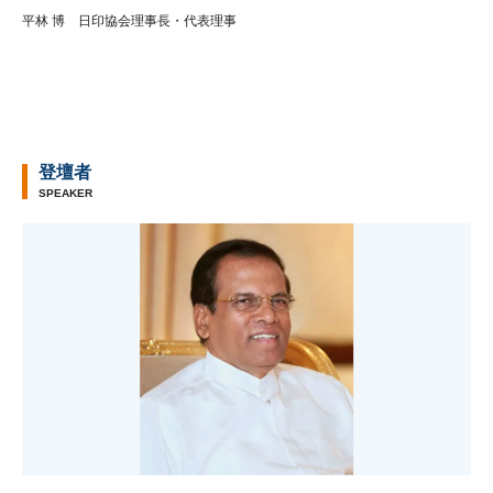
平林 博 日印協会理事長・代表理事
登壇者
SPEAKER