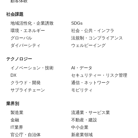
顧客体験
社会課題
地域活性化・企業誘致
SDGs
環境・エネルギー
社会・公共・インフラ
グローバル
法規制・コンプライアンス
ダイバーシティ
ウェルビーイング
テクノロジー
イノベーション・技術
AI・データ
DX
セキュリティー・リスク管理
クラウド・開発
通信・ネットワーク
サプライチェーン
モビリティ
業界別
製造業
流通業・サービス業
金融
不動産・建設
IT業界
中小企業
官公庁・自治体
新産業領域