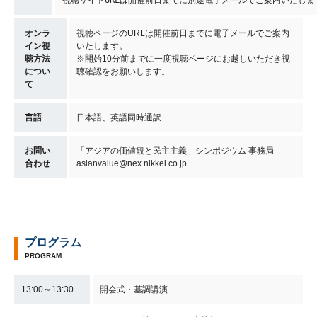
オンラ
視聴ページのURLは開催前日までに電子メールでご案内
イン視
いたします。
聴方法
※開始10分前までに一度視聴ページにお越しいただき視
につい
聴確認をお願いします。
て
言語
日本語、英語同時通訳
お問い
「アジアの価値観と民主主義」シンポジウム 事務局
合わせ
asianvalue@nex.nikkei.co.jp
プログラム
PROGRAM
13:00～13:30
開会式・基調講演