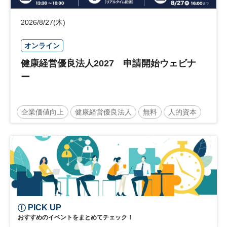
2026/8/27(木)
オンライン
健康経営優良法人2027 申請開始ウェビナ
ー
企業価値向上
健康経営優良法人
無料
人的資本
ウェルビーイング
健康
経営戦略
健康経営
PICK UP
おすすめのイベントをまとめてチェック！