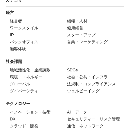
経営
経営者
組織・人材
ワークスタイル
健康経営
IR
スタートアップ
バックオフィス
営業・マーケティング
顧客体験
社会課題
地域活性化・企業誘致
SDGs
環境・エネルギー
社会・公共・インフラ
グローバル
法規制・コンプライアンス
ダイバーシティ
ウェルビーイング
テクノロジー
イノベーション・技術
AI・データ
DX
セキュリティー・リスク管理
クラウド・開発
通信・ネットワーク