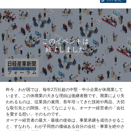
リンクをコピー
昨今、わが国では、毎年2万社超の中堅・中小企業が休廃業して
います。この休廃業の大きな理由は後継者難です。廃業により失
われるものは、従業員の雇用、長年培ってきた技術や商品、大切
な取引先との関係、そしてなによりも、オーナー経営者の「会社
を愛する想い」そのものです。
オーナー経営者の最大・最後の使命は、事業承継を成功させるこ
と、すなわち、わが子同然の価値ある自分の会社・事業を絶やさ