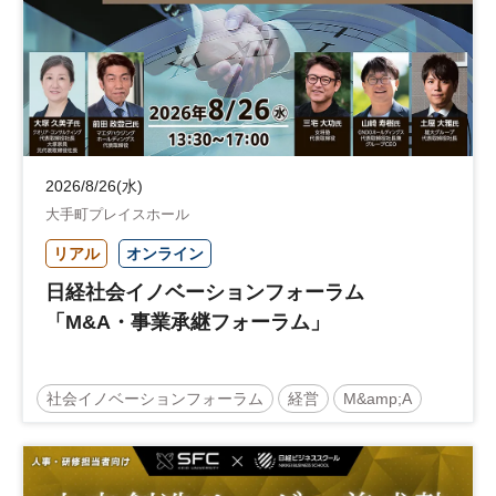
2026/8/26(水)
大手町プレイスホール
リアル
オンライン
日経社会イノベーションフォーラム
「M&A・事業承継フォーラム」
社会イノベーションフォーラム
経営
M&amp;A
事業承継
中堅中小企業
日経社会イノベーションフォーラム
参加無料