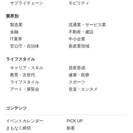
サプライチェーン
モビリティ
業界別
製造業
流通業・サービス業
金融
不動産・建設
IT業界
中小企業
官公庁・自治体
新産業領域
ライフスタイル
キャリア・スキル
資産形成
教育・次世代
健康・医療
ライフスタイル
スポーツ
アート・展覧会
音楽・エンタメ
コンテンツ
イベントカレンダー
PICK UP
まもなく締切
新着