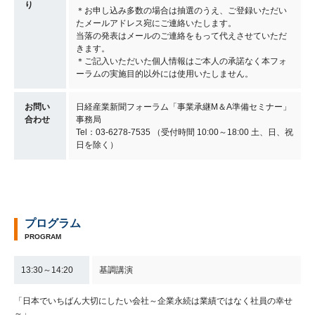
り
＊お申し込み多数の場合は抽選のうえ、ご登録いただい
たメールアドレス宛にご連絡いたします。
当落の発表はメールのご連絡をもって代えさせていただ
きます。
＊ご記入いただいた個人情報はご本人の承諾なく本フォ
ーラムの実施目的以外には使用いたしません。
お問い
日経産業新聞フォーラム「事業承継M＆A準備セミナー」
合わせ
事務局
Tel：03-6278-7535 （受付時間 10:00～18:00 土、日、祝
日を除く）
プログラム
PROGRAM
13:30～14:20
基調講演
「日本でいちばん大切にしたい会社～企業永続は業績ではなく社員の幸せ
～」