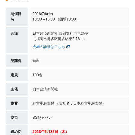
開催日
2018/7/6(金)
時
13:30～16:30 （開場13:00）
会場
日本経済新聞社 西部支社 大会議室
（福岡市博多区博多駅東2‐16‐1）
会場の詳細はこちら
受講料
無料
定員
100名
主催
日本経済新聞社
協賛
経営承継支援 （旧社名：日本経営承継支援）
協力
BSジャパン
締め切
2018年6月28日（木）