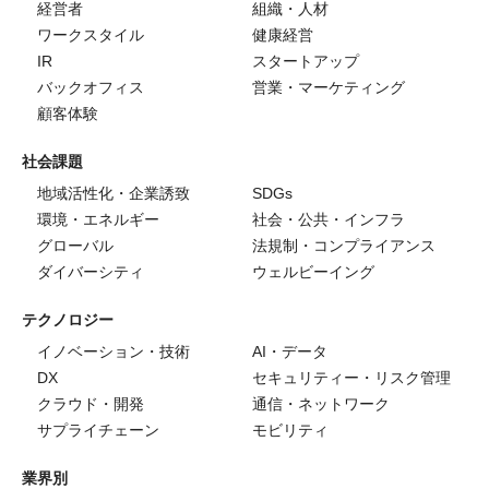
経営者
組織・人材
ワークスタイル
健康経営
IR
スタートアップ
バックオフィス
営業・マーケティング
顧客体験
社会課題
地域活性化・企業誘致
SDGs
環境・エネルギー
社会・公共・インフラ
グローバル
法規制・コンプライアンス
ダイバーシティ
ウェルビーイング
テクノロジー
イノベーション・技術
AI・データ
DX
セキュリティー・リスク管理
クラウド・開発
通信・ネットワーク
サプライチェーン
モビリティ
業界別