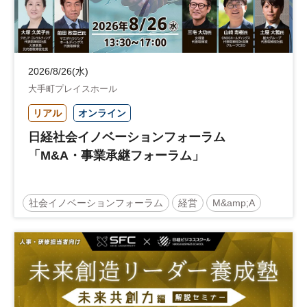
2026/8/26(水)
大手町プレイスホール
リアル
オンライン
日経社会イノベーションフォーラム
「M&A・事業承継フォーラム」
社会イノベーションフォーラム
経営
M&amp;A
事業承継
中堅中小企業
日経社会イノベーションフォーラム
参加無料