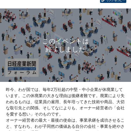
リンクをコピー
昨今、わが国では、毎年2万社超の中堅・中小企業が休廃業して
います。この休廃業の大きな理由は後継者難です。廃業により失
われるものは、従業員の雇用、長年培ってきた技術や商品、大切
な取引先との関係、そしてなによりも、オーナー経営者の「会社
を愛する想い」そのものです。
オーナー経営者の最大・最後の使命は、事業承継を成功させるこ
と、すなわち、わが子同然の価値ある自分の会社・事業を絶やさ