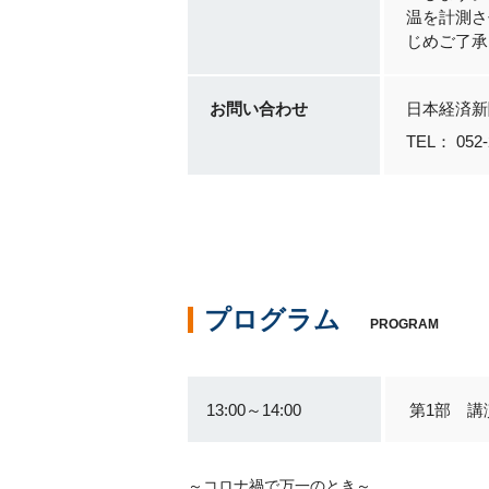
温を計測さ
じめご了承
お問い合わせ
日本経済新
TEL： 052
プログラム
PROGRAM
13:00～14:00
第1部 講
～コロナ禍で万一のとき～