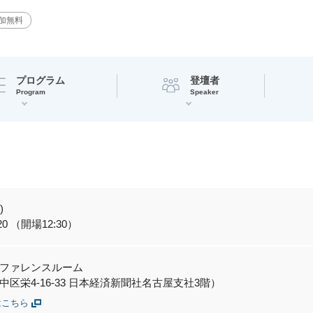
加無料
プログラム
登壇者
Program
Speaker
)
:20 （開場12:30）
ファレンスルーム
区栄4-16-33 日本経済新聞社名古屋支社3階）
はこちら