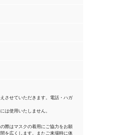
かえさせていただきます。電話・ハガ
外には使用いたしません。
加の際はマスクの着用にご協力をお願
空間を広くします。またご来場時に体