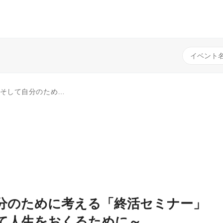
 ～おひとり様が安心して人生をおくるために～
自分のために考える「終活セミナー」
て人生をおくるために～