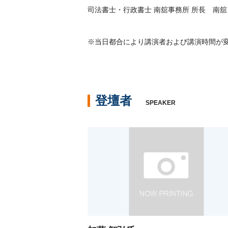
司法書士・行政書士 南舘事務所 所長 南舘
※当日都合により講演者および講演時間が
登壇者
SPEAKER