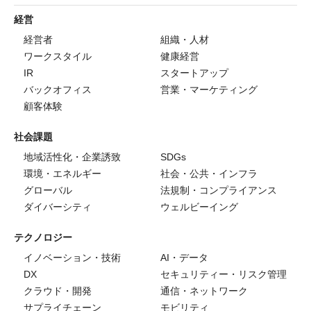
経営
経営者
組織・人材
ワークスタイル
健康経営
IR
スタートアップ
バックオフィス
営業・マーケティング
顧客体験
社会課題
地域活性化・企業誘致
SDGs
環境・エネルギー
社会・公共・インフラ
グローバル
法規制・コンプライアンス
ダイバーシティ
ウェルビーイング
テクノロジー
イノベーション・技術
AI・データ
DX
セキュリティー・リスク管理
クラウド・開発
通信・ネットワーク
サプライチェーン
モビリティ