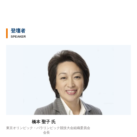
登壇者
SPEAKER
橋本 聖子 氏
東京オリンピック・パラリンピック競技大会組織委員会
会長