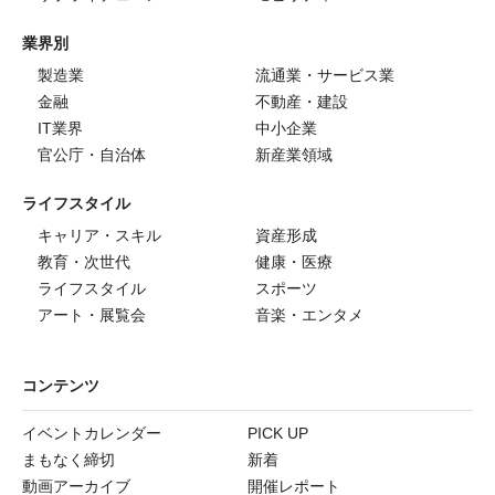
業界別
製造業
流通業・サービス業
金融
不動産・建設
IT業界
中小企業
官公庁・自治体
新産業領域
ライフスタイル
キャリア・スキル
資産形成
教育・次世代
健康・医療
ライフスタイル
スポーツ
アート・展覧会
音楽・エンタメ
コンテンツ
イベントカレンダー
PICK UP
まもなく締切
新着
動画アーカイブ
開催レポート