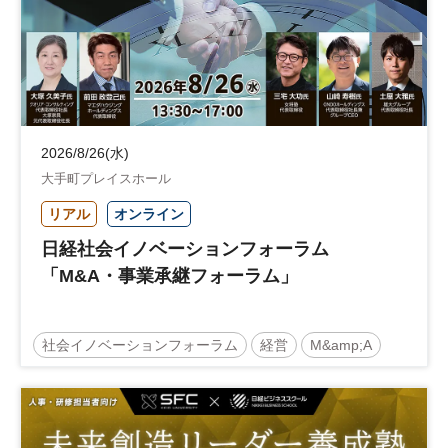
2026/8/26(水)
大手町プレイスホール
リアル
オンライン
日経社会イノベーションフォーラム
「M&A・事業承継フォーラム」
社会イノベーションフォーラム
経営
M&amp;A
事業承継
中堅中小企業
日経社会イノベーションフォーラム
参加無料