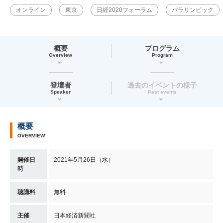
オンライン
東京
日経2020フォーラム
パラリンピック
概要
プログラム
Overview
Program
登壇者
過去のイベントの様子
Speaker
Past events
概要
OVERVIEW
開催日
2021年5月26日（水）
時
聴講料
無料
主催
日本経済新聞社