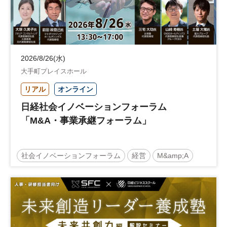
2026/8/26(水)
大手町プレイスホール
リアル
オンライン
日経社会イノベーションフォーラム
「M&A・事業承継フォーラム」
社会イノベーションフォーラム
経営
M&amp;A
事業承継
中堅中小企業
日経社会イノベーションフォーラム
参加無料