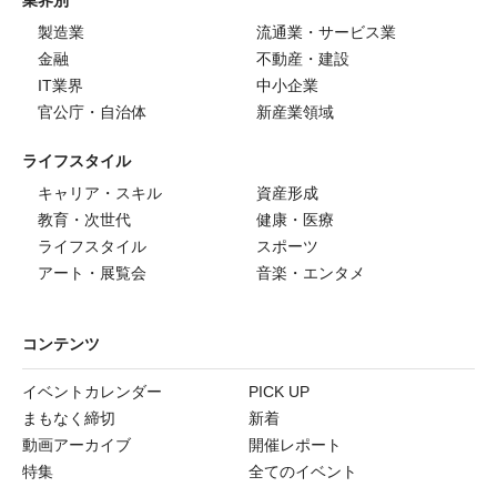
業界別
製造業
流通業・サービス業
金融
不動産・建設
IT業界
中小企業
官公庁・自治体
新産業領域
ライフスタイル
キャリア・スキル
資産形成
教育・次世代
健康・医療
ライフスタイル
スポーツ
アート・展覧会
音楽・エンタメ
コンテンツ
イベントカレンダー
PICK UP
まもなく締切
新着
動画アーカイブ
開催レポート
特集
全てのイベント