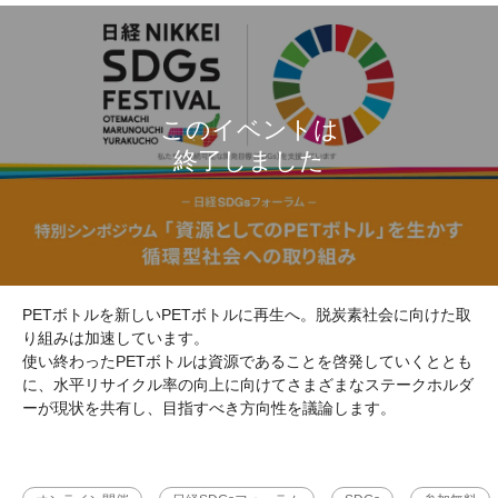
PETボトルを新しいPETボトルに再生へ。脱炭素社会に向けた取
り組みは加速しています。
使い終わったPETボトルは資源であることを啓発していくととも
に、水平リサイクル率の向上に向けてさまざまなステークホルダ
ーが現状を共有し、目指すべき方向性を議論します。