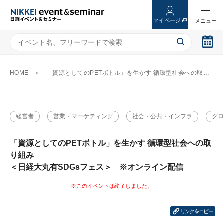
マイページ
HOME
「資源としてのPETボトル」を生かす 循環型社会への取り組み ＜日経大丸有SDGsフェス＞ ※オンライン配信
経営者
営業・マーケティング
社会・公共・インフラ
グ
「資源としてのPETボトル」を生かす 循環型社会への取
り組み
＜日経大丸有SDGsフェス＞ ※オンライン配信
リンクをコピー