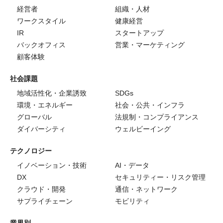
経営者
組織・人材
ワークスタイル
健康経営
IR
スタートアップ
バックオフィス
営業・マーケティング
顧客体験
社会課題
地域活性化・企業誘致
SDGs
環境・エネルギー
社会・公共・インフラ
グローバル
法規制・コンプライアンス
ダイバーシティ
ウェルビーイング
テクノロジー
イノベーション・技術
AI・データ
DX
セキュリティー・リスク管理
クラウド・開発
通信・ネットワーク
サプライチェーン
モビリティ