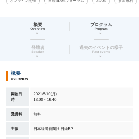
オンライン開催
日経SDGsフォーラム
SDGs
参加無料
概要
プログラム
Overview
Program
登壇者
過去のイベントの様子
Speaker
Past events
概要
OVERVIEW
開催日
2021/5/10(月)
時
13:00～16:40
受講料
無料
主催
日本経済新聞社 日経BP