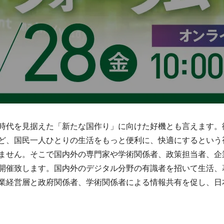
時代を見据えた「新たな国作り」に向けた好機とも言えます。
ど、国民一人ひとりの生活をもっと便利に、快適にするという
ません。そこで国内外の専門家や学術関係者、政策担当者、企
開催致します。国内外のデジタル分野の有識者を招いて生活、
業経営層と政府関係者、学術関係者による情報共有を促し、日