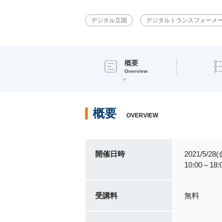
デジタル立国
デジタルトランスフォーメ
概要
Overview
概要
OVERVIEW
開催日時
2021/5/28(
10:00～1
受講料
無料