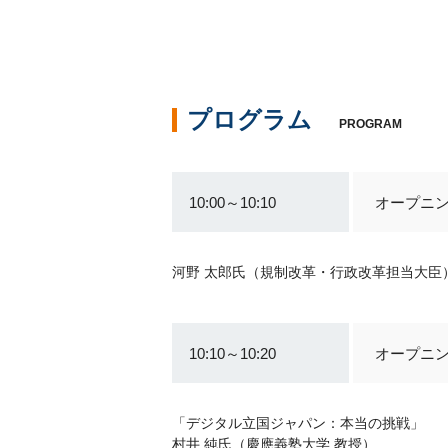
プログラム
PROGRAM
10:00～10:10
オープニ
河野 太郎氏（規制改革・行政改革担当大臣
10:10～10:20
オープニ
「デジタル立国ジャパン：本当の挑戦」
村井 純氏（慶應義塾大学 教授）