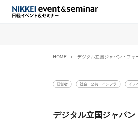
HOME
デジタル立国ジャパン・フォ
経営者
社会・公共・インフラ
イノ
デジタル立国ジャパン