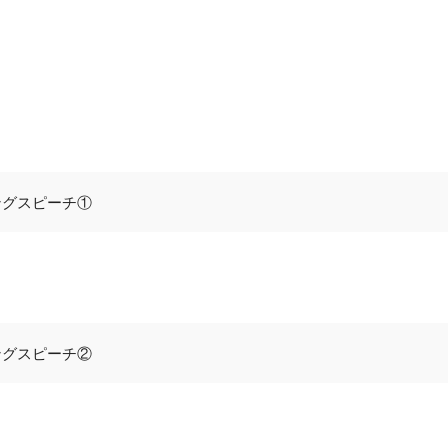
ングスピーチ①
）
ングスピーチ②