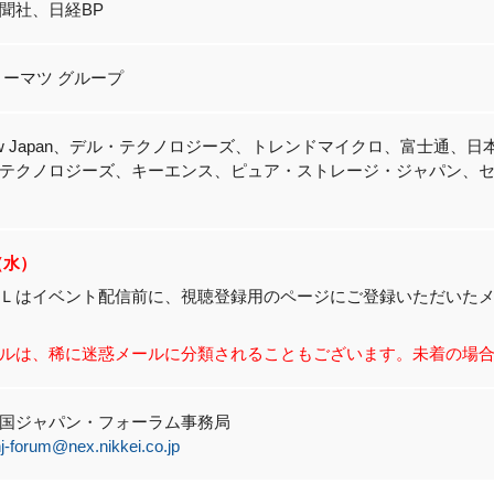
聞社、日経BP
トーマツ グループ
eNow Japan、デル・テクノロジーズ、トレンドマイクロ、富士通、
テクノロジーズ、キーエンス、ピュア・ストレージ・ジャパン、
6（水）
Ｌはイベント配信前に、視聴登録用のページにご登録いただいた
ルは、稀に迷惑メールに分類されることもございます。未着の場
国ジャパン・フォーラム事務局
j-forum@nex.nikkei.co.jp