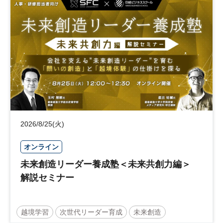
日経社会イノベーションフォーラム
参加無料
2026/8/25(火)
オンライン
未来創造リーダー養成塾＜未来共創力編＞
解説セミナー
越境学習
次世代リーダー育成
未来創造