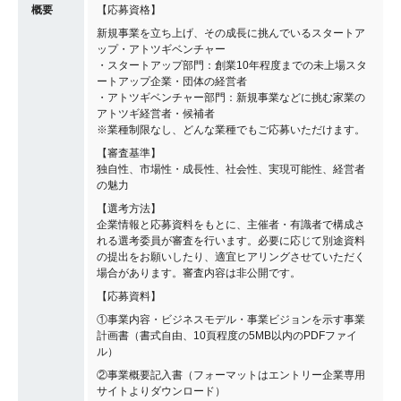
概要
【応募資格】
新規事業を立ち上げ、その成長に挑んでいるスタートア
ップ・アトツギベンチャー
・スタートアップ部門：創業10年程度までの未上場スタ
ートアップ企業・団体の経営者
・アトツギベンチャー部門：新規事業などに挑む家業の
アトツギ経営者・候補者
※業種制限なし、どんな業種でもご応募いただけます。
【審査基準】
独自性、市場性・成長性、社会性、実現可能性、経営者
の魅力
【選考方法】
企業情報と応募資料をもとに、主催者・有識者で構成さ
れる選考委員が審査を行います。必要に応じて別途資料
の提出をお願いしたり、適宜ヒアリングさせていただく
場合があります。審査内容は非公開です。
【応募資料】
①事業内容・ビジネスモデル・事業ビジョンを示す事業
計画書（書式自由、10頁程度の5MB以内のPDFファイ
ル）
②事業概要記入書（フォーマットはエントリー企業専用
サイトよりダウンロード）