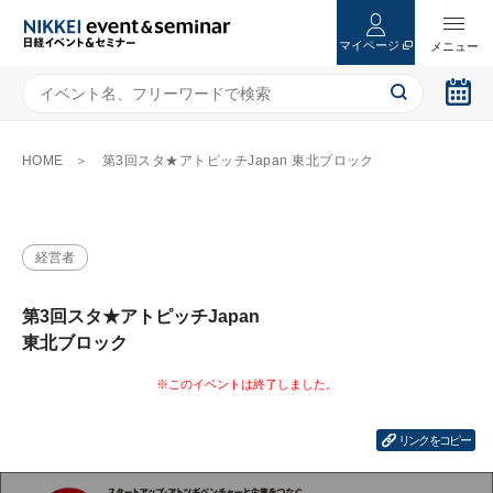
マイページ
HOME
第3回スタ★アトピッチJapan 東北ブロック
経営者
第3回スタ★アトピッチJapan
東北ブロック
リンクをコピー