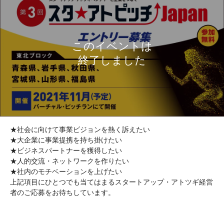
★社会に向けて事業ビジョンを熱く訴えたい
★大企業に事業提携を持ち掛けたい
★ビジネスパートナーを獲得したい
★人的交流・ネットワークを作りたい
★社内のモチベーションを上げたい
上記項目にひとつでも当てはまるスタートアップ・アトツギ経営
者のご応募をお待ちしています。