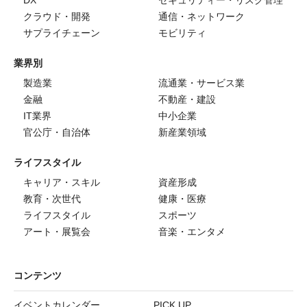
DX
セキュリティー・リスク管理
クラウド・開発
通信・ネットワーク
サプライチェーン
モビリティ
業界別
製造業
流通業・サービス業
金融
不動産・建設
IT業界
中小企業
官公庁・自治体
新産業領域
ライフスタイル
キャリア・スキル
資産形成
教育・次世代
健康・医療
ライフスタイル
スポーツ
アート・展覧会
音楽・エンタメ
コンテンツ
イベントカレンダー
PICK UP