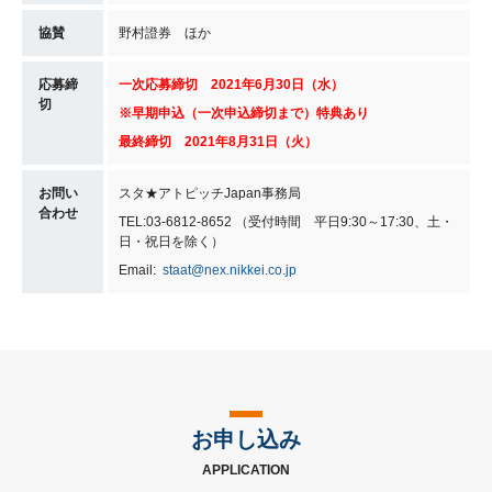
協賛
野村證券 ほか
応募締
一次応募締切 2021年6月30日（水）
切
※早期申込（一次申込締切まで）特典あり
最終締切 2021年8月31日（火）
お問い
スタ★アトピッチJapan事務局
合わせ
TEL:03-6812-8652 （受付時間 平日9:30～17:30、土・
日・祝日を除く）
Email:
staat@nex.nikkei.co.jp
お申し込み
APPLICATION