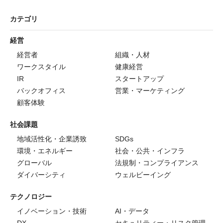
カテゴリ
経営
経営者
組織・人材
ワークスタイル
健康経営
IR
スタートアップ
バックオフィス
営業・マーケティング
顧客体験
社会課題
地域活性化・企業誘致
SDGs
環境・エネルギー
社会・公共・インフラ
グローバル
法規制・コンプライアンス
ダイバーシティ
ウェルビーイング
テクノロジー
イノベーション・技術
AI・データ