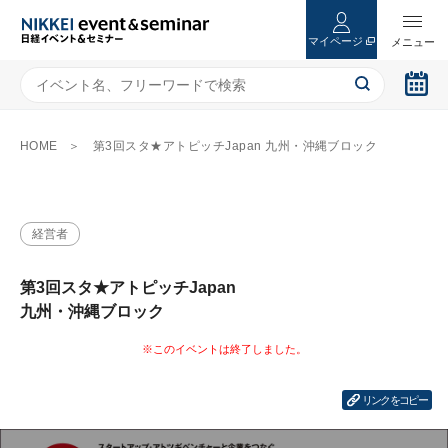
マイページ
HOME
第3回スタ★アトピッチJapan 九州・沖縄ブロック
経営者
第3回スタ★アトピッチJapan
九州・沖縄ブロック
リンクをコピー