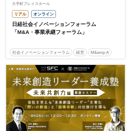
大手町プレイスホール
リアル
オンライン
日経社会イノベーションフォーラム
「M&A・事業承継フォーラム」
社会イノベーションフォーラム
経営
M&amp;A
事業承継
中堅中小企業
日経社会イノベーションフォーラム
参加無料