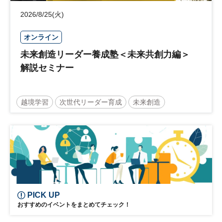
2026/8/25(火)
オンライン
未来創造リーダー養成塾＜未来共創力編＞
解説セミナー
越境学習
次世代リーダー育成
未来創造
リーダーシップ
新規事業
参加無料
日経オンラインセミナー
PICK UP
おすすめのイベントをまとめてチェック！