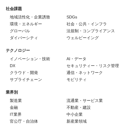
社会課題
地域活性化・企業誘致
SDGs
環境・エネルギー
社会・公共・インフラ
グローバル
法規制・コンプライアンス
ダイバーシティ
ウェルビーイング
テクノロジー
イノベーション・技術
AI・データ
DX
セキュリティー・リスク管理
クラウド・開発
通信・ネットワーク
サプライチェーン
モビリティ
業界別
製造業
流通業・サービス業
金融
不動産・建設
IT業界
中小企業
官公庁・自治体
新産業領域