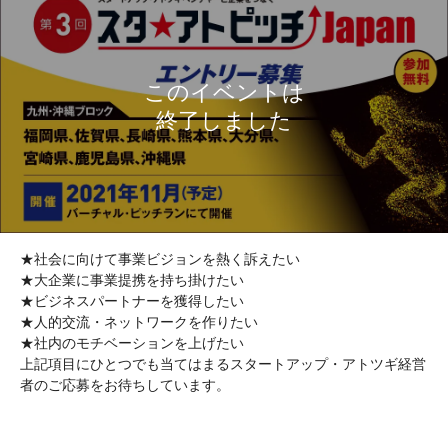
★社会に向けて事業ビジョンを熱く訴えたい
★大企業に事業提携を持ち掛けたい
★ビジネスパートナーを獲得したい
★人的交流・ネットワークを作りたい
★社内のモチベーションを上げたい
上記項目にひとつでも当てはまるスタートアップ・アトツギ経営
者のご応募をお待ちしています。