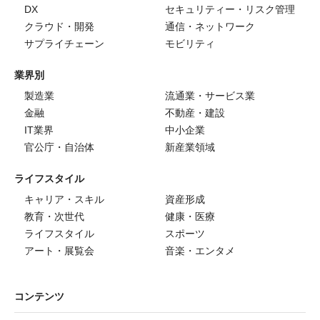
DX
セキュリティー・リスク管理
クラウド・開発
通信・ネットワーク
サプライチェーン
モビリティ
業界別
製造業
流通業・サービス業
金融
不動産・建設
IT業界
中小企業
官公庁・自治体
新産業領域
ライフスタイル
キャリア・スキル
資産形成
教育・次世代
健康・医療
ライフスタイル
スポーツ
アート・展覧会
音楽・エンタメ
コンテンツ