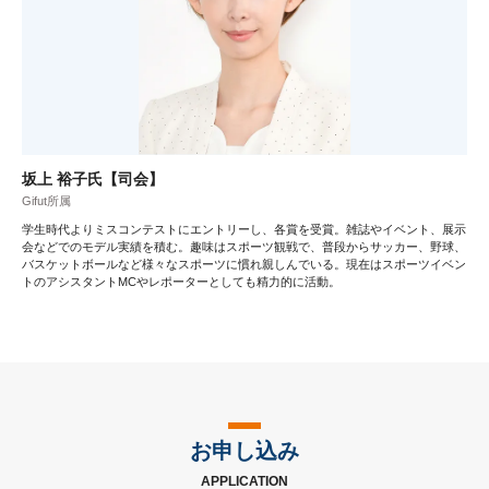
坂上 裕子氏【司会】
Gifut所属
学生時代よりミスコンテストにエントリーし、各賞を受賞。雑誌やイベント、展示
会などでのモデル実績を積む。趣味はスポーツ観戦で、普段からサッカー、野球、
バスケットボールなど様々なスポーツに慣れ親しんでいる。現在はスポーツイベン
トのアシスタントMCやレポーターとしても精力的に活動。
お申し込み
APPLICATION