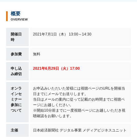
概要
OVERVIEW
開催日
2021年7月1日（木） 13:00～14:30
時
参加費
無料
申し込
2021年6月29日（火
）17
:00
み締切
オンラ
お申込みいただいた皆様には視聴ページのURLを開催当
インセ
日までにメールでお送りします。
ミナー
当日はメールの案内に従って記載のお時間までに視聴ペ
参加に
ージにお越しください。
ついて
※開始10分前までに一度視聴ページにお越しいただき視
聴確認をお願いします。
主催
日本経済新聞社 デジタル事業 メディアビジネスユニット