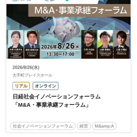
地域活性化
自治体
2026/8/26(水)
大手町プレイスホール
リアル
オンライン
日経社会イノベーションフォーラム
「M&A・事業承継フォーラム」
社会イノベーションフォーラム
経営
M&amp;A