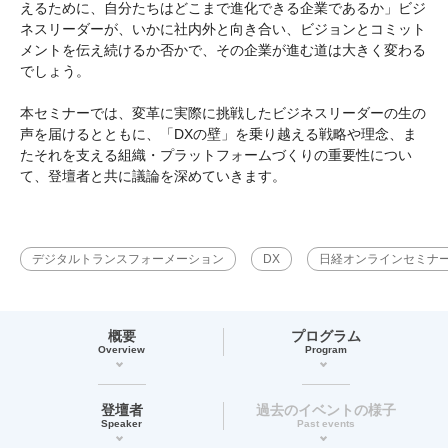
えるために、自分たちはどこまで進化できる企業であるか」ビジ
ネスリーダーが、いかに社内外と向き合い、ビジョンとコミット
メントを伝え続けるか否かで、その企業が進む道は大きく変わる
でしょう。
本セミナーでは、変革に実際に挑戦したビジネスリーダーの生の
声を届けるとともに、「DXの壁」を乗り越える戦略や理念、ま
たそれを支える組織・プラットフォームづくりの重要性につい
て、登壇者と共に議論を深めていきます。
デジタルトランスフォーメーション
DX
日経オンラインセミナ
概要
プログラム
Overview
Program
登壇者
過去のイベントの様子
Speaker
Past events