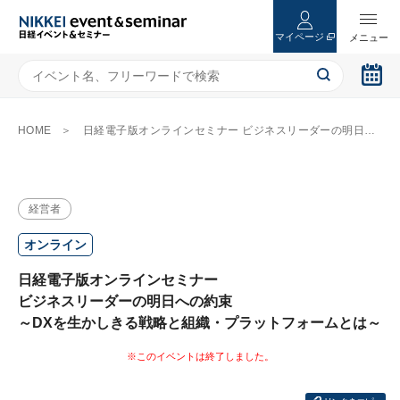
マイページ
HOME
日経電子版オンラインセミナー ビジネスリーダーの明日への約束 ～DXを生かしきる戦略と組織・プラットフォームとは～
経営者
オンライン
日経電子版オンラインセミナー
ビジネスリーダーの明日への約束
～DXを生かしきる戦略と組織・プラットフォームとは～