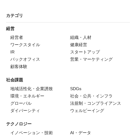
カテゴリ
経営
経営者
組織・人材
ワークスタイル
健康経営
IR
スタートアップ
バックオフィス
営業・マーケティング
顧客体験
社会課題
地域活性化・企業誘致
SDGs
環境・エネルギー
社会・公共・インフラ
グローバル
法規制・コンプライアンス
ダイバーシティ
ウェルビーイング
テクノロジー
イノベーション・技術
AI・データ