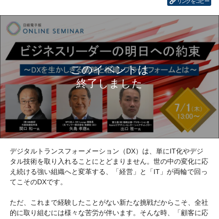
リンクをコピー
デジタルトランスフォーメーション（DX）は、単にIT化やデジ
タル技術を取り入れることにとどまりません。世の中の変化に応
え続ける強い組織へと変革する、「経営」と「IT」が両輪で回っ
てこそのDXです。
ただ、これまで経験したことがない新たな挑戦だからこそ、全社
的に取り組むには様々な苦労が伴います。そんな時、「顧客に応