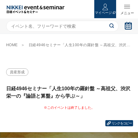
マイページ
HOME
日経4946セミナー「人生100年の羅針盤 ～高祖父、渋沢栄一の『論語と算盤』から学ぶ～」
資産形成
日経4946セミナー「人生100年の羅針盤 ～高祖父、渋沢
栄一の『論語と算盤』から学ぶ～」
リンクをコピー