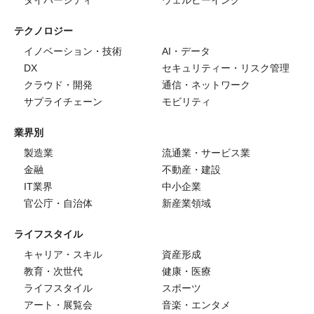
ダイバーシティ
ウェルビーイング
テクノロジー
イノベーション・技術
AI・データ
DX
セキュリティー・リスク管理
クラウド・開発
通信・ネットワーク
サプライチェーン
モビリティ
業界別
製造業
流通業・サービス業
金融
不動産・建設
IT業界
中小企業
官公庁・自治体
新産業領域
ライフスタイル
キャリア・スキル
資産形成
教育・次世代
健康・医療
ライフスタイル
スポーツ
アート・展覧会
音楽・エンタメ