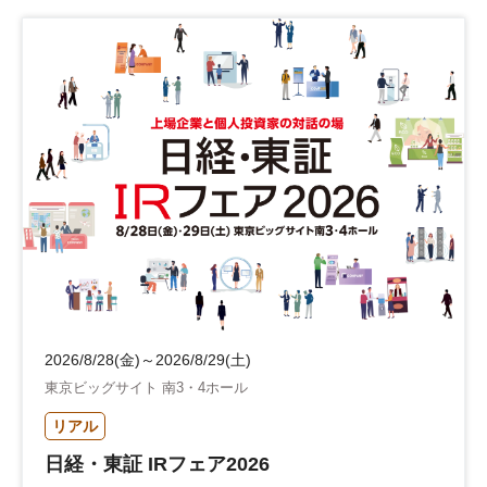
2026/8/28(金)～2026/8/29(土)
東京ビッグサイト 南3・4ホール
リアル
日経・東証 IRフェア2026