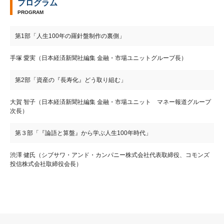
プログラム
PROGRAM
第1部「人生100年の羅針盤制作の裏側」
手塚 愛実（日本経済新聞社編集 金融・市場ユニットグループ長）
第2部「資産の『長寿化』どう取り組む」
大賀 智子（日本経済新聞社編集 金融・市場ユニット マネー報道グループ
次長）
第３部「『論語と算盤』から学ぶ人生100年時代」
渋澤 健氏（シブサワ・アンド・カンパニー株式会社代表取締役、コモンズ
投信株式会社取締役会長）