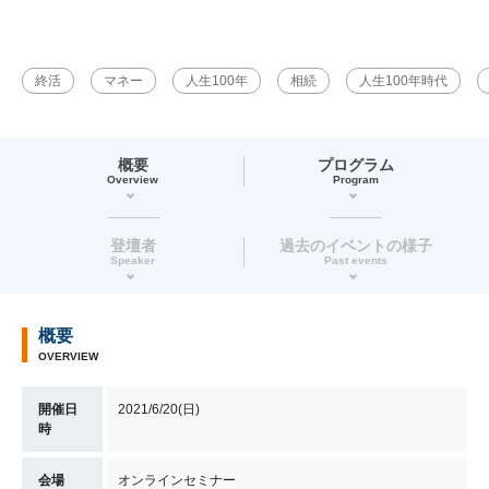
終活
マネー
人生100年
相続
人生100年時代
概要
プログラム
Overview
Program
登壇者
過去のイベントの様子
Speaker
Past events
概要
OVERVIEW
開催日
2021/6/20(日)
時
会場
オンラインセミナー