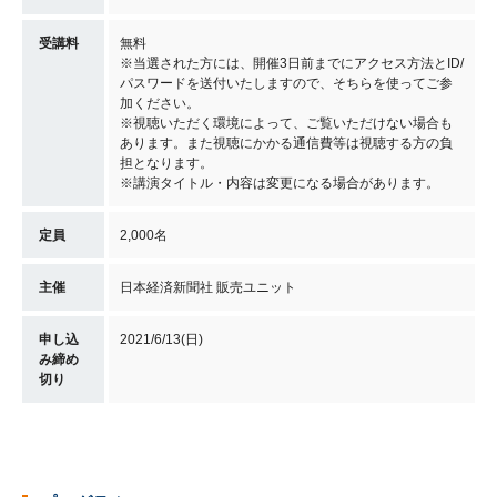
受講料
無料
※当選された方には、開催3日前までにアクセス方法とID/
パスワードを送付いたしますので、そちらを使ってご参
加ください。
※視聴いただく環境によって、ご覧いただけない場合も
あります。また視聴にかかる通信費等は視聴する方の負
担となります。
※講演タイトル・内容は変更になる場合があります。
定員
2,000名
主催
日本経済新聞社 販売ユニット
申し込
2021/6/13(日)
み締め
切り