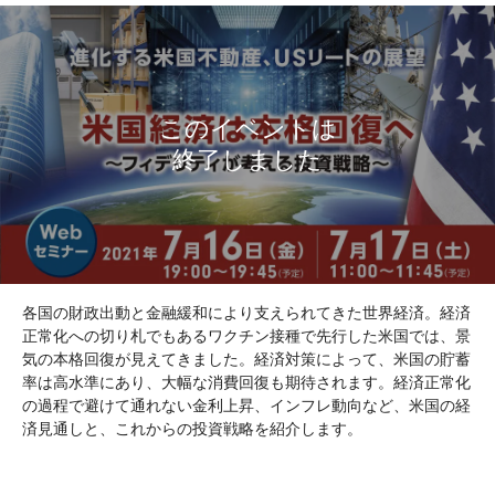
各国の財政出動と金融緩和により支えられてきた世界経済。経済
正常化への切り札でもあるワクチン接種で先行した米国では、景
気の本格回復が見えてきました。経済対策によって、米国の貯蓄
率は高水準にあり、大幅な消費回復も期待されます。経済正常化
の過程で避けて通れない金利上昇、インフレ動向など、米国の経
済見通しと、これからの投資戦略を紹介します。