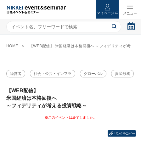
マイページ
HOME
【WEB配信】 米国経済は本格回復へ ～フィデリティが考える投資戦略～
経営者
社会・公共・インフラ
グローバル
資産形成
【WEB配信】
米国経済は本格回復へ
～フィデリティが考える投資戦略～
リンクをコピー