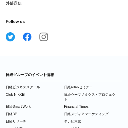
外部送信
Follow us
日経グループのイベント情報
日経ビジネススクール
日経4946セミナー
Club NIKKEI
日経ウーマノミクス・プロジェク
ト
日経Smart Work
Financial Times
日経BP
日経メディアマーケティング
日経リサーチ
テレビ東京