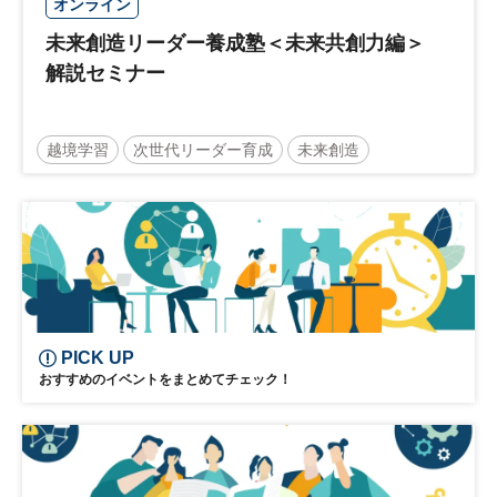
オンライン
未来創造リーダー養成塾＜未来共創力編＞
解説セミナー
越境学習
次世代リーダー育成
未来創造
リーダーシップ
新規事業
参加無料
日経オンラインセミナー
PICK UP
おすすめのイベントをまとめてチェック！