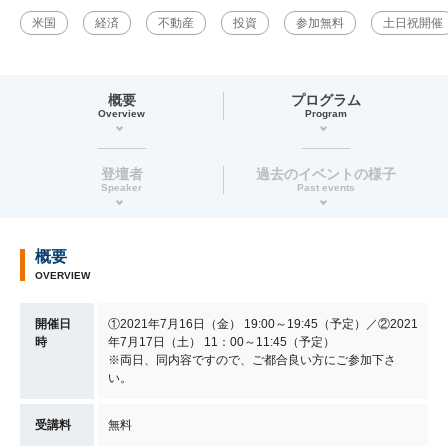
米国
経済
不動産
投資
参加無料
土日祝開催
概要
プログラム
Overview
Program
登壇者
過去のイベントの様子
Speaker
Past events
概要
OVERVIEW
開催日
①2021年7月16日（金） 19:00～19:45（予定）／②2021
時
年7月17日（土） 11：00～11:45（予定）
※両日、同内容ですので、ご都合良い方にご参加下さ
い。
受講料
無料