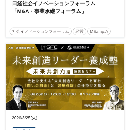
日経社会イノベーションフォーラム
「M&A・事業承継フォーラム」
社会イノベーションフォーラム
経営
M&amp;A
事業承継
中堅中小企業
日経社会イノベーションフォーラム
参加無料
2026/8/25(火)