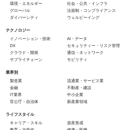
環境・エネルギー
社会・公共・インフラ
グローバル
法規制・コンプライアンス
ダイバーシティ
ウェルビーイング
テクノロジー
イノベーション・技術
AI・データ
DX
セキュリティー・リスク管理
クラウド・開発
通信・ネットワーク
サプライチェーン
モビリティ
業界別
製造業
流通業・サービス業
金融
不動産・建設
IT業界
中小企業
官公庁・自治体
新産業領域
ライフスタイル
キャリア・スキル
資産形成
教育・次世代
健康・医療