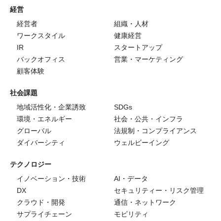
経営
経営者
組織・人材
ワークスタイル
健康経営
IR
スタートアップ
バックオフィス
営業・マーケティング
顧客体験
社会課題
地域活性化・企業誘致
SDGs
環境・エネルギー
社会・公共・インフラ
グローバル
法規制・コンプライアンス
ダイバーシティ
ウェルビーイング
テクノロジー
イノベーション・技術
AI・データ
DX
セキュリティー・リスク管理
クラウド・開発
通信・ネットワーク
サプライチェーン
モビリティ