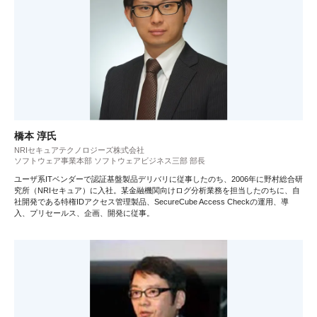
橋本 淳氏
NRIセキュアテクノロジーズ株式会社
ソフトウェア事業本部 ソフトウェアビジネス三部 部長
ユーザ系ITベンダーで認証基盤製品デリバリに従事したのち、2006年に野村総合研
究所（NRIセキュア）に入社。某金融機関向けログ分析業務を担当したのちに、自
社開発である特権IDアクセス管理製品、SecureCube Access Checkの運用、導
入、プリセールス、企画、開発に従事。