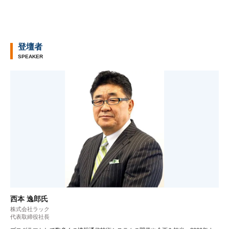
登壇者
SPEAKER
西本 逸郎氏
株式会社ラック
代表取締役社長