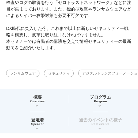
検査やログの取得を行う「ゼロトラストネットワーク」などに注
目が集まっております。また、標的型攻撃やランサムウェアなど
によるサイバー攻撃対策も必要不可欠です。
DX時代に突入した今、これまで以上に新しいセキュリティー戦
略を構想し、変革に取り組まなければなりません。
本セミナーでは有識者の講演を交えて情報セキュリティーの最新
動向をご紹介いたします。
ランサムウェア
セキュリティ
デジタルトランスフォーメーショ
概要
プログラム
Overview
Program
登壇者
過去のイベントの様子
Speaker
Past events