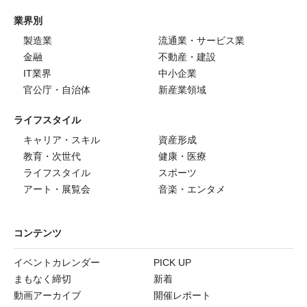
業界別
製造業
流通業・サービス業
金融
不動産・建設
IT業界
中小企業
官公庁・自治体
新産業領域
ライフスタイル
キャリア・スキル
資産形成
教育・次世代
健康・医療
ライフスタイル
スポーツ
アート・展覧会
音楽・エンタメ
コンテンツ
イベントカレンダー
PICK UP
まもなく締切
新着
動画アーカイブ
開催レポート