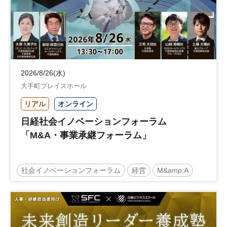
2026/8/26(水)
大手町プレイスホール
リアル
オンライン
日経社会イノベーションフォーラム
「M&A・事業承継フォーラム」
社会イノベーションフォーラム
経営
M&amp;A
事業承継
中堅中小企業
日経社会イノベーションフォーラム
参加無料