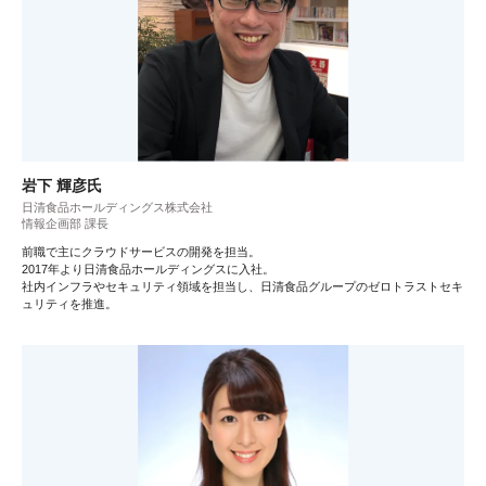
岩下 輝彦氏
日清食品ホールディングス株式会社
情報企画部 課長
前職で主にクラウドサービスの開発を担当。
2017年より日清食品ホールディングスに入社。
社内インフラやセキュリティ領域を担当し、日清食品グループのゼロトラストセキ
ュリティを推進。