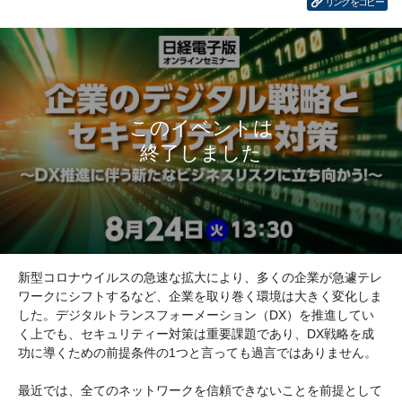
リンクをコピー
新型コロナウイルスの急速な拡大により、多くの企業が急遽テレ
ワークにシフトするなど、企業を取り巻く環境は大きく変化しま
した。デジタルトランスフォーメーション（DX）を推進してい
く上でも、セキュリティー対策は重要課題であり、DX戦略を成
功に導くための前提条件の1つと言っても過言ではありません。
最近では、全てのネットワークを信頼できないことを前提として