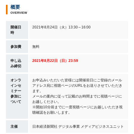
概要
OVERVIEW
開催日
2021年8月24日（火）13:30～16:00
時
参加費
無料
申し込
2021年8月22日（日
）23
:59
み締切
オンラ
お申込みいただいた皆様には開催前日にご登録のメール
インセ
アドレス宛に視聴ページのURLをお送りさせていただき
ミナー
ます。
参加に
メールの案内に従って記載のお時間までに視聴ページに
ついて
お越しください。
※開始10分前までに一度視聴ページにお越しいただき視
聴確認をお願いします。
主催
日本経済新聞社 デジタル事業 メディアビジネスユニット