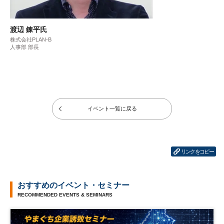
渡辺 錬平氏
株式会社PLAN-B
人事部 部長
イベント一覧に戻る
リンクをコピー
おすすめのイベント・セミナー
RECOMMENDED EVENTS & SEMINARS