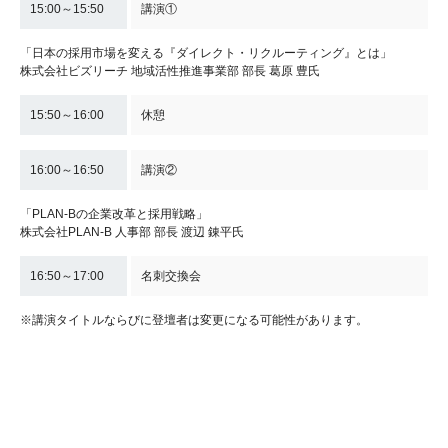
15:00～15:50
講演①
「日本の採用市場を変える『ダイレクト・リクルーティング』とは」
株式会社ビズリーチ 地域活性推進事業部 部長 葛原 豊氏
15:50～16:00
休憩
16:00～16:50
講演②
「PLAN-Bの企業改革と採用戦略」
株式会社PLAN-B 人事部 部長 渡辺 錬平氏
16:50～17:00
名刺交換会
※講演タイトルならびに登壇者は変更になる可能性があります。