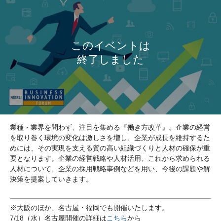
業種・業界を問わず、注目を集める『働き方改革』。企業の経営
を取り巻く環境の変化は激しさを増し、企業が成長を維持するた
めには、その実現を支える質の高い組織づくりと人材の確保が重
要となります。企業の経営戦略や人材活用、これから求められる
人材について、企業の採用戦略事例などを用い、今後の課題や解
決策を提案していきます。
※大阪のほか、名古屋・福岡でも開催いたします。
7/18（水）名古屋開催の詳細は
こちら
から