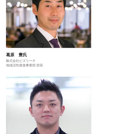
葛原 豊氏
株式会社ビズリーチ
地域活性推進事業部 部長