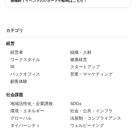
開催終了イベントのレポートや動画はこちら！
カテゴリ
経営
経営者
組織・人材
ワークスタイル
健康経営
IR
スタートアップ
バックオフィス
営業・マーケティング
顧客体験
社会課題
地域活性化・企業誘致
SDGs
環境・エネルギー
社会・公共・インフラ
グローバル
法規制・コンプライアンス
ダイバーシティ
ウェルビーイング