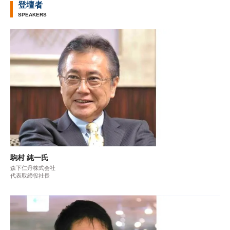
登壇者
SPEAKERS
駒村 純一氏
森下仁丹株式会社
代表取締役社長