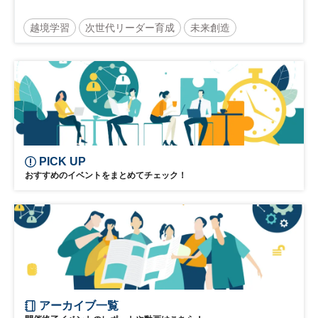
越境学習
次世代リーダー育成
未来創造
リーダーシップ
新規事業
参加無料
日経オンラインセミナー
PICK UP
おすすめのイベントをまとめてチェック！
アーカイブ一覧