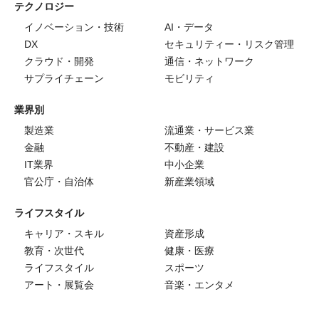
テクノロジー
イノベーション・技術
AI・データ
DX
セキュリティー・リスク管理
クラウド・開発
通信・ネットワーク
サプライチェーン
モビリティ
業界別
製造業
流通業・サービス業
金融
不動産・建設
IT業界
中小企業
官公庁・自治体
新産業領域
ライフスタイル
キャリア・スキル
資産形成
教育・次世代
健康・医療
ライフスタイル
スポーツ
アート・展覧会
音楽・エンタメ