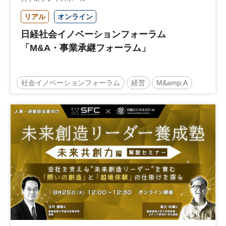
リアル
オンライン
日経社会イノベーションフォーラム
「M&A・事業承継フォーラム」
社会イノベーションフォーラム
経営
M&amp;A
事業承継
中堅中小企業
日経社会イノベーションフォーラム
参加無料