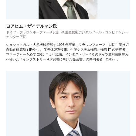
ヨアヒム・ザイデルマン氏
ドイツ・フラウンホーファー研究所IPA 生産技術デジタルツール・コンピテンシー
センター所長
シュツットガルト大学機械学部を 1996 年卒業、フラウンフォーファ財団生産技術
自動化研究所 ( IPA)へ 。 半導体製造技術、生産システム物流、物流 IT の研究者、
マネージャーを経て 2013 年より現職。インダストリー 4.0 のドイツ政府戦略導入
へ導いた「インダストリー 4.0 実現に向けた提言書」の共同著者（2012）。