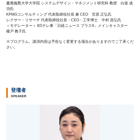
慶應義塾大学大学院 システムデザイン・マネジメント研究科 教授 白坂 成
功氏
KPMGコンサルティング 代表取締役社長 兼 CEO 宮原 正弘氏
レクサー・リサーチ 代表取締役社長・CEO・工学博士 中村 昌弘氏
＜モデレーター＞ BSテレ東「日経ニュース プラス9」メインキャスター
榎戸 教子氏
※プログラム、講演内容は予告なく変更する場合がありますのでご了承くだ
さい。
登壇者
SPEAKER