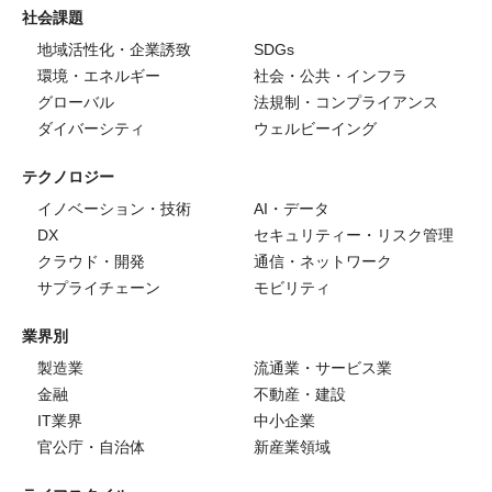
社会課題
地域活性化・企業誘致
SDGs
環境・エネルギー
社会・公共・インフラ
グローバル
法規制・コンプライアンス
ダイバーシティ
ウェルビーイング
テクノロジー
イノベーション・技術
AI・データ
DX
セキュリティー・リスク管理
クラウド・開発
通信・ネットワーク
サプライチェーン
モビリティ
業界別
製造業
流通業・サービス業
金融
不動産・建設
IT業界
中小企業
官公庁・自治体
新産業領域