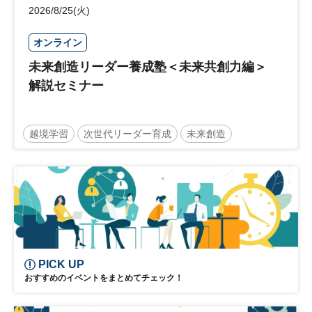
2026/8/25(火)
オンライン
未来創造リーダー養成塾＜未来共創力編＞
解説セミナー
越境学習
次世代リーダー育成
未来創造
リーダーシップ
新規事業
参加無料
PICK UP
おすすめのイベントをまとめてチェック！