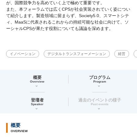
が、国際競争力を高めていく上で極めて重要です。
また、本フォーラムでは広くCPSが社会実装されていく姿につい
て紹介します。製造領域に留まらず、Society5.0、スマートシテ
ィ、MaaSに代表されるこれからの持続可能な社会に向けて、ソ
ーシャルCPSが果たす役割についても議論を深めます。
イノベーション
デジタルトランスフォーメーション
経営
概要
プログラム
Overview
Program
登壇者
過去のイベントの様子
Speaker
Past events
概要
OVERVIEW