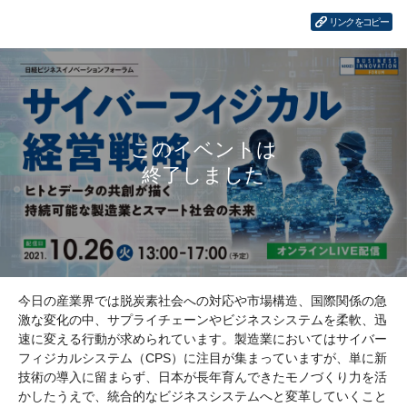
リンクをコピー
今日の産業界では脱炭素社会への対応や市場構造、国際関係の急
激な変化の中、サプライチェーンやビジネスシステムを柔軟、迅
速に変える行動が求められています。製造業においてはサイバー
フィジカルシステム（CPS）に注目が集まっていますが、単に新
技術の導入に留まらず、日本が長年育んできたモノづくり力を活
かしたうえで、統合的なビジネスシステムへと変革していくこと