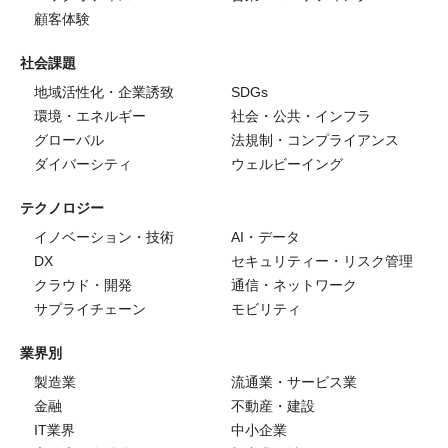
顧客体験
社会課題
地域活性化・企業誘致
SDGs
環境・エネルギー
社会・公共・インフラ
グローバル
法規制・コンプライアンス
ダイバーシティ
ウェルビーイング
テクノロジー
イノベーション・技術
AI・データ
DX
セキュリティー・リスク管理
クラウド・開発
通信・ネットワーク
サプライチェーン
モビリティ
業界別
製造業
流通業・サービス業
金融
不動産・建設
IT業界
中小企業