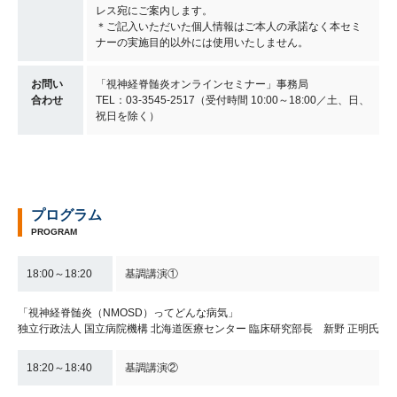
レス宛にご案内します。
＊ご記入いただいた個人情報はご本人の承諾なく本セミ
ナーの実施目的以外には使用いたしません。
お問い
「視神経脊髄炎オンラインセミナー」事務局
合わせ
TEL：03-3545-2517（受付時間 10:00～18:00／土、日、
祝日を除く）
プログラム
PROGRAM
18:00～18:20
基調講演①
「視神経脊髄炎（NMOSD）ってどんな病気」
独立行政法人 国立病院機構 北海道医療センター 臨床研究部長 新野 正明氏
18:20～18:40
基調講演②