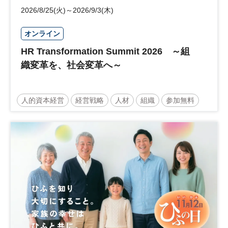
2026/8/25(火)～2026/9/3(木)
オンライン
HR Transformation Summit 2026 ～組
織変革を、社会変革へ～
人的資本経営
経営戦略
人材
組織
参加無料