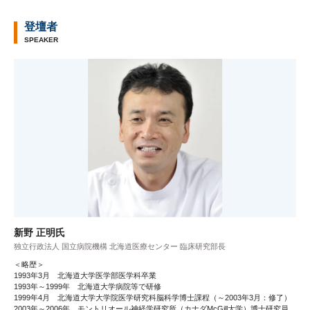
登壇者
SPEAKER
新野 正明氏
独立行政法人 国立病院機構 北海道医療センター 臨床研究部長
＜略歴＞
1993年3月 北海道大学医学部医学科卒業
1993年～1999年 北海道大学病院等で研修
1999年4月 北海道大学大学院医学研究科脳科学博士課程（～2003年3月：修了）
2003年～2006年 モントリオール神経学研究所（カナダMcGill大学）博士研究員