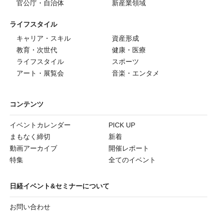
官公庁・自治体
新産業領域
ライフスタイル
キャリア・スキル
資産形成
教育・次世代
健康・医療
ライフスタイル
スポーツ
アート・展覧会
音楽・エンタメ
コンテンツ
イベントカレンダー
PICK UP
まもなく締切
新着
動画アーカイブ
開催レポート
特集
全てのイベント
日経イベント&セミナーについて
お問い合わせ