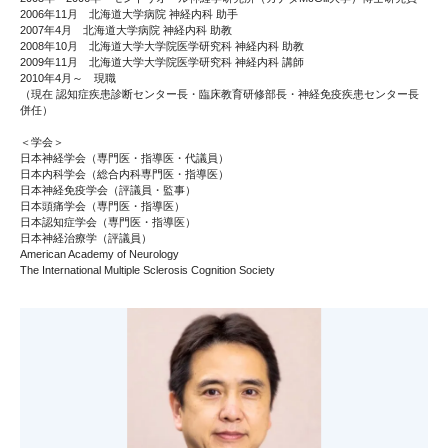
2006年11月 北海道大学病院 神経内科 助手
2007年4月 北海道大学病院 神経内科 助教
2008年10月 北海道大学大学院医学研究科 神経内科 助教
2009年11月 北海道大学大学院医学研究科 神経内科 講師
2010年4月～ 現職
（現在 認知症疾患診断センター長・臨床教育研修部長・神経免疫疾患センター長
併任）
＜学会＞
日本神経学会（専門医・指導医・代議員）
日本内科学会（総合内科専門医・指導医）
日本神経免疫学会（評議員・監事）
日本頭痛学会（専門医・指導医）
日本認知症学会（専門医・指導医）
日本神経治療学（評議員）
American Academy of Neurology
The International Multiple Sclerosis Cognition Society