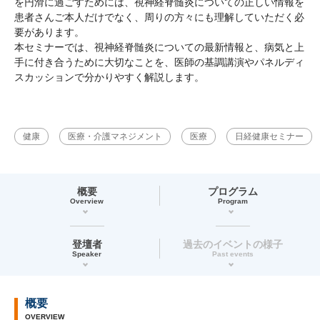
を円滑に過ごすためには、視神経脊髄炎についての正しい情報を
患者さんご本人だけでなく、周りの方々にも理解していただく必
要があります。
本セミナーでは、視神経脊髄炎についての最新情報と、病気と上
手に付き合うために大切なことを、医師の基調講演やパネルディ
スカッションで分かりやすく解説します。
健康
医療・介護マネジメント
医療
日経健康セミナー
概要
プログラム
Overview
Program
登壇者
過去のイベントの様子
Speaker
Past events
概要
OVERVIEW