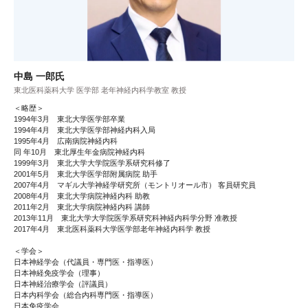
中島 一郎氏
東北医科薬科大学 医学部 老年神経内科学教室 教授
＜略歴＞
1994年3月 東北大学医学部卒業
1994年4月 東北大学医学部神経内科入局
1995年4月 広南病院神経内科
同 年10月 東北厚生年金病院神経内科
1999年3月 東北大学大学院医学系研究科修了
2001年5月 東北大学医学部附属病院 助手
2007年4月 マギル大学神経学研究所（モントリオール市） 客員研究員
2008年4月 東北大学病院神経内科 助教
2011年2月 東北大学病院神経内科 講師
2013年11月 東北大学大学院医学系研究科神経内科学分野 准教授
2017年4月 東北医科薬科大学医学部老年神経内科学 教授
＜学会＞
日本神経学会（代議員・専門医・指導医）
日本神経免疫学会（理事）
日本神経治療学会（評議員）
日本内科学会（総合内科専門医・指導医）
日本免疫学会