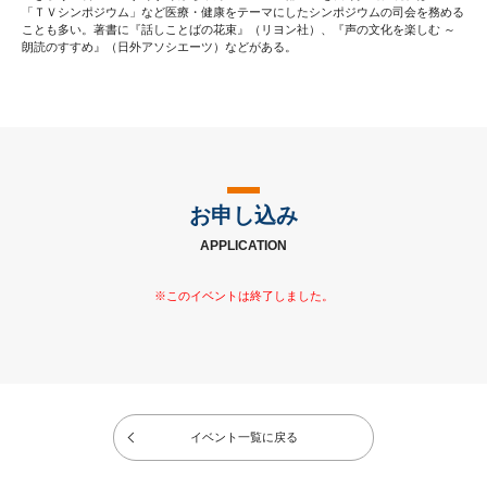
「ＴＶシンポジウム」など医療・健康をテーマにしたシンポジウムの司会を務める
ことも多い。著書に『話しことばの花束』（リヨン社）、『声の文化を楽しむ ～
朗読のすすめ』（日外アソシエーツ）などがある。
お申し込み
APPLICATION
イベント一覧に戻る