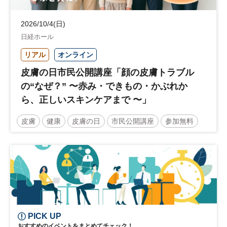
2026/10/4(日)
日経ホール
リアル
オンライン
皮膚の日市民公開講座「顔の皮膚トラブル
の“なぜ？” 〜赤み・できもの・かぶれか
ら、正しいスキンケアまで 〜」
皮膚
健康
皮膚の日
市民公開講座
参加無料
土日祝開催
PICK UP
おすすめのイベントをまとめてチェック！