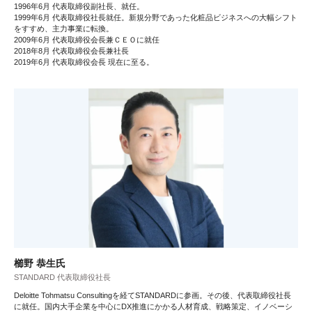
1996年6月 代表取締役副社長、就任。
1999年6月 代表取締役社長就任。新規分野であった化粧品ビジネスへの大幅シフト
をすすめ、主力事業に転換。
2009年6月 代表取締役会長兼ＣＥＯに就任
2018年8月 代表取締役会長兼社長
2019年6月 代表取締役会長 現在に至る。
櫛野 恭生氏
STANDARD 代表取締役社長
Deloitte Tohmatsu Consultingを経てSTANDARDに参画。その後、代表取締役社長
に就任。国内大手企業を中心にDX推進にかかる人材育成、戦略策定、イノベーシ