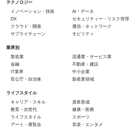
テクノロジー
イノベーション・技術
AI・データ
DX
セキュリティー・リスク管理
クラウド・開発
通信・ネットワーク
サプライチェーン
モビリティ
業界別
製造業
流通業・サービス業
金融
不動産・建設
IT業界
中小企業
官公庁・自治体
新産業領域
ライフスタイル
キャリア・スキル
資産形成
教育・次世代
健康・医療
ライフスタイル
スポーツ
アート・展覧会
音楽・エンタメ