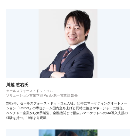
川越 悠右氏
セールスフォース・ドットコム
ソリューション営業本部 Pardot第一営業部 部長
2012年、セールスフォース・ドットコム入社。16年にマーケティングオートメー
ション「Pardot」の専任チーム国内立ち上げと同時に担当マネージャーに就任。
ベンチャー企業から大手製造、金融機関まで幅広いマーケットへのMA導入支援の
経験を持つ。19年より現職。