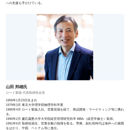
への支援も手がけている。
山田 邦雄氏
ロート製薬 代表取締役会長
1956年1月23日生まれ
1979年3月 東京大学理学部物理学科卒業
1980年4月 ロート製薬入社。営業現場を経て、商品開発・マーケティング等に携わ
る。
1990年2月 慶応義塾大学大学院経営管理研究科卒 MBA （経営学修士）取得。
1991年6月 取締役就任、営業全般の指揮を取る。専務、副社長時代は海外への展開
をはかり、中国、ベトナム等に進出。