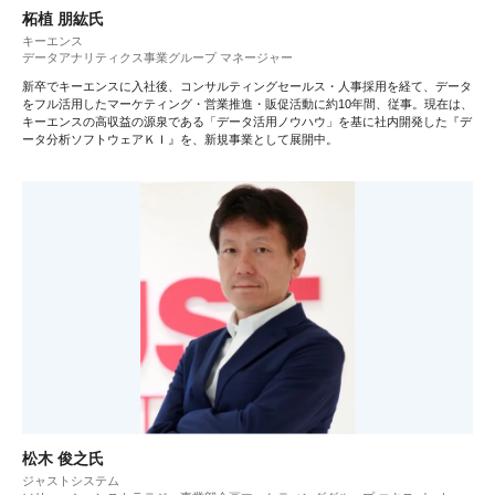
柘植 朋紘氏
キーエンス
データアナリティクス事業グループ マネージャー
新卒でキーエンスに入社後、コンサルティングセールス・人事採用を経て、データ
をフル活用したマーケティング・営業推進・販促活動に約10年間、従事。現在は、
キーエンスの高収益の源泉である「データ活用ノウハウ」を基に社内開発した『デ
ータ分析ソフトウェアＫＩ』を、新規事業として展開中。
松木 俊之氏
ジャストシステム