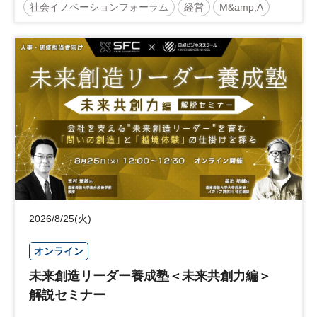
社会イノベーションフォーラム
経営
M&amp;A
事業承継
中堅中小企業
日経社会イノベーションフォーラム
参加無料
2026/8/25(火)
オンライン
未来創造リーダー養成塾＜未来共創力編＞
解説セミナー