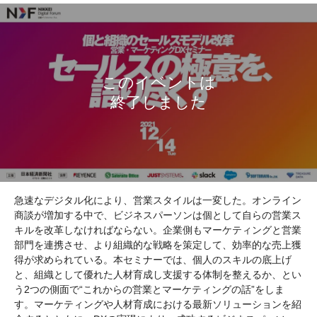
急速なデジタル化により、営業スタイルは一変した。オンライン
商談が増加する中で、ビジネスパーソンは個として自らの営業ス
キルを改革しなければならない。企業側もマーケティングと営業
部門を連携させ、より組織的な戦略を策定して、効率的な売上獲
得が求められている。本セミナーでは、個人のスキルの底上げ
と、組織として優れた人材育成し支援する体制を整えるか、とい
う2つの側面で“これからの営業とマーケティングの話”をしま
す。マーケティングや人材育成における最新ソリューションを紹