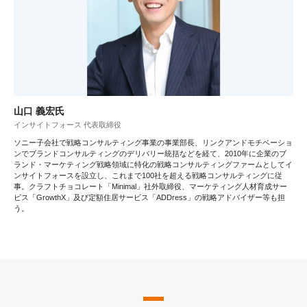
山口 義宏氏
インサイトフォース 代表取締役
ソニー子会社で戦略コンサルティング事業の事業部長、リンクアンドモチベーショ
ンでブランドコンサルティングのデリバリー統括などを経て、2010年に企業のブ
ランド・マーケティング戦略領域に特化の戦略コンサルティングファームとしてイ
ンサイトフォースを設立し、これまで100社を超える戦略コンサルティングに従
事。クラフトチョコレート「Minimal」社外取締役、マーケティング人材育成サー
ビス「GrowthX」及び定額住居サービス「ADDress」の戦略アドバイザー等も担
う。