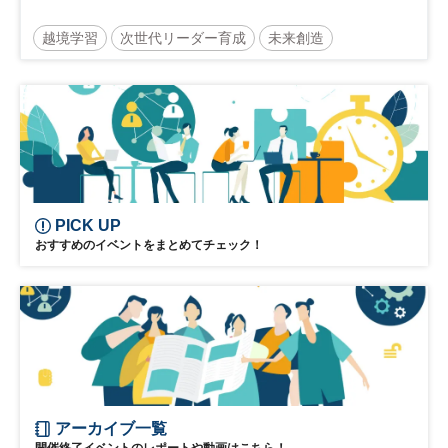
越境学習
次世代リーダー育成
未来創造
リーダーシップ
新規事業
参加無料
PICK UP
おすすめのイベントをまとめてチェック！
アーカイブ一覧
開催終了イベントのレポートや動画はこちら！