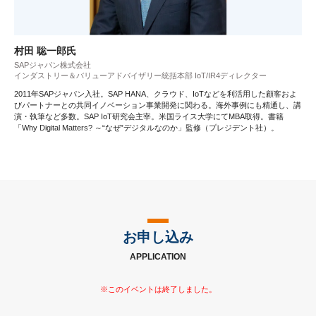
村田 聡一郎氏
SAPジャパン株式会社
インダストリー＆バリューアドバイザリー統括本部 IoT/IR4ディレクター
2011年SAPジャパン入社。SAP HANA、クラウド、IoTなどを利活用した顧客およ
びパートナーとの共同イノベーション事業開発に関わる。海外事例にも精通し、講
演・執筆など多数。SAP IoT研究会主宰。米国ライス大学にてMBA取得。書籍
「Why Digital Matters? ～“なぜ”デジタルなのか」監修（プレジデント社）。
お申し込み
APPLICATION