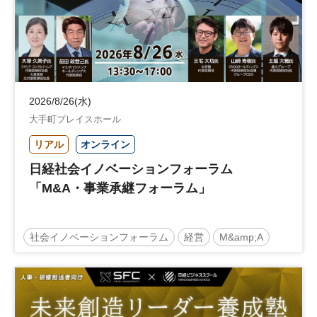
2026/8/26(水)
大手町プレイスホール
リアル
オンライン
日経社会イノベーションフォーラム
「M&A・事業承継フォーラム」
社会イノベーションフォーラム
経営
M&amp;A
事業承継
中堅中小企業
日経社会イノベーションフォーラム
参加無料