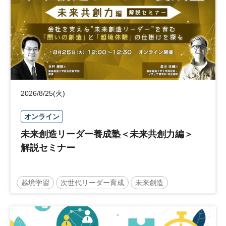
2026/8/25(火)
オンライン
未来創造リーダー養成塾＜未来共創力編＞
解説セミナー
越境学習
次世代リーダー育成
未来創造
リーダーシップ
新規事業
参加無料
日経オンラインセミナー