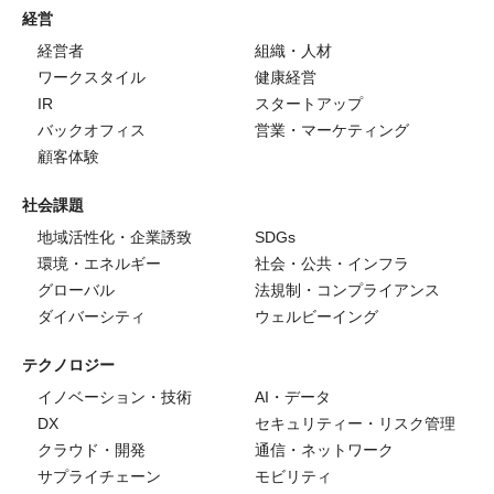
経営
経営者
組織・人材
ワークスタイル
健康経営
IR
スタートアップ
バックオフィス
営業・マーケティング
顧客体験
社会課題
地域活性化・企業誘致
SDGs
環境・エネルギー
社会・公共・インフラ
グローバル
法規制・コンプライアンス
ダイバーシティ
ウェルビーイング
テクノロジー
イノベーション・技術
AI・データ
DX
セキュリティー・リスク管理
クラウド・開発
通信・ネットワーク
サプライチェーン
モビリティ