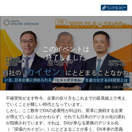
リンクをコピー
不確実性がます昨今、企業の在り方もこれまでの延長線上で考え
ていくことが難しい時代となっています。
しかし、ここ数年でDXの必要性が叫ばれ、変革に挑戦する企業
が増えているにもかかわらず、それでも日本のデジタル化の遅れ
が指摘されています。それは、DXが単なる業務のデジタル化
（「現場のカイゼン」）にとどまることが多く、DX本来の意義