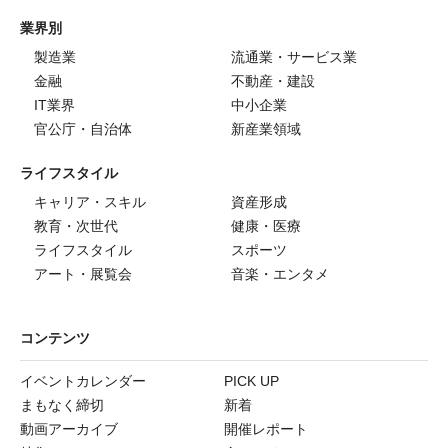
業界別
製造業
流通業・サービス業
金融
不動産・建設
IT業界
中小企業
官公庁・自治体
新産業領域
ライフスタイル
キャリア・スキル
資産形成
教育・次世代
健康・医療
ライフスタイル
スポーツ
アート・展覧会
音楽・エンタメ
コンテンツ
イベントカレンダー
PICK UP
まもなく締切
新着
動画アーカイブ
開催レポート