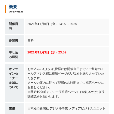
概要
OVERVIEW
開催日
2021年11月5日（金）13:00～14:30
時
参加費
無料
申し込
2021年11月3
日（水
）23:59
み締切
オンラ
お申込みいただいた皆様には開催当日までにご登録のメ
インセ
ールアドレス宛に視聴ページのURLをお送りさせていた
ミナー
だきます。
参加に
メールの案内に従って記載のお時間までに視聴ページに
ついて
お越しください。
※開始10分前までに一度視聴ページにお越しいただき視
聴確認をお願いします。
主催
日本経済新聞社 デジタル事業 メディアビジネスユニット