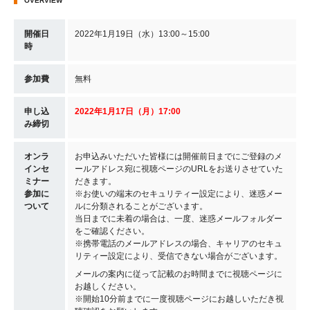
OVERVIEW
開催日
2022年1月19日（水）13:00～15:00
時
参加費
無料
申し込
2022年1月17日（月
）17
:00
み締切
オンラ
お申込みいただいた皆様には開催前日までにご登録のメ
インセ
ールアドレス宛に視聴ページのURLをお送りさせていた
ミナー
だきます。
参加に
※お使いの端末のセキュリティー設定により、迷惑メー
ついて
ルに分類されることがございます。
当日までに未着の場合は、一度、迷惑メールフォルダー
をご確認ください。
※携帯電話のメールアドレスの場合、キャリアのセキュ
リティー設定により、受信できない場合がございます。
メールの案内に従って記載のお時間までに視聴ページに
お越しください。
※開始10分前までに一度視聴ページにお越しいただき視