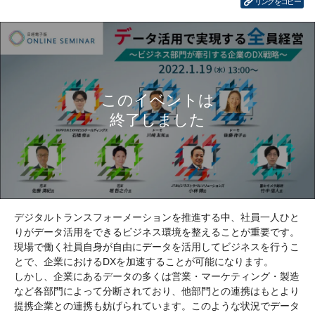
リンクをコピー
デジタルトランスフォーメーションを推進する中、社員一人ひと
りがデータ活用をできるビジネス環境を整えることが重要です。
現場で働く社員自身が自由にデータを活用してビジネスを行うこ
とで、企業におけるDXを加速することが可能になります。
しかし、企業にあるデータの多くは営業・マーケティング・製造
など各部門によって分断されており、他部門との連携はもとより
提携企業との連携も妨げられています。このような状況でデータ