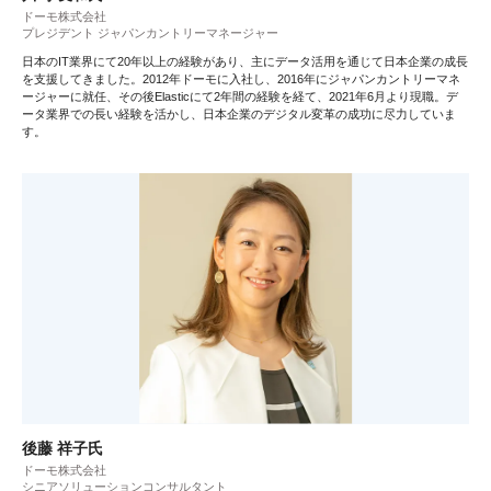
ドーモ株式会社
プレジデント ジャパンカントリーマネージャー
日本のIT業界にて20年以上の経験があり、主にデータ活用を通じて日本企業の成長
を支援してきました。2012年ドーモに入社し、2016年にジャパンカントリーマネ
ージャーに就任、その後Elasticにて2年間の経験を経て、2021年6月より現職。デ
ータ業界での長い経験を活かし、日本企業のデジタル変革の成功に尽力していま
す。
後藤 祥子氏
ドーモ株式会社
シニアソリューションコンサルタント