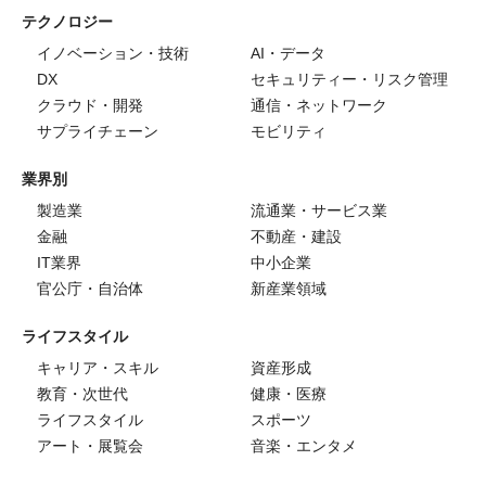
テクノロジー
イノベーション・技術
AI・データ
DX
セキュリティー・リスク管理
クラウド・開発
通信・ネットワーク
サプライチェーン
モビリティ
業界別
製造業
流通業・サービス業
金融
不動産・建設
IT業界
中小企業
官公庁・自治体
新産業領域
ライフスタイル
キャリア・スキル
資産形成
教育・次世代
健康・医療
ライフスタイル
スポーツ
アート・展覧会
音楽・エンタメ