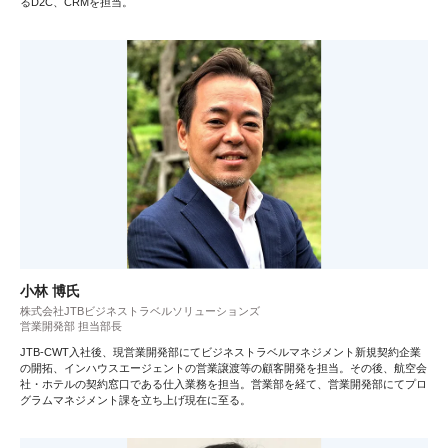
るD2C、CRMを担当。
小林 博氏
株式会社JTBビジネストラベルソリューションズ
営業開発部 担当部長
JTB-CWT入社後、現営業開発部にてビジネストラベルマネジメント新規契約企業
の開拓、インハウスエージェントの営業譲渡等の顧客開発を担当。その後、航空会
社・ホテルの契約窓口である仕入業務を担当。営業部を経て、営業開発部にてプロ
グラムマネジメント課を立ち上げ現在に至る。