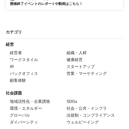
開催終了イベントのレポートや動画はこちら！
カテゴリ
経営
経営者
組織・人材
ワークスタイル
健康経営
IR
スタートアップ
バックオフィス
営業・マーケティング
顧客体験
社会課題
地域活性化・企業誘致
SDGs
環境・エネルギー
社会・公共・インフラ
グローバル
法規制・コンプライアンス
ダイバーシティ
ウェルビーイング