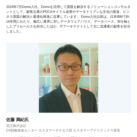
2018年7月Domo入社。Domoを活用して課題を解決するソリューションコンサルタ
ントとして、顧客企業のPDCAサイクル改善やデータドリブンな文化の推進、ビジ
ネス課題の解決と最適化推進に従事しています。 Domo入社以前は、日本IBMで約
16年間にわたり、幅広い業界に対しデータウェアハウス、データベース、BIを軸と
したプリセールスを担当したほか、ITアーキテクトとして主に流通業の顧客を担当
しました。
佐藤 満紀氏
花王株式会社
DX戦略推進センター カスタマーサクセス部 カスタマーアナリティクス室長