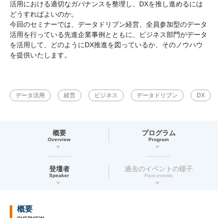
活用における適切なガバナンスを整理し、DXを推し進めるには
どうすればよいのか。
今回のセミナーでは、データドリブン経営、全員参加型のデータ
活用を行っている先進企業事例とともに、ビジネス部門がデータ
を活用して、どのようにDX推進を図っているか、そのノウハウ
を提供いたします。
データ活用
経営
ビジネス
データドリブン
DX
概要
プログラム
Overview
Program
登壇者
過去のイベントの様子
Speaker
Past events
概要