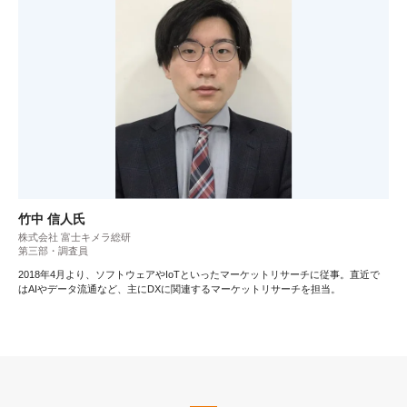
竹中 信人氏
株式会社 富士キメラ総研
第三部・調査員
2018年4月より、ソフトウェアやIoTといったマーケットリサーチに従事。直近で
はAIやデータ流通など、主にDXに関連するマーケットリサーチを担当。