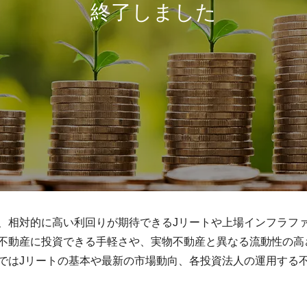
、相対的に高い利回りが期待できるJリートや上場インフラフ
不動産に投資できる手軽さや、実物不動産と異なる流動性の高
ではJリートの基本や最新の市場動向、各投資法人の運用する