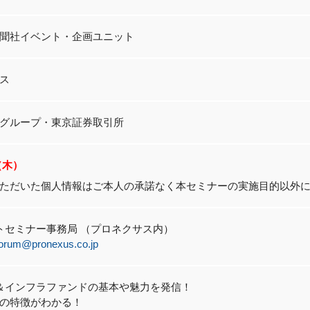
聞社イベント・企画ユニット
ス
グループ・東京証券取引所
7（木）
ただいた個人情報はご本人の承諾なく本セミナーの実施目的以外
トセミナー事務局 （プロネクサス内）
forum@pronexus.co.jp
＆インフラファンドの基本や魅力を発信！
の特徴がわかる！