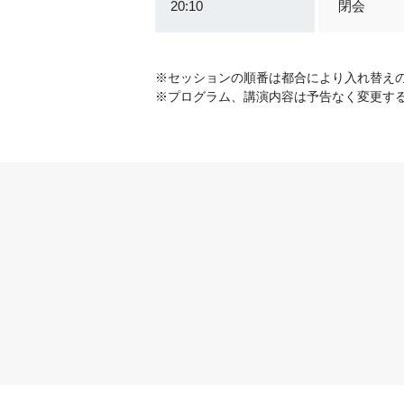
20:10
閉会
※セッションの順番は都合により入れ替え
※プログラム、講演内容は予告なく変更す