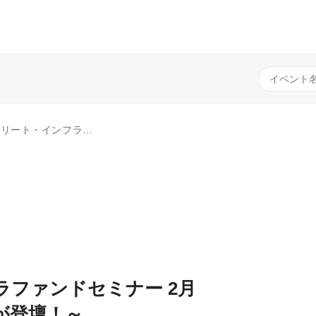
 2月 ～いま注目の投資法人が登壇！～
ラファンドセミナー 2月
が登壇！～