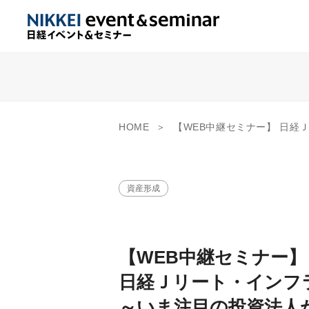
HOME
【WEB中継セミナー】 日経Ｊリート・インフラファンドセミナー
資産形成
【WEB中継セミナー】
日経Ｊリート・インフ
～いま注目の投資法人