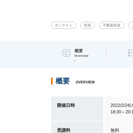
オンライン
投資
不動産投資
概要
Overview
概要
OVERVIEW
開催日時
2022/2/24(
18:30～20:
受講料
無料