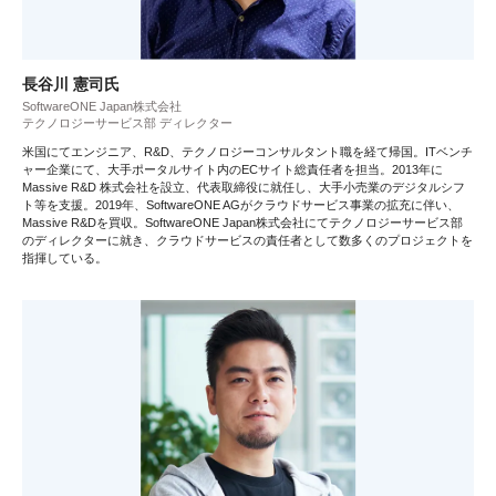
長谷川 憲司氏
SoftwareONE Japan株式会社
テクノロジーサービス部 ディレクター
米国にてエンジニア、R&D、テクノロジーコンサルタント職を経て帰国。ITベンチ
ャー企業にて、大手ポータルサイト内のECサイト総責任者を担当。2013年に
Massive R&D 株式会社を設立、代表取締役に就任し、大手小売業のデジタルシフ
ト等を支援。2019年、SoftwareONE AGがクラウドサービス事業の拡充に伴い、
Massive R&Dを買収。SoftwareONE Japan株式会社にてテクノロジーサービス部
のディレクターに就き、クラウドサービスの責任者として数多くのプロジェクトを
指揮している。