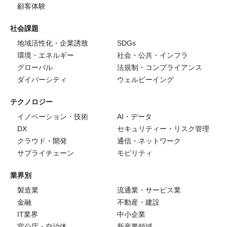
顧客体験
社会課題
地域活性化・企業誘致
SDGs
環境・エネルギー
社会・公共・インフラ
グローバル
法規制・コンプライアンス
ダイバーシティ
ウェルビーイング
テクノロジー
イノベーション・技術
AI・データ
DX
セキュリティー・リスク管理
クラウド・開発
通信・ネットワーク
サプライチェーン
モビリティ
業界別
製造業
流通業・サービス業
金融
不動産・建設
IT業界
中小企業
官公庁・自治体
新産業領域