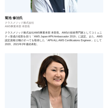
菊池 修治氏
クラスメソッド株式会社
AWS事業本部 本部長
クラスメソッド株式会社AWS事業本部 本部長。AWSの技術専門家としてコミュニ
ティ形成の役割を担う「AWS Japan APN Ambassador 2019」に認定。また、AWS
認定資格12種のすべてを取得した「APN ALL AWS Certifications Engineer」として
2020、2021年2年連続表彰。