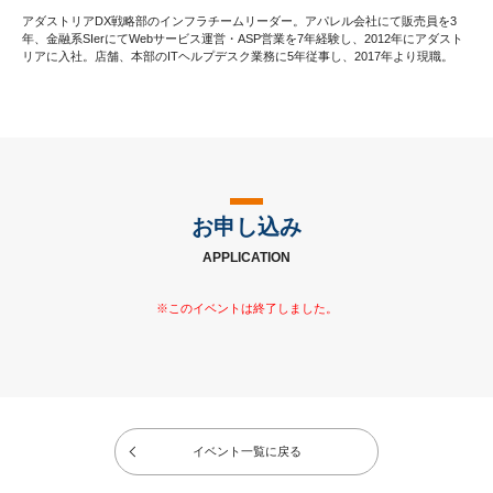
アダストリアDX戦略部のインフラチームリーダー。アパレル会社にて販売員を3
年、金融系SIerにてWebサービス運営・ASP営業を7年経験し、2012年にアダスト
リアに入社。店舗、本部のITヘルプデスク業務に5年従事し、2017年より現職。
お申し込み
APPLICATION
イベント一覧に戻る