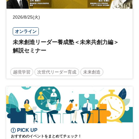
2026/8/25(火)
オンライン
未来創造リーダー養成塾＜未来共創力編＞
解説セミナー
越境学習
次世代リーダー育成
未来創造
リーダーシップ
新規事業
参加無料
PICK UP
おすすめのイベントをまとめてチェック！