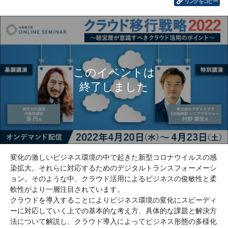
リンクをコピー
変化の激しいビジネス環境の中で起きた新型コロナウイルスの感
染拡大。それらに対応するためのデジタルトランスフォーメーシ
ョン。そのような中、クラウド活用によるビジネスの俊敏性と柔
軟性がより一層注目されています。
クラウドを導入することによりビジネス環境の変化にスピーディ
ーに対応していく上での基本的な考え方、具体的な課題と解決方
法について解説し、クラウド導入によってビジネス形態の多様化