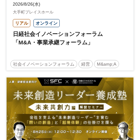
2026/8/26(水)
大手町プレイスホール
リアル
オンライン
日経社会イノベーションフォーラム
「M&A・事業承継フォーラム」
社会イノベーションフォーラム
経営
M&amp;A
事業承継
中堅中小企業
日経社会イノベーションフォーラム
参加無料