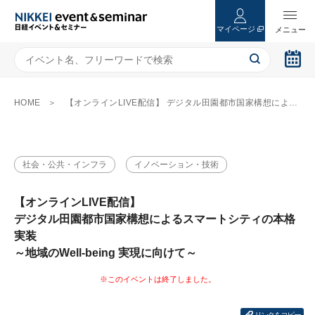
マイページ
HOME
【オンラインLIVE配信】 デジタル田園都市国家構想によるスマートシティの本格実装 ～地域のWell-being 実現に向けて～
社会・公共・インフラ
イノベーション・技術
【オンラインLIVE配信】
デジタル田園都市国家構想によるスマートシティの本格
実装
～地域のWell-being 実現に向けて～