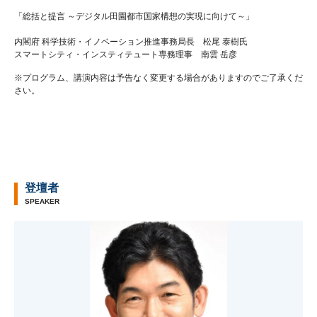
「総括と提言 ～デジタル田園都市国家構想の実現に向けて～」
内閣府 科学技術・イノベーション推進事務局長 松尾 泰樹氏
スマートシティ・インスティテュート専務理事 南雲 岳彦
※プログラム、講演内容は予告なく変更する場合がありますのでご了承くだ
さい。
登壇者
SPEAKER