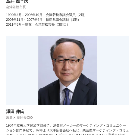
室井 照平氏
会津若松市長
1999年4月～2006年10月 会津若松市議会議員（2期）
2006年11月～2007年4月 福島県議会議員（1期）
2011年8月～現在 会津若松市長（3期目）
澤田 伸氏
渋谷区 副区長CIO
1984年立教大学経済学部修了。消費財メーカーのマーケティング・コミュニケー
ション部門を経て、92年より大手広告会社へ転じ、統合型マーケティング・コミュ