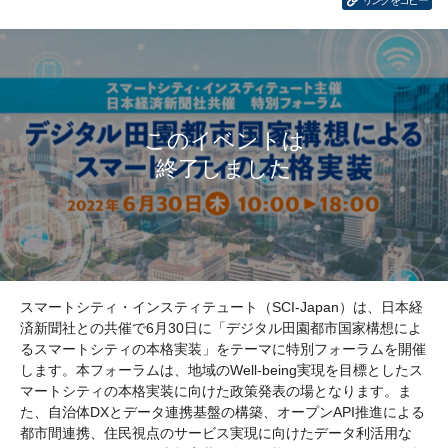
リンクをコピー
スマートシティ・インスティテュート（SCI-Japan）は、日本経
済新聞社との共催で6月30日に「デジタル田園都市国家構想によ
るスマートシティの本格実装」をテーマに特別フォーラムを開催
します。本フォーラムは、地域のWell-being実現を目標としたス
マートシティの本格実装に向けた政策発表の場となります。ま
た、自治体DXとデータ連携基盤の構築、オープンAPI推進による
都市間連携、住民視点のサービス実現に向けたデータ利活用な