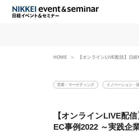
HOME
【オンラインLIVE配信】日経MJフォーラム EC事例20
営業・マーケティング
イノベーション・
【オンラインLIVE配
EC事例2022 ～実践