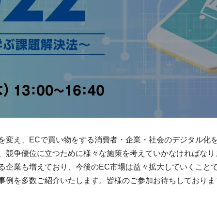
を変え、ECで買い物をする消費者・企業・社会のデジタル化を
、競争優位に立つために様々な施策を考えていかなければなり
る企業も増えており、今後のEC市場は益々拡大していくことで
事例を多数ご紹介いたします。皆様のご参加お待ちしておりま