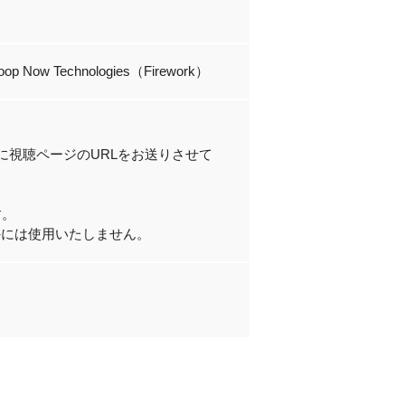
echnologies（Firework）
に視聴ページのURLをお送りさせて
す。
外には使用いたしません。