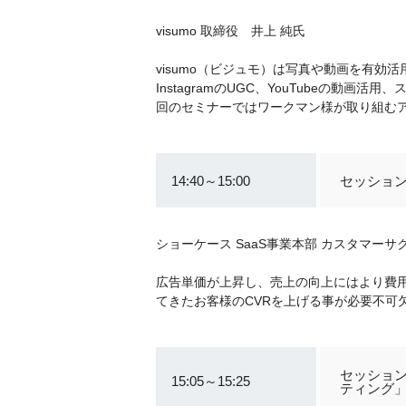
visumo 取締役 井上 純氏
visumo（ビジュモ）は写真や動画を有効活
InstagramのUGC、YouTubeの
回のセミナーではワークマン様が取り組む
14:40～15:00
セッション
ショーケース SaaS事業本部 カスタマー
広告単価が上昇し、売上の向上にはより費
てきたお客様のCVRを上げる事が必要不可
セッション
15:05～15:25
ティング