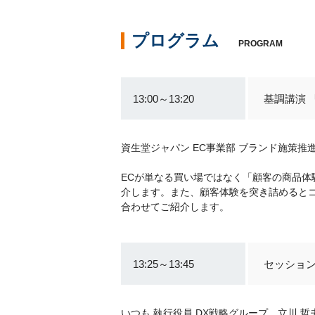
プログラム
PROGRAM
13:00～13:20
基調講演
資生堂ジャパン EC事業部 ブランド施策推
ECが単なる買い場ではなく「顧客の商品体
介します。また、顧客体験を突き詰めると
合わせてご紹介します。
13:25～13:45
セッション
いつも 執行役員 DX戦略グループ 立川 哲