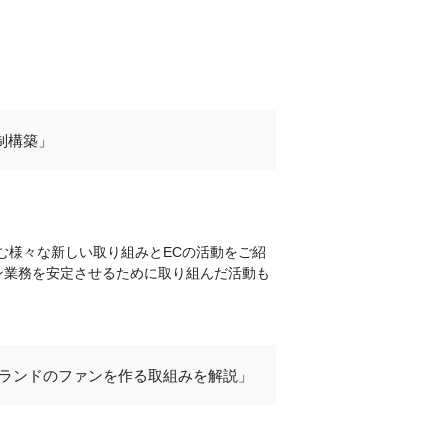
制構築」
む様々な新しい取り組みとECの活動をご紹
ン業務を安定させるために取り組んだ活動も
ブランドのファンを作る取組みを解説」