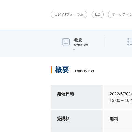
日経MJフォーラム
EC
マーケティ
概要
Overview
概要
OVERVIEW
開催日時
2022/6/30(
13:00～16:
受講料
無料