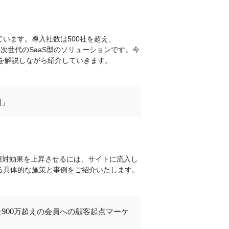
しています。導入社数は500社を超え、
する次世代のSaaS型のソリューションです。今
を解説しながら紹介していきます。
例」
用対効果を上昇させるには、サイトに流入し
る具体的な施策と事例をご紹介いたします。
た900万超えの会員への顧客起点マーケ