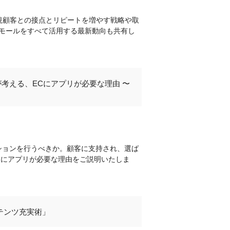
新規顧客との接点とリピートを増やす戦略や取
ayモールをすべて活用する最新動向も共有し
が考える、ECにアプリが必要な理由 〜
ションを行うべきか。顧客に支持され、選ば
事業にアプリが必要な理由をご説明いたしま
テンツ充実術」