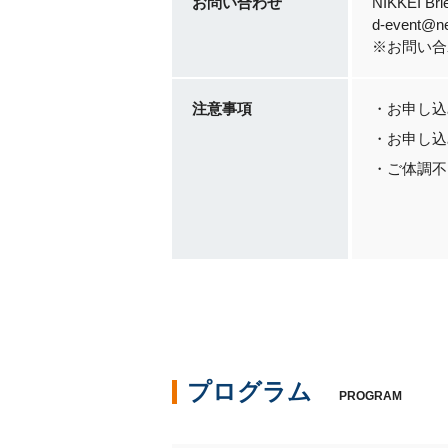
お問い合わせ
NIKKEI Br
d-event@nex
※お問い合
注意事項
・お申し込
・お申し込
・ご体調不
プログラム
PROGRAM