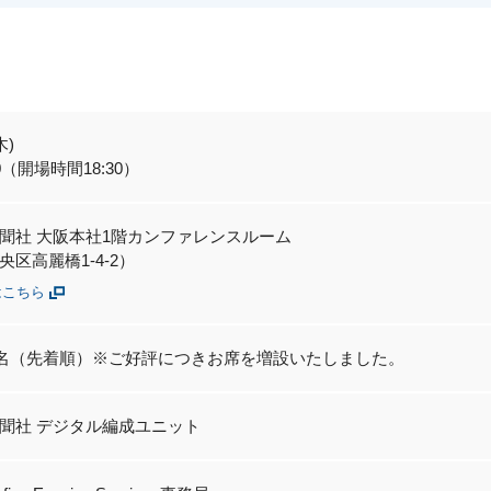
木)
:30（開場時間18:30）
聞社 大阪本社1階カンファレンスルーム
区高麗橋1-4-2）
はこちら
20名（先着順）※ご好評につきお席を増設いたしました。
聞社 デジタル編成ユニット