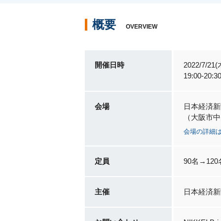
概要
OVERVIEW
開催日時
2022/7/21(
19:00-20
会場
日本経済新
（大阪市中央
会場の詳細
定員
90名→1
主催
日本経済新