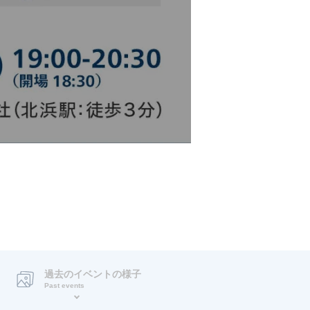
過去のイベントの様子
Past events