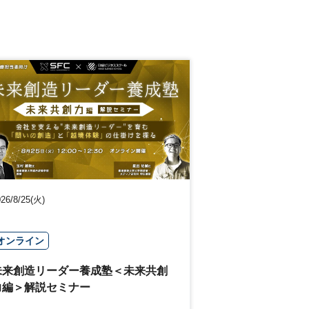
26/8/25(火)
オンライン
未来創造リーダー養成塾＜未来共創
力編＞解説セミナー