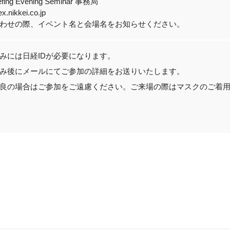
iefing Evening Seminar 事務局
.nikkei.co.jp
わせの際、イベント名と会場名をお知らせください。
みには日経IDが必要になります。
み後にメールにてご参加の詳細をお送りいたします。
良の場合はご参加をご遠慮ください。ご来場の際はマスクのご着