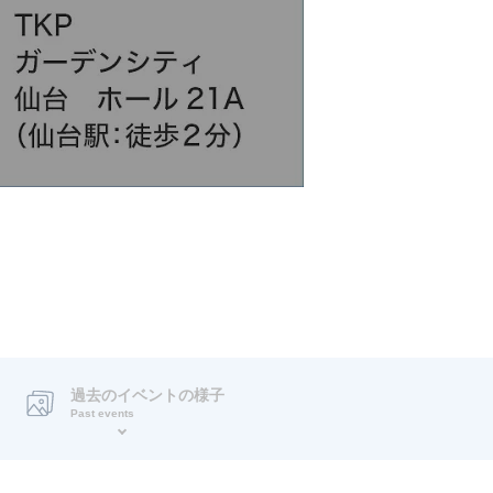
過去のイベントの様子
Past events