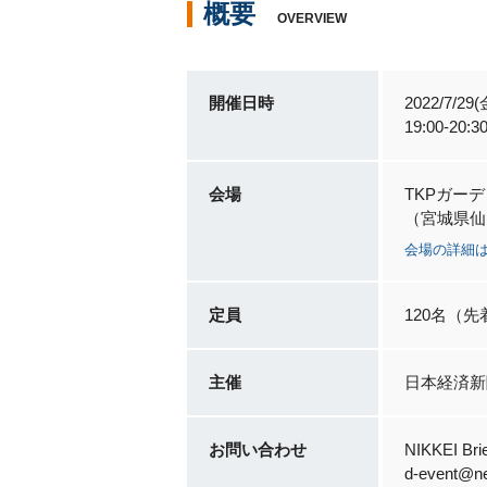
概要
OVERVIEW
開催日時
2022/7/29(
19:00-20
会場
TKPガー
（宮城県仙台
会場の詳細
定員
120名（先
主催
日本経済新
お問い合わせ
NIKKEI Br
d-event@nex