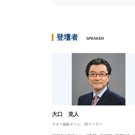
登壇者
SPEAKER
大口 克人
マネー編集チーム 副リーダー