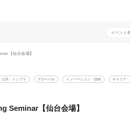
 Seminar【仙台会場】
・公共・インフラ
グローバル
イノベーション・技術
キャリア・
ening Seminar【仙台会場】