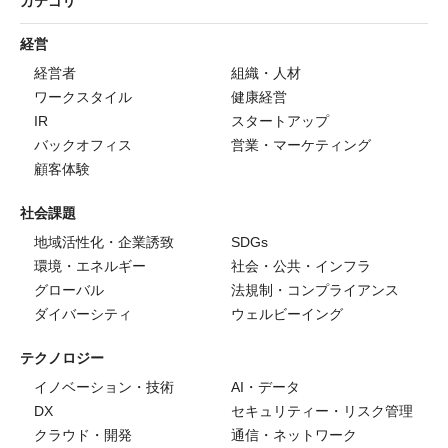
カテゴリ
経営
経営者
組織・人材
ワークスタイル
健康経営
IR
スタートアップ
バックオフィス
営業・マーケティング
顧客体験
社会課題
地域活性化・企業誘致
SDGs
環境・エネルギー
社会・公共・インフラ
グローバル
法規制・コンプライアンス
ダイバーシティ
ウェルビーイング
テクノロジー
イノベーション・技術
AI・データ
DX
セキュリティー・リスク管理
クラウド・開発
通信・ネットワーク