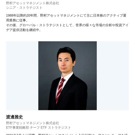
野村アセットマネジメント株式会社
シニア・ストラテジスト
1988年以降約20年間、野村アセットマネジメントにて主に日本株のアクティブ運
用業務に従事。
その後、グローバル・ストラテジストとして、世界の様々な市場の分析や投資アイ
デア提供活動を継続中。
渡邊雅史
野村アセットマネジメント株式会社
ETF事業戦略部 チーフ ETF ストラテジスト