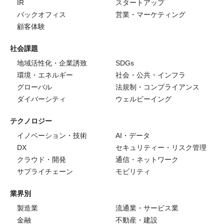
IR
スタートアップ
バックオフィス
営業・マーケティング
顧客体験
社会課題
地域活性化・企業誘致
SDGs
環境・エネルギー
社会・公共・インフラ
グローバル
法規制・コンプライアンス
ダイバーシティ
ウェルビーイング
テクノロジー
イノベーション・技術
AI・データ
DX
セキュリティー・リスク管理
クラウド・開発
通信・ネットワーク
サプライチェーン
モビリティ
業界別
製造業
流通業・サービス業
金融
不動産・建設