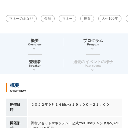
マネーのまなび
金融
マネー
投資
人生100年
概要
プログラム
Overview
Program
登壇者
過去のイベントの様子
Speaker
Past events
概要
OVERVIEW
開催日
２０２２年９月１４日(水) １９：００～２１：００
時
開催形
野村アセットマネジメント公式YouTubeチャンネルでYou