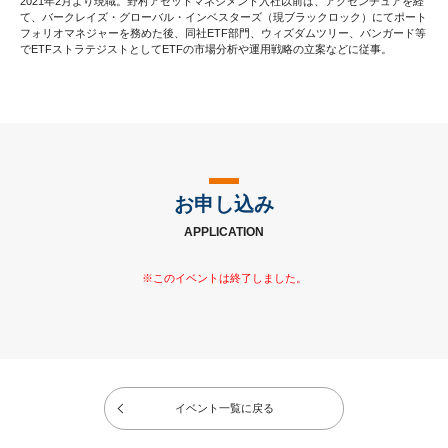
2021年2月より現職。野村アセットマネジメント入社以前は、アクセンチュアを経
て、バークレイズ・グローバル・インベスターズ（現ブラックロック）にてポート
フォリオマネジャーを務めた後、同社ETF部門、ウィズダムツリー、バンガード等
でETFストラテジストとしてETFの市場分析や運用戦略の立案などに従事。
お申し込み
APPLICATION
イベント一覧に戻る