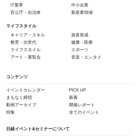
IT業界
中小企業
官公庁・自治体
新産業領域
ライフスタイル
キャリア・スキル
資産形成
教育・次世代
健康・医療
ライフスタイル
スポーツ
アート・展覧会
音楽・エンタメ
コンテンツ
イベントカレンダー
PICK UP
まもなく締切
新着
動画アーカイブ
開催レポート
特集
全てのイベント
日経イベント&セミナーについて