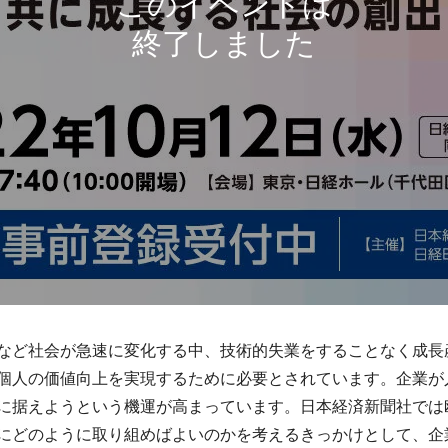
など社会が急速に変化する中、技術的失業をすることなく成長
個人の価値向上を実現するために必要とされています。企業が
に据えようという機運が高まっています。日本経済新聞社では
にどのように取り組めばよいのかを考えるきっかけとして、企