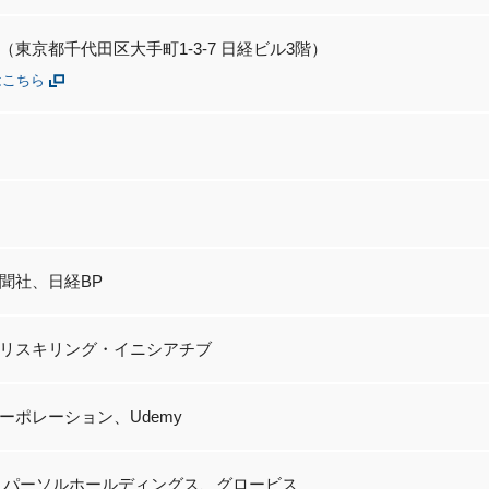
（東京都千代田区大手町1-3-7 日経ビル3階）
はこちら
聞社、日経BP
リスキリング・イニシアチブ
ーポレーション、Udemy
pan、パーソルホールディングス、グロービス