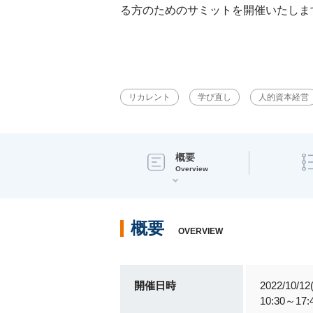
る方のためのサミットを開催いたしま
リカレント
学び直し
人的資本経営
概要
Overview
概要
OVERVIEW
開催日時
2022/10/12
10:30～17