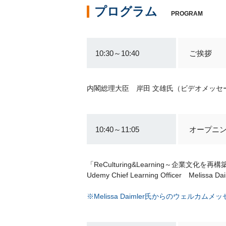
プログラム
PROGRAM
10:30～10:40
ご挨拶
内閣総理大臣 岸田 文雄氏（ビデオメッセ
10:40～11:05
オープニ
「ReCulturing&Learning～企業文化
Udemy Chief Learning Officer Melissa Da
※Melissa Daimler氏からのウェルカム