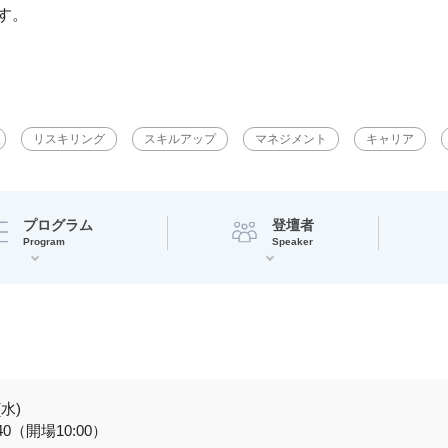
す。
リスキリング
スキルアップ
マネジメント
キャリア
プログラム
登壇者
Program
Speaker
(水)
:40（開場10:00）