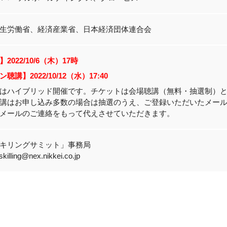
生労働省、経済産業省、日本経済団体連合会
2022/10/6（木）17時
講】2022/10/12（水）17:40
はハイブリッド開催です。チケットは会場聴講（無料・抽選制）
講はお申し込み多数の場合は抽選のうえ、ご登録いただいたメー
メールのご連絡をもって代えさせていただきます。
キリングサミット」事務局
killing@nex.nikkei.co.jp