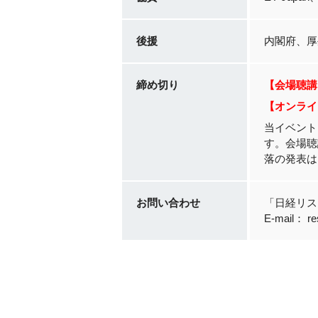
後援
内閣府、厚
締め切り
【会場聴講】
【オンライン聴
当イベント
す。会場聴
落の発表は
お問い合わせ
「日経リス
E-mail： res