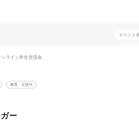
 オンライン学生交流会
教育・次世代
ーガー