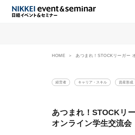
HOME
あつまれ！STOCKリーガー
経営者
キャリア・スキル
資産形成
あつまれ！STOCKリ
オンライン学生交流会