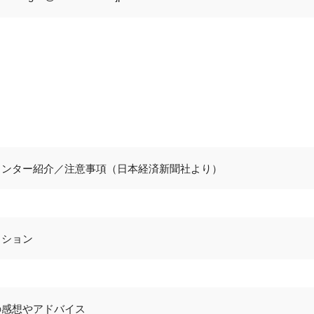
メンター紹介／注意事項（日本経済新聞社より）
ッション
の感想やアドバイス