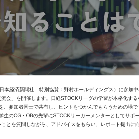
：日本経済新聞社 特別協賛：野村ホールディングス）に参加
交流会」を開催します。日経STOCKリーグの学習が本格化す
を、参加者同士で共有し、ヒントをつかんでもらうための場です
学生のOG・OBの先輩にSTOCKリーガーメンターとしてサポ
ないことを質問しながら、アドバイスをもらい、レポート提出に