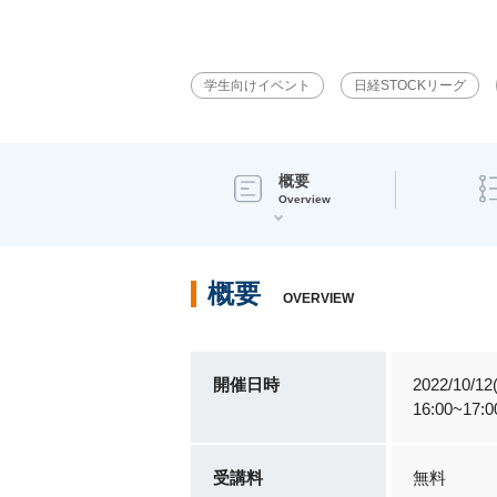
学生向けイベント
日経STOCKリーグ
概要
Overview
概要
OVERVIEW
開催日時
2022/10/12
16:00~1
受講料
無料