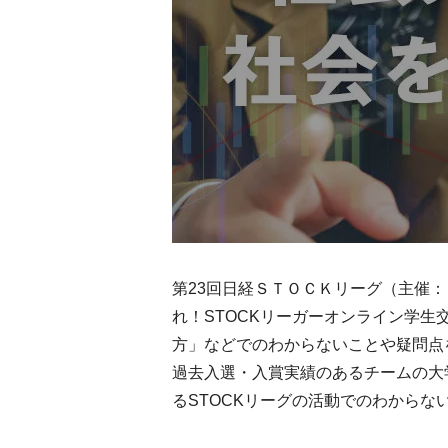
第23回日経ＳＴＯＣＫリーグ（主催
れ！STOCKリーガーオンライン学生
方」などでのわからないことや疑問点
過去入選・入賞実績のあるチームの大
るSTOCKリーグの活動でのわから