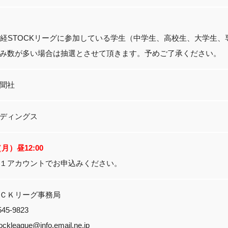
日経STOCKリーグに参加している学生（中学生、高校生、大学生
み数が多い場合は抽選とさせて頂きます。予めご了承ください。
聞社
ディングス
6（月）昼12:00
１アカウントでお申込みください。
ＣＫリーグ事務局
45-9823
ockleague@info.email.ne.jp