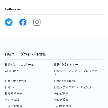
Follow us
日経グループのイベント情報
日経ビジネススクール
日経4946セミナー
Club NIKKEI
日経ウーマノミクス・プロジェク
ト
日経Smart Work
Financial Times
日経BP
日経メディアマーケティング
日経リサーチ
テレビ東京
テレビ大阪
テレビ愛知
テレビ北海道
TVQ九州放送