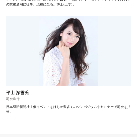
の業務適用に従事、現在に至る。博士(工学)。
平山 深雪氏
司会進行
日本経済新聞社主催イベントをはじめ数多くのシンポジウムやセミナーで司会を担
当。