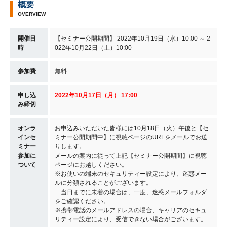
概要
OVERVIEW
開催日
【セミナー公開期間】 2022年10月19日（水）10:00 ～ 2
時
022年10月22日（土）10:00
参加費
無料
申し込
2022年10月17日（月） 17:00
み締切
オンラ
お申込みいただいた皆様には10月18日（火）午後と【セ
インセ
ミナー公開期間中】に視聴ページのURLをメールでお送
ミナー
りします。
参加に
メールの案内に従って上記【セミナー公開期間】に視聴
ついて
ページにお越しください。
※お使いの端末のセキュリティー設定により、迷惑メー
ルに分類されることがございます。
当日までに未着の場合は、一度、迷惑メールフォルダ
をご確認ください。
※携帯電話のメールアドレスの場合、キャリアのセキュ
リティー設定により、受信できない場合がございます。