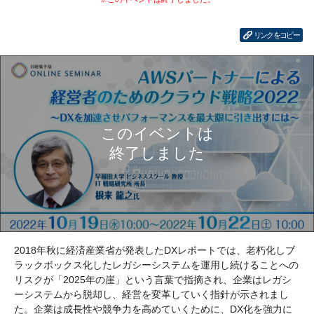
リンクをコピー
2018年秋に経済産業省が発表したDXレポートでは、老朽化しブ
ラックボックス化したレガシーシステムを運用し続けることへの
リスクが「2025年の崖」という言葉で指摘され、企業はレガシ
ーシステムから脱却し、経営を変革していく指針が示されまし
た。企業は成長性や競争力を高めていくために、DX化を強力に