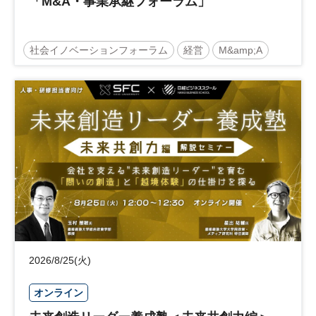
「M&A・事業承継フォーラム」
社会イノベーションフォーラム
経営
M&amp;A
事業承継
中堅中小企業
日経社会イノベーションフォーラム
参加無料
2026/8/25(火)
オンライン