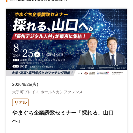
RECOMMENDED EVENTS & SEMINARS
2026/8/25(火)
大手町プレイス ホール＆カンファレンス
リアル
やまぐち企業誘致セミナー「採れる、山口
へ」