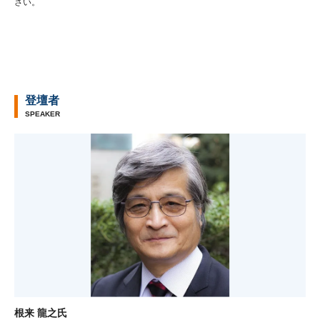
さい。
登壇者
SPEAKER
根来 龍之氏