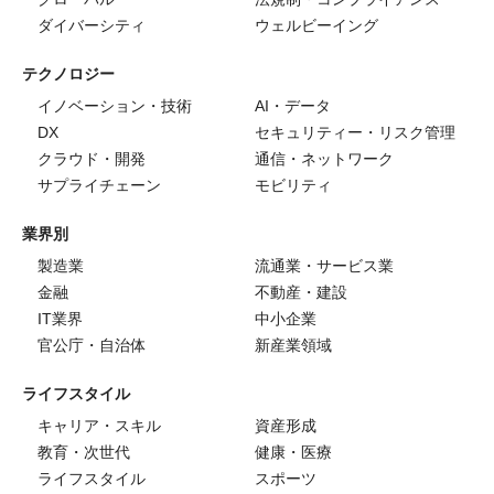
ダイバーシティ
ウェルビーイング
テクノロジー
イノベーション・技術
AI・データ
DX
セキュリティー・リスク管理
クラウド・開発
通信・ネットワーク
サプライチェーン
モビリティ
業界別
製造業
流通業・サービス業
金融
不動産・建設
IT業界
中小企業
官公庁・自治体
新産業領域
ライフスタイル
キャリア・スキル
資産形成
教育・次世代
健康・医療
ライフスタイル
スポーツ