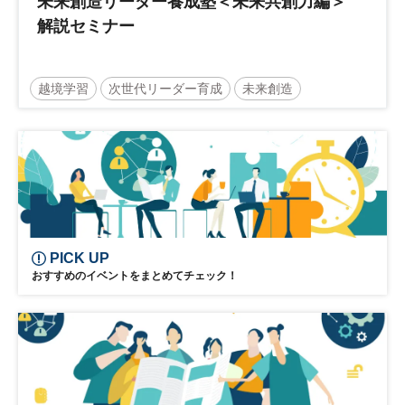
未来創造リーダー養成塾＜未来共創力編＞
解説セミナー
越境学習
次世代リーダー育成
未来創造
リーダーシップ
新規事業
参加無料
PICK UP
おすすめのイベントをまとめてチェック！