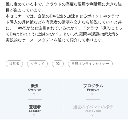
推し進めている中で、クラウドの高度な運用や利活用に大きな注
目が集まっています。
本セミナーでは、企業のDX推進を加速させるポイントやクラウ
ド導入の具体策などを有識者の講演を交えなら解説していくと共
に、「AWSがなぜ注目されているのか？」「クラウド導入によっ
てDXはどのように進むのか？」といった疑問や課題の解決策を
実践的なケース・スタディを通じて紹介して参ります。
経営者
クラウド
DX
日経オンラインセミナー
概要
プログラム
Overview
Program
登壇者
過去のイベントの様子
Speaker
Past events