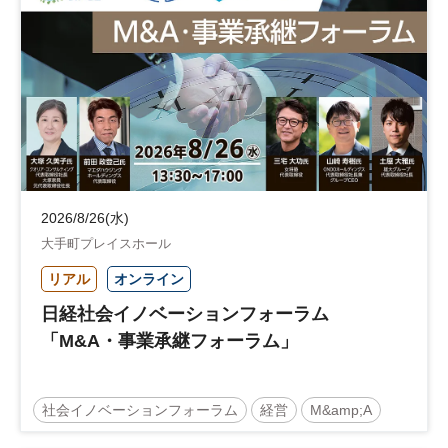
地域活性化
自治体
2026/8/26(水)
大手町プレイスホール
リアル
オンライン
日経社会イノベーションフォーラム
「M&A・事業承継フォーラム」
社会イノベーションフォーラム
経営
M&amp;A