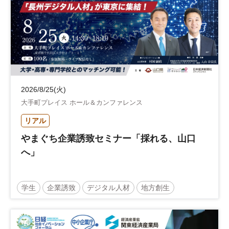
2026/8/25(火)
大手町プレイス ホール＆カンファレンス
リアル
やまぐち企業誘致セミナー「採れる、山口
へ」
学生
企業誘致
デジタル人材
地方創生
企業立地
人材育成
経営者
交流会付き