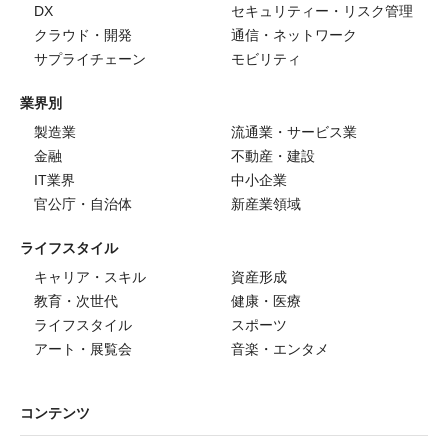
DX
セキュリティー・リスク管理
クラウド・開発
通信・ネットワーク
サプライチェーン
モビリティ
業界別
製造業
流通業・サービス業
金融
不動産・建設
IT業界
中小企業
官公庁・自治体
新産業領域
ライフスタイル
キャリア・スキル
資産形成
教育・次世代
健康・医療
ライフスタイル
スポーツ
アート・展覧会
音楽・エンタメ
コンテンツ