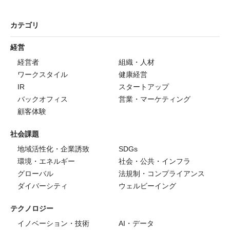
カテゴリ
経営
経営者
組織・人材
ワークスタイル
健康経営
IR
スタートアップ
バックオフィス
営業・マーケティング
顧客体験
社会課題
地域活性化・企業誘致
SDGs
環境・エネルギー
社会・公共・インフラ
グローバル
法規制・コンプライアンス
ダイバーシティ
ウェルビーイング
テクノロジー
イノベーション・技術
AI・データ