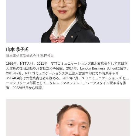
山本 恭子氏
日本電信電話株式会社 執行役員
1992年、NTT入社。2011年、NTTコミュニケーションズ東北支店長として東日本
大震災の復旧活動やお客様対応を経験。2014年、London Business Schoolに留学。
2015年7月、NTTコミュニケーションズ第五法人営業本部にて外資系キャリ
ア/GAFA向けの営業責任者を務める。2017年7月、NTTコミュニケーションズ ヒュ
ーマンリソース部長として、タレントマネジメント、ワークスタイル変革等を推
進。2022年6月から現職。