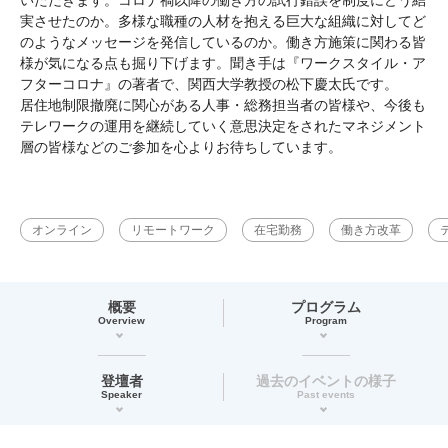
実させたのか。多様な職種の人材を抱える巨大な組織に対してど
のようなメッセージを発信しているのか。働き方施策に関わる皆
様が気になる点も掘り下げます。聞き手は『ワークスタイル・ア
フターコロナ』の著者で、関西大学教授の松下慶太氏です。
居住地制限撤廃に関心がある人事・総務担当者の皆様や、今後も
テレワークの運用を継続していく意思決定をされたマネジメント
層の皆様などのご参加を心よりお待ちしています。
オンライン
リモートワーク
在宅勤務
働き方改革
概要
プログラム
Overview
Program
登壇者
過去のイベントの様子
Speaker
Past events