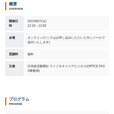
概要
OVERVIEW
開催日
2022/9/27(火)
時
12:10～12:50
会場
オンライン(リンクはお申し込みいただいた方にメールで
送付いたします)
受講料
無料
主催
日本経済新聞社 ライフ＆キャリアビジネス(OFFICE PAS
S事務局)
プログラム
PROGRAM