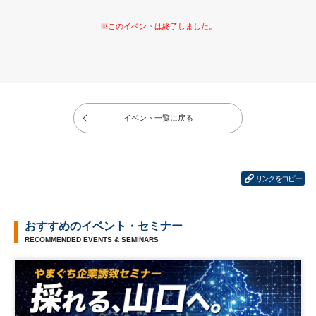
イベント一覧に戻る
リンクをコピー
おすすめのイベント・セミナー
RECOMMENDED EVENTS & SEMINARS