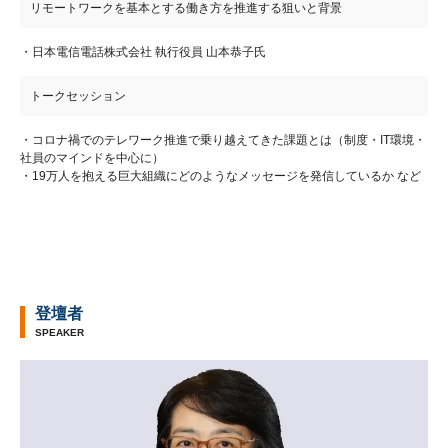
リモートワークを基本とする働き方を推進する狙いと背景
・日本電信電話株式会社 執行役員 山本恭子氏​
トークセッション
・コロナ禍でのテレワーク推進で乗り越えてきた課題とは（制度・IT環境・
社員のマインドを中心に）
・19万人を抱える巨大組織にどのようなメッセージを発信しているか など
登壇者
SPEAKER