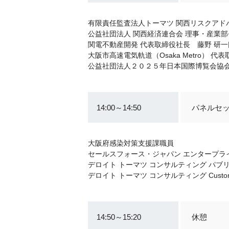
有限責任監査法人トーマツ 関西リスクアド
公益社団法人 関西経済連合会 理事・産業部
関電不動産開発 代表取締役社長 藤野 研一
大阪市高速電気軌道（Osaka Metro） 
公益社団法人２０２５年日本国際博覧会協会
14:00～14:50
パネルセ
大阪府感染対策支援課職員
セールスフォース・ジャパン エンタープラ
デロイト トーマツ コンサルティング パブ
デロイト トーマツ コンサルティング Customer 
14:50～15:20
休憩