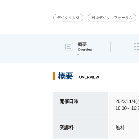
デジタル人材
日経デジタルフォーラム
概要
Overview
概要
OVERVIEW
開催日時
2022/11/4(
10:00～16:
受講料
無料