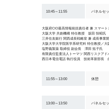
10:45～11:55
パネルセ
大阪府CIO最高情報統括責任者 兼 スマー
大阪大学 共創機構 特任教授 坂田 恒昭氏
三井住友銀行 関西成長戦略室 兼 成長事業開
大阪大学大学院医学系研究科 特任教授／大阪
塩野義製薬 取締役 副会長 澤田 拓子氏
有限責任監査法人トーマツ 関西リスクアド
西日本電信電話 執行役員 技術革新部長 
11:55～13:00
休憩
13:00～13:50
パネルセ