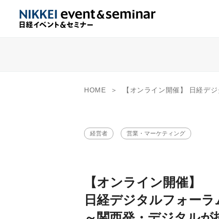
HOME
【オンライン開催】 日経デジタルフォーラム in 大阪・関西 ～関西
経営者
営業・マーケティング
【オンライン開催】
日経デジタルフォーラム
～関西発・デジタルが