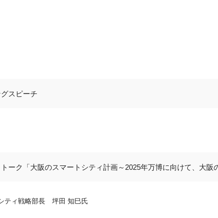
ングスピーチ
トーク「大阪のスマートシティ計画～2025年万博に向けて、大阪
トシティ戦略部長 坪田 知巳氏