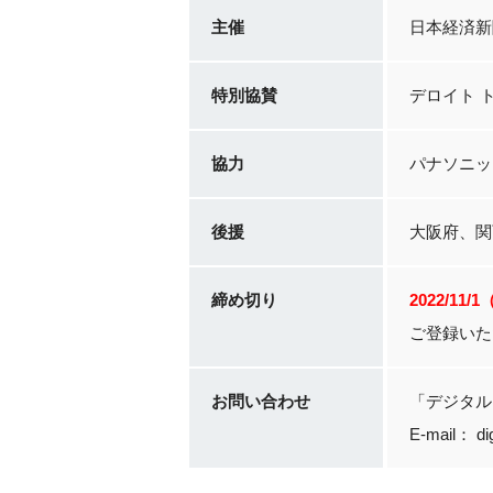
主催
日本経済新
特別協賛
デロイト 
協力
パナソニッ
後援
大阪府、関
締め切り
2022/11/
ご登録いた
お問い合わせ
「デジタル
E-mail： dig