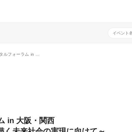
発・デジタルが描く未来社会の実現に向けて～
 in 大阪・関西
描く未来社会の実現に向けて～