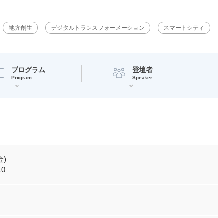
地方創生
デジタルトランスフォーメーション
スマートシティ
プログラム
登壇者
Program
Speaker
金)
10