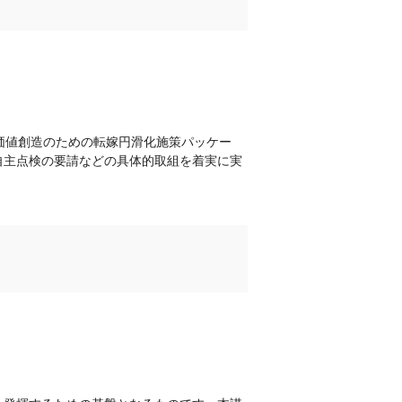
価値創造のための転嫁円滑化施策パッケー
自主点検の要請などの具体的取組を着実に実