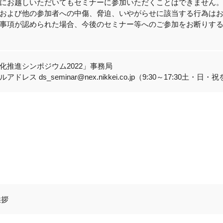
にお越しいただいてもセミナーに参加いただくことはできません
および他の参加者への中傷、脅迫、いやがらせに該当する行為は
事項が認められた場合、今後のセミナー等へのご参加をお断りす
化推進シンポジウム2022」事務局
ドレス ds_seminar@nex.nikkei.co.jp（9:30～17:30土・日
挨拶