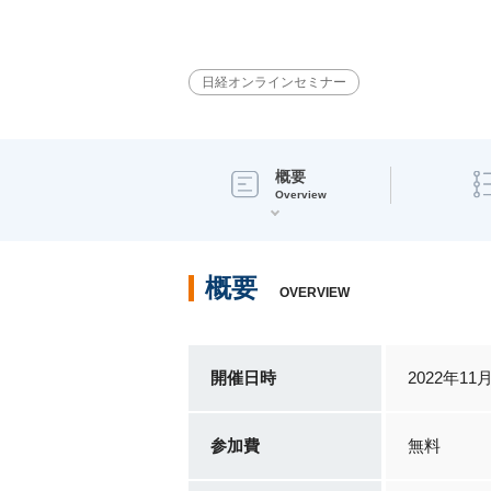
日経オンラインセミナー
概要
Overview
概要
OVERVIEW
開催日時
2022年11
参加費
無料