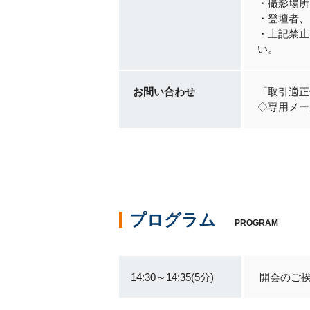
・撮影場所
・登壇者、
・上記禁止
い。
お問い合わせ
「取引適正
◇専用メールア
プログラム
PROGRAM
14:30～14:35(5分)
開会のご