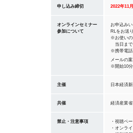
申し込み締切
2022年11
オンラインセミナー
お申込みい
参加について
RLをお送
※お使いの
当日まで
※携帯電話
メールの案
※開始10
主催
日本経済新
共催
経済産業省
禁止・注意事項
・視聴ペー
・オンライ