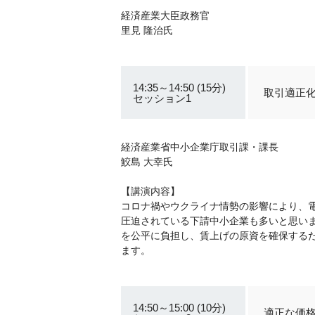
経済産業大臣政務官
里見 隆治氏
14:35～14:50 (15分)
取引適正
セッション1
経済産業省中小企業庁取引課・課長
鮫島 大幸氏
【講演内容】
コロナ禍やウクライナ情勢の影響により、
圧迫されている下請中小企業も多いと思い
を公平に負担し、賃上げの原資を確保する
ます。
14:50～15:00 (10分)
適正な価