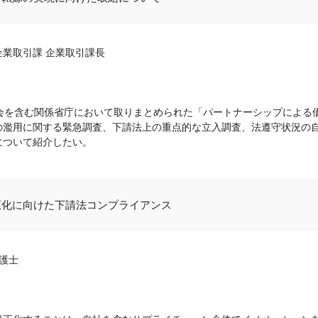
業取引課 企業取引課長
員会を含む関係省庁において取りまとめられた「パートナーシップによる
の濫用に関する緊急調査、下請法上の重点的な立入調査、法遵守状況の
について紹介したい。
正化に向けた下請法コンプライアンス
護士