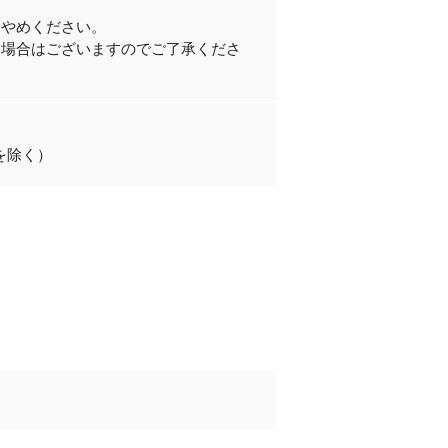
。
おやめください。
る場合はございますのでご了承くださ
・祝を除く）