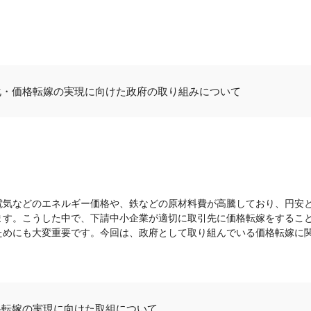
化・価格転嫁の実現に向けた政府の取り組みについて
電気などのエネルギー価格や、鉄などの原材料費が高騰しており、円安
ます。こうした中で、下請中小企業が適切に取引先に価格転嫁をするこ
ためにも大変重要です。今回は、政府として取り組んでいる価格転嫁に
格転嫁の実現に向けた取組について