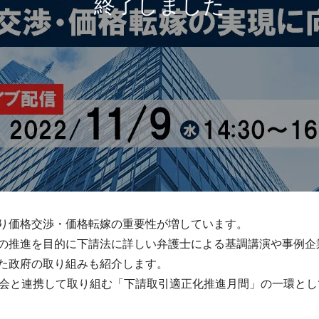
り価格交渉・価格転嫁の重要性が増しています。
の推進を目的に下請法に詳しい弁護士による基調講演や事例企
た政府の取り組みも紹介します。
員会と連携して取り組む「下請取引適正化推進月間」の一環と