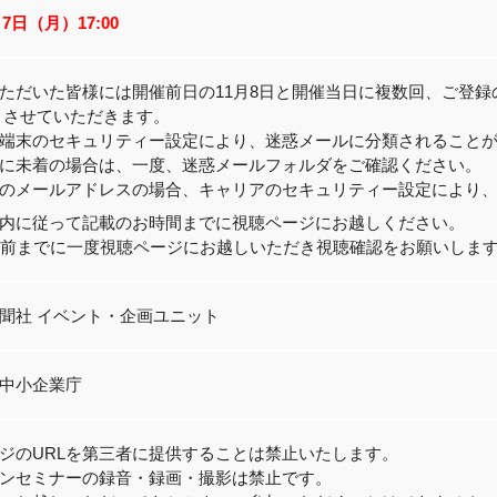
月7日（月）17:00
ただいた皆様には開催前日の11月8日と開催当日に複数回、ご登録
りさせていただきます。
端末のセキュリティー設定により、迷惑メールに分類されること
に未着の場合は、一度、迷惑メールフォルダをご確認ください。
のメールアドレスの場合、キャリアのセキュリティー設定により
内に従って記載のお時間までに視聴ページにお越しください。
分前までに一度視聴ページにお越しいただき視聴確認をお願いしま
聞社 イベント・企画ユニット
中小企業庁
ジのURLを第三者に提供することは禁止いたします。
ンセミナーの録音・録画・撮影は禁止です。