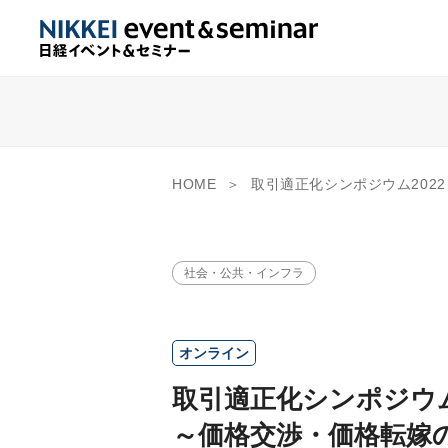
HOME
取引適正化シンポジウム2022 ～価格交渉
社会・公共・インフラ
オンライン
取引適正化シンポジウム
～価格交渉・価格転嫁