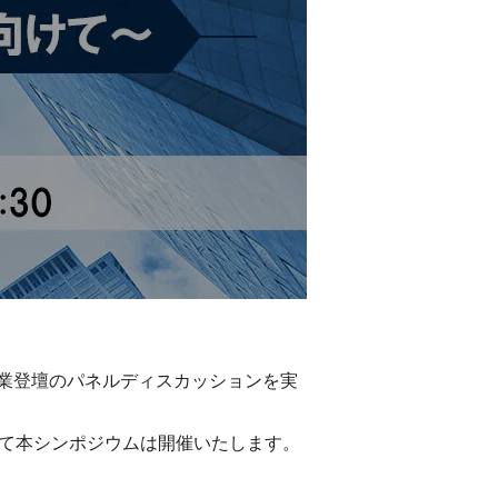
業登壇のパネルディスカッションを実
して本シンポジウムは開催いたします。