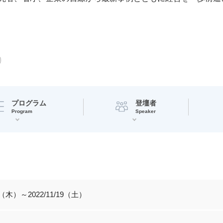
プログラム
登壇者
Program
Speaker
20（木）～2022/11/19（土）