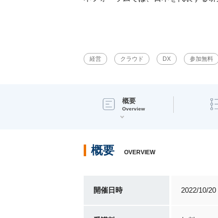
経営
クラウド
DX
参加無料
概要
Overview
概要
OVERVIEW
開催日時
2022/10/