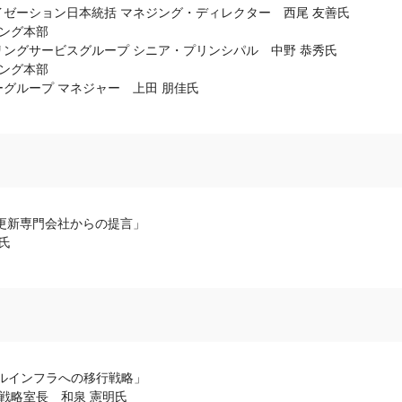
ゼーション日本統括 マネジング・ディレクター 西尾 友善氏
ィング本部
ングサービスグループ シニア・プリンシパル 中野 恭秀氏
ィング本部
グループ マネジャー 上田 朋佳氏
更新専門会社からの提言」
氏
ルインフラへの移行戦略」
戦略室長 和泉 憲明氏