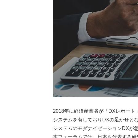
2018年に経済産業省が「DXレポー
システムを有しておりDXの足かせと
システムのモダナイゼーションDXが
本フォーラムでは、日本を代表する研