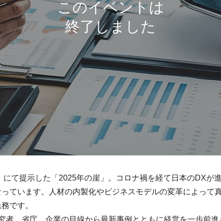
ト」にて提示した「2025年の崖」。コロナ禍を経て日本のDX
なっています。人材の内製化やビジネスモデルの変革によって真
急務です。
究者、省庁、企業の目線から最新事例とともに経営を一歩前進