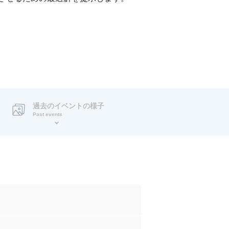
過去のイベントの様子
Past events