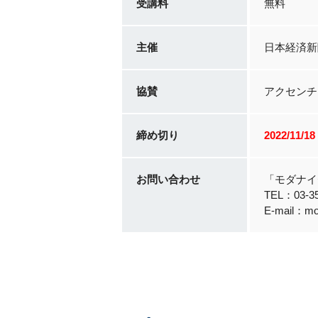
受講料
無料
主催
日本経済新
協賛
アクセンチ
締め切り
2022/11/
お問い合わせ
「モダナイ
TEL：03-
E-mail：mod