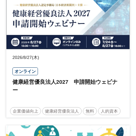
2026/8/27(木)
オンライン
健康経営優良法人2027 申請開始ウェビナ
ー
企業価値向上
健康経営優良法人
無料
人的資本
ウェルビーイング
健康
経営戦略
健康経営