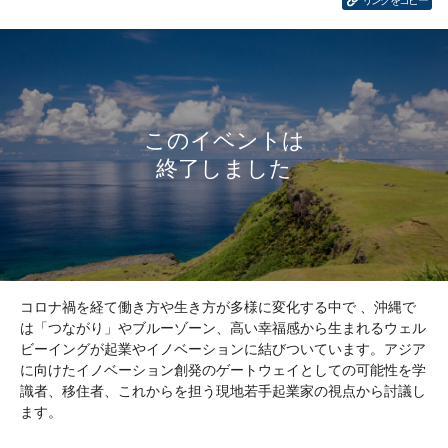
リンクをコピー
コロナ禍を経て働き方や生き方が多様に変化する中で 、沖縄で
は「つながり」やブルーゾーン、高い幸福感から生まれるウェル
ビーイングが起業やイノベーションに結びついています。アジア
に向けたイノベーション創発のゲートウェイとしての可能性を学
識者、移住者、これからを担う現地若手起業家の視点から討議し
ます。