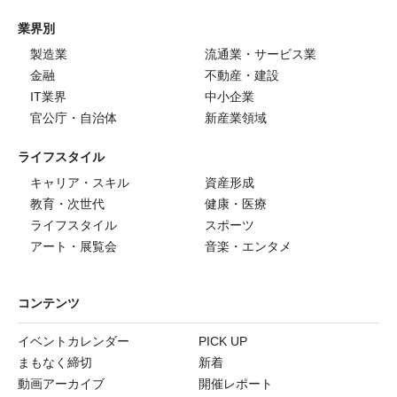
業界別
製造業
流通業・サービス業
金融
不動産・建設
IT業界
中小企業
官公庁・自治体
新産業領域
ライフスタイル
キャリア・スキル
資産形成
教育・次世代
健康・医療
ライフスタイル
スポーツ
アート・展覧会
音楽・エンタメ
コンテンツ
イベントカレンダー
PICK UP
まもなく締切
新着
動画アーカイブ
開催レポート