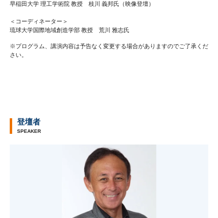
早稲田大学 理工学術院 教授 枝川 義邦氏（映像登壇）
＜コーディネーター＞
琉球大学国際地域創造学部 教授 荒川 雅志氏
※プログラム、講演内容は予告なく変更する場合がありますのでご了承くだ
さい。
登壇者
SPEAKER