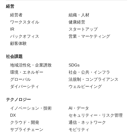
経営
経営者
組織・人材
ワークスタイル
健康経営
IR
スタートアップ
バックオフィス
営業・マーケティング
顧客体験
社会課題
地域活性化・企業誘致
SDGs
環境・エネルギー
社会・公共・インフラ
グローバル
法規制・コンプライアンス
ダイバーシティ
ウェルビーイング
テクノロジー
イノベーション・技術
AI・データ
DX
セキュリティー・リスク管理
クラウド・開発
通信・ネットワーク
サプライチェーン
モビリティ