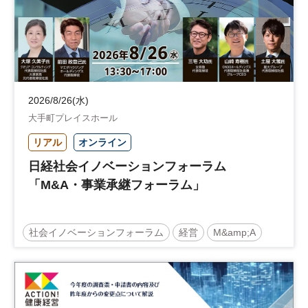
2026/8/26(水)
大手町プレイスホール
リアル
オンライン
日経社会イノベーションフォーラム
「M&A・事業承継フォーラム」
社会イノベーションフォーラム
経営
M&amp;A
事業承継
中堅中小企業
日経社会イノベーションフォーラム
参加無料