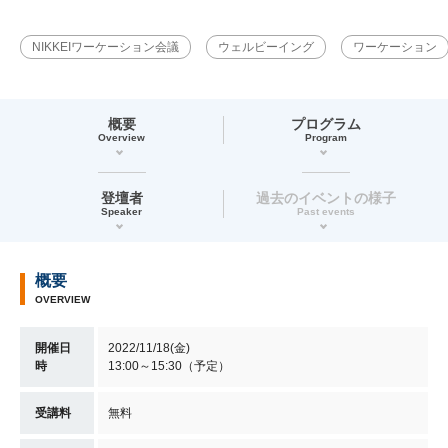
NIKKEIワーケーション会議
ウェルビーイング
ワーケーション
概要
プログラム
Overview
Program
登壇者
過去のイベントの様子
Speaker
Past events
概要
OVERVIEW
開催日
2022/11/18(金)
時
13:00～15:30（予定）
受講料
無料