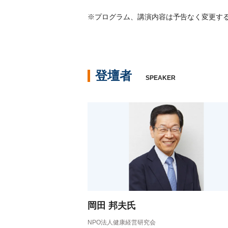
※プログラム、講演内容は予告なく変更す
登壇者
SPEAKER
岡田 邦夫氏
NPO法人健康経営研究会