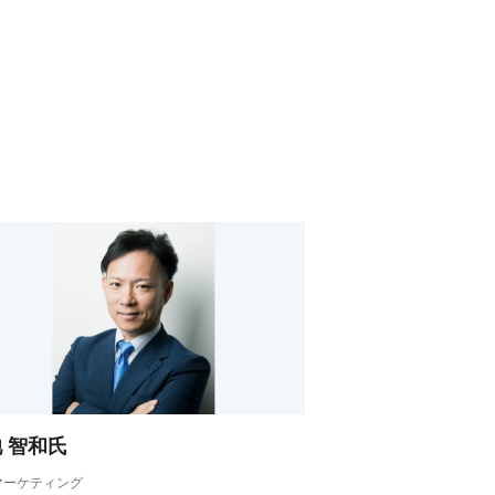
 智和氏
eマーケティング