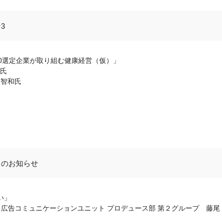
3
00選定企業が取り組む健康経営（仮）」
夫氏
 智和氏
らのお知らせ
い」
 広告コミュニケーションユニット プロデュース部 第２グループ 藤尾