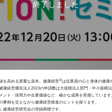
Ⓡ
値を高める貴重な資本。健康経営
は従業員の心と身体の健康
健康経営優良法人2023の申請数は大規模法人部門・中小規模
メント・採用力や企業価値など、確かな成果を実感しています
の事例を交えながら健康経営推進のヒントを探ります。
人 健康経営研究会の登録商標です。