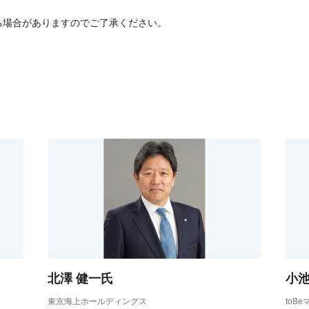
る場合がありますのでご了承ください。
北澤 健一氏
小池
東京海上ホールディングス
toB