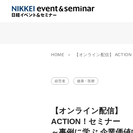
HOME
【オンライン配信】 ACTION！セミナー ～事例に学
経営者
健康・医療
【オンライン配信】
ACTION！セミナー
～事例に学ぶ 企業価