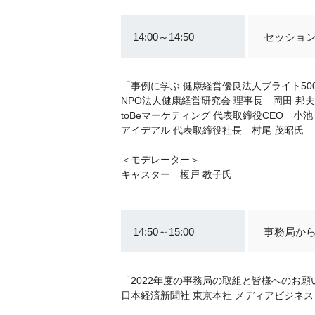
14:00～14:50
セッション
「事例に学ぶ 健康経営優良法人ブライト5
NPO法人健康経営研究会 理事長 岡田 邦
toBeマーケティング 代表取締役CEO 小池
アイデアル 代表取締役社長 村尾 茂昭氏
＜モデレーター＞
キャスター 榎戸 教子氏
14:50～15:00
事務局か
「2022年度の事務局の取組と皆様へのお願
日本経済新聞社 東京本社 メディアビジネス