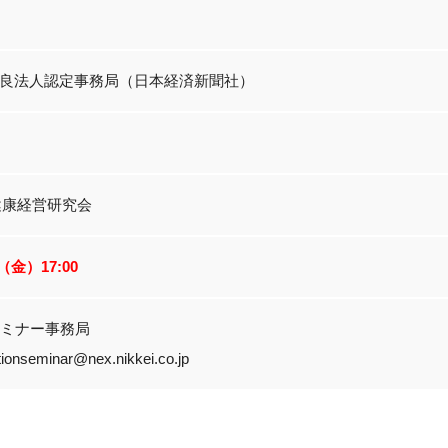
良法人認定事務局（日本経済新聞社）
健康経営研究会
16（金）17:00
!セミナー事務局
ionseminar@nex.nikkei.co.jp