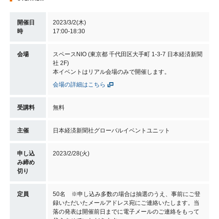
開催日
2023/3/2(木)
時
17:00-18:30
会場
スペースNIO (東京都 千代田区大手町 1-3-7 日本経済新聞
社 2F)
本イベントはリアル会場のみで開催します。
会場の詳細はこちら
受講料
無料
主催
日本経済新聞社グローバルイベントユニット
申し込
2023/2/28(火)
み締め
切り
定員
50名 ※申し込み多数の場合は抽選のうえ、事前にご登
録いただいたメールアドレス宛にご連絡いたします。当
落の発表は開催前日までに電子メールのご連絡をもって