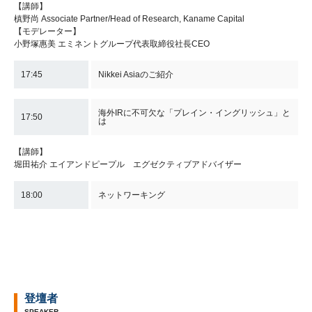
【講師】
槙野尚 Associate Partner/Head of Research, Kaname Capital
【モデレーター】
小野塚惠美 エミネントグループ代表取締役社長CEO
17:45
Nikkei Asiaのご紹介
海外IRに不可欠な「プレイン・イングリッシュ」と
17:50
は
【講師】
堀田祐介 エイアンドピープル エグゼクティブアドバイザー
18:00
ネットワーキング
登壇者
SPEAKER