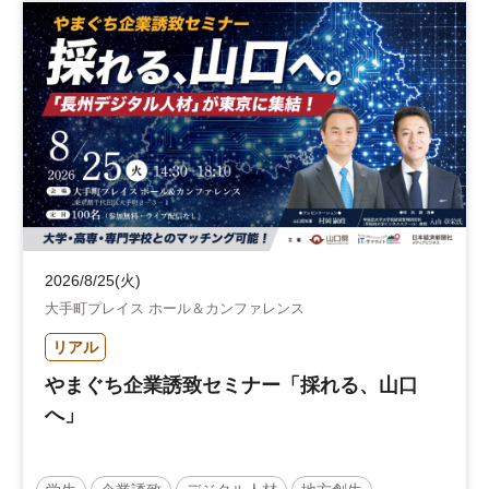
2026/8/25(火)
大手町プレイス ホール＆カンファレンス
リアル
やまぐち企業誘致セミナー「採れる、山口
へ」